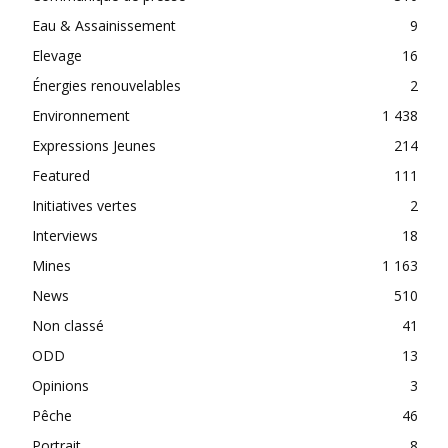
Eau & Assainissement
9
Elevage
16
Énergies renouvelables
2
Environnement
1 438
Expressions Jeunes
214
Featured
111
Initiatives vertes
2
Interviews
18
Mines
1 163
News
510
Non classé
41
ODD
13
Opinions
3
Pêche
46
Portrait
8