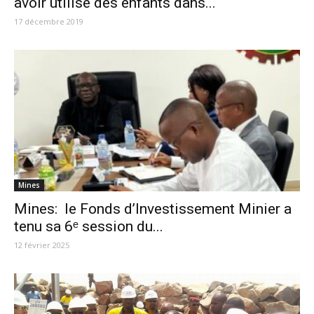
avoir utilisé des enfants dans...
17 décembre 2019
Mines
Mines: le Fonds d’Investissement Minier a
tenu sa 6ᵉ session du...
12 février 2025