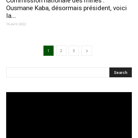
Commission nationale des mines :
Ousmane Kaba, désormais président, voici
la...
16 avril 2022
1
2
3