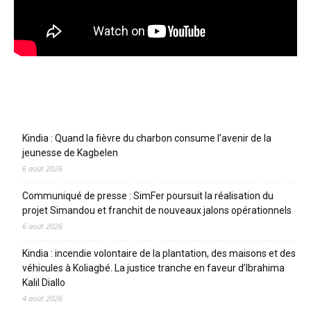
Articles récents
Kindia : Quand la fièvre du charbon consume l’avenir de la
jeunesse de Kagbelen
6 août 2026
Communiqué de presse : SimFer poursuit la réalisation du
projet Simandou et franchit de nouveaux jalons opérationnels
6 août 2026
Kindia : incendie volontaire de la plantation, des maisons et des
véhicules à Koliagbé. La justice tranche en faveur d’Ibrahima
Kalil Diallo
4 août 2026