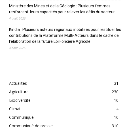
Ministère des Mines et de la Géologie : Plusieurs femmes
renforcent leurs capacités pour relever les défis du secteur
4 août 2026
Kindia : Plusieurs acteurs régionaux mobilisés pour restituer les
contributions de la Plateforme Multi-Acteurs dans le cadre de
l’élaboration de la future Loi Foncière Agricole
4 août 2026
CATEGORIES
Actualités
31
Agriculture
230
Biodiversité
10
Climat
4
Communiqué
10
Communiqué de presse
310