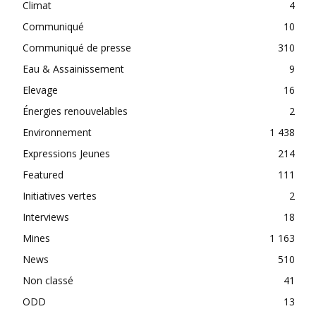
Climat
4
Communiqué
10
Communiqué de presse
310
Eau & Assainissement
9
Elevage
16
Énergies renouvelables
2
Environnement
1 438
Expressions Jeunes
214
Featured
111
Initiatives vertes
2
Interviews
18
Mines
1 163
News
510
Non classé
41
ODD
13