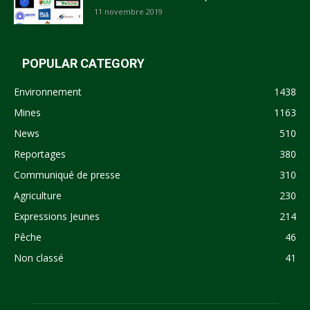
11 novembre 2019
POPULAR CATEGORY
Environnement
1438
Mines
1163
News
510
Reportages
380
Communiqué de presse
310
Agriculture
230
Expressions Jeunes
214
Pêche
46
Non classé
41