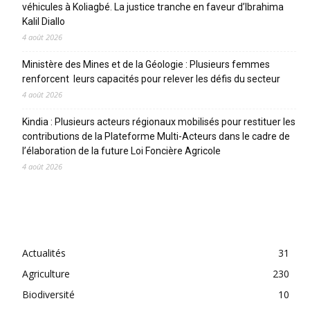
véhicules à Koliagbé. La justice tranche en faveur d’Ibrahima
Kalil Diallo
4 août 2026
Ministère des Mines et de la Géologie : Plusieurs femmes
renforcent leurs capacités pour relever les défis du secteur
4 août 2026
Kindia : Plusieurs acteurs régionaux mobilisés pour restituer les
contributions de la Plateforme Multi-Acteurs dans le cadre de
l’élaboration de la future Loi Foncière Agricole
4 août 2026
CATEGORIES
Actualités
31
Agriculture
230
Biodiversité
10