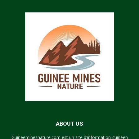
ABOUT US
Guineeminesnature.com est un site d'information guinéen