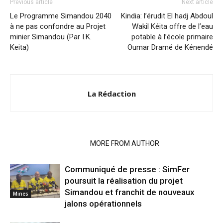
Previous article
Next article
Le Programme Simandou 2040
Kindia: l’érudit El hadj Abdoul
à ne pas confondre au Projet
Wakil Kéita offre de l’eau
minier Simandou (Par I.K.
potable à l’école primaire
Keita)
Oumar Dramé de Kénendé
La Rédaction
RELATED ARTICLES
MORE FROM AUTHOR
Communiqué de presse : SimFer
poursuit la réalisation du projet
Simandou et franchit de nouveaux
Mines
jalons opérationnels