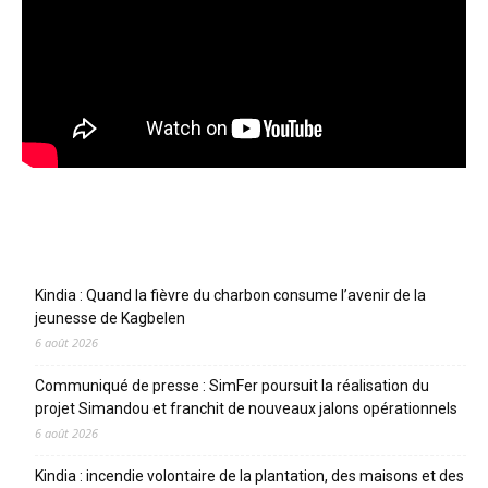
Articles récents
Kindia : Quand la fièvre du charbon consume l’avenir de la
jeunesse de Kagbelen
6 août 2026
Communiqué de presse : SimFer poursuit la réalisation du
projet Simandou et franchit de nouveaux jalons opérationnels
6 août 2026
Kindia : incendie volontaire de la plantation, des maisons et des