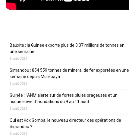
Articles récents
Bauxite : la Guinée exporte plus de 3,37 millions de tonnes en
une semaine
9 août 2026
Simandou : 854 559 tonnes de minerai de fer exportées en une
semaine depuis Morebaya
9 août 2026
Guinée : l’ANM alerte sur de fortes pluies orageuses et un
risque élevé d’inondations du 9 au 11 août
9 août 2026
Qui est Kox Gomba, le nouveau directeur des opérations de
Simandou ?
9 août 2026