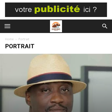
Home
Portrait
PORTRAIT