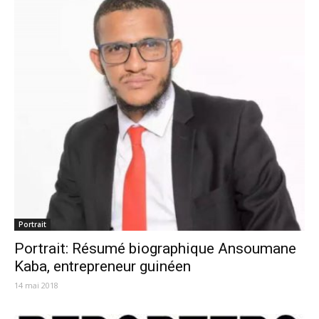
Portrait
Portrait: Résumé biographique Ansoumane
Kaba, entrepreneur guinéen
14 mai 2018