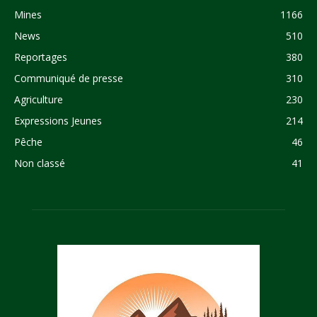
Mines
1166
News
510
Reportages
380
Communiqué de presse
310
Agriculture
230
Expressions Jeunes
214
Pêche
46
Non classé
41