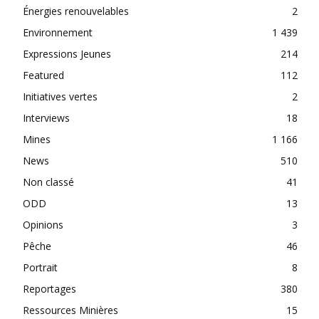
Énergies renouvelables
2
Environnement
1 439
Expressions Jeunes
214
Featured
112
Initiatives vertes
2
Interviews
18
Mines
1 166
News
510
Non classé
41
ODD
13
Opinions
3
Pêche
46
Portrait
8
Reportages
380
Ressources Minières
15