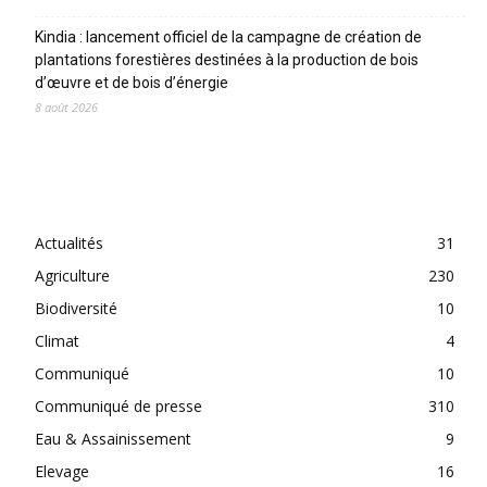
Kindia : lancement officiel de la campagne de création de
plantations forestières destinées à la production de bois
d’œuvre et de bois d’énergie
8 août 2026
CATEGORIES
Actualités
31
Agriculture
230
Biodiversité
10
Climat
4
Communiqué
10
Communiqué de presse
310
Eau & Assainissement
9
Elevage
16