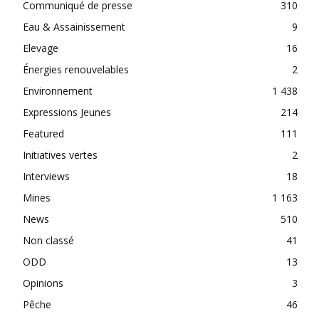
Communiqué de presse
310
Eau & Assainissement
9
Elevage
16
Énergies renouvelables
2
Environnement
1 438
Expressions Jeunes
214
Featured
111
Initiatives vertes
2
Interviews
18
Mines
1 163
News
510
Non classé
41
ODD
13
Opinions
3
Pêche
46