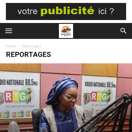
Home
Reportages
REPORTAGES