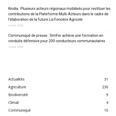
Kindia : Plusieurs acteurs régionaux mobilisés pour restituer les
contributions de la Plateforme Multi-Acteurs dans le cadre de
l’élaboration de la future Loi Foncière Agricole
4 août 2026
Communiqué de presse : SimFer achève une formation en
conduite défensive pour 200 conducteurs communautaires
3 août 2026
CATEGORIES
Actualités
31
Agriculture
230
Biodiversité
9
Climat
4
Communiqué
10