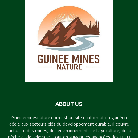
ABOUT US
Guineeminesnature.com est un site d'information guinéen
dédié aux secteurs clés du développement durable. Il couvre
l'actualité des mines, de l'environnement, de l'agriculture, de la
pêche et de l'élevage , tout en suivant les avancées des ODD