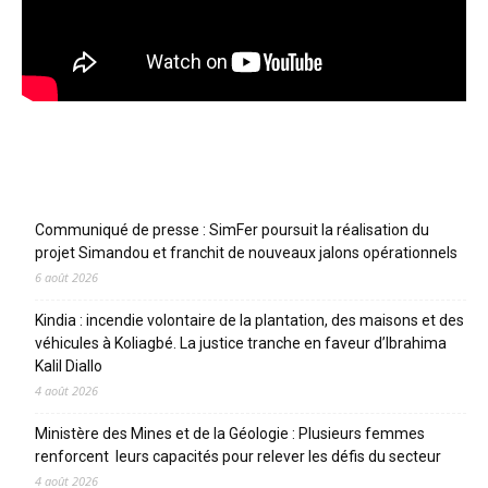
Articles récents
Communiqué de presse : SimFer poursuit la réalisation du
projet Simandou et franchit de nouveaux jalons opérationnels
6 août 2026
Kindia : incendie volontaire de la plantation, des maisons et des
véhicules à Koliagbé. La justice tranche en faveur d’Ibrahima
Kalil Diallo
4 août 2026
Ministère des Mines et de la Géologie : Plusieurs femmes
renforcent leurs capacités pour relever les défis du secteur
4 août 2026