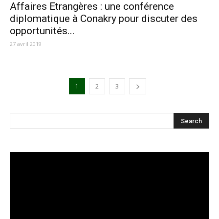
Affaires Etrangères : une conférence
diplomatique à Conakry pour discuter des
opportunités...
27 avril 2019
1
2
3