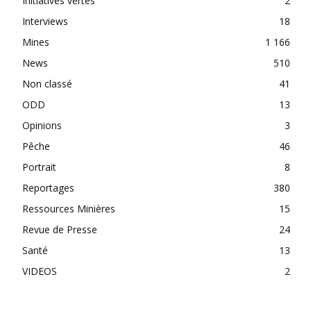
Initiatives vertes
2
Interviews
18
Mines
1 166
News
510
Non classé
41
ODD
13
Opinions
3
Pêche
46
Portrait
8
Reportages
380
Ressources Minières
15
Revue de Presse
24
Santé
13
VIDEOS
2