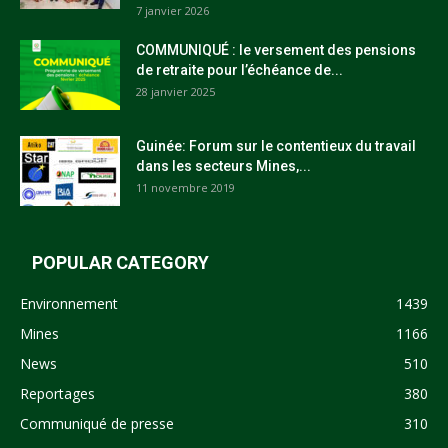
7 janvier 2026
COMMUNIQUÉ : le versement des pensions
de retraite pour l’échéance de...
28 janvier 2025
Guinée: Forum sur le contentieux du travail
dans les secteurs Mines,...
11 novembre 2019
POPULAR CATEGORY
Environnement
1439
Mines
1166
News
510
Reportages
380
Communiqué de presse
310