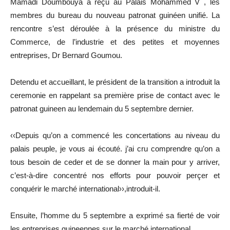
Mamadi Doumbouya a reçu au Palais Mohammed V , les
membres du bureau du nouveau patronat guinéen unifié. La
rencontre s’est déroulée à la présence du ministre du
Commerce, de l’industrie et des petites et moyennes
entreprises, Dr Bernard Goumou.
Detendu et accueillant, le président de la transition a introduit la
ceremonie en rappelant sa première prise de contact avec le
patronat guineen au lendemain du 5 septembre dernier.
‹‹Depuis qu’on a commencé les concertations au niveau du
palais peuple, je vous ai écouté. j’ai cru comprendre qu’on a
tous besoin de ceder et de se donner la main pour y arriver,
c’est-à-dire concentré nos efforts pour pouvoir perçer et
conquérir le marché international››,introduit-il.
Ensuite, l’homme du 5 septembre a exprimé sa fierté de voir
les entreprises guineennes sur le marché international.