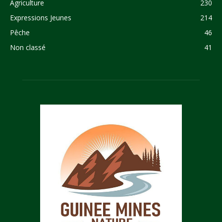
Agriculture
230
Expressions Jeunes
214
Pêche
46
Non classé
41