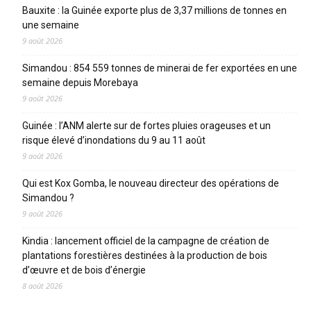
Bauxite : la Guinée exporte plus de 3,37 millions de tonnes en
une semaine
9 août 2026
Simandou : 854 559 tonnes de minerai de fer exportées en une
semaine depuis Morebaya
9 août 2026
Guinée : l’ANM alerte sur de fortes pluies orageuses et un
risque élevé d’inondations du 9 au 11 août
9 août 2026
Qui est Kox Gomba, le nouveau directeur des opérations de
Simandou ?
9 août 2026
Kindia : lancement officiel de la campagne de création de
plantations forestières destinées à la production de bois
d’œuvre et de bois d’énergie
8 août 2026