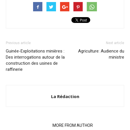
Previous article
Next article
Guinée-Exploitations minières :
Agriculture: Audience du
Des interrogations autour de la
ministre
construction des usines de
raffinerie
La Rédaction
RELATED ARTICLES
MORE FROM AUTHOR