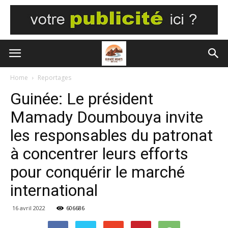
Home
Reportages
Guinée: Le président
Mamady Doumbouya invite
les responsables du patronat
à concentrer leurs efforts
pour conquérir le marché
international
16 avril 2022
606686