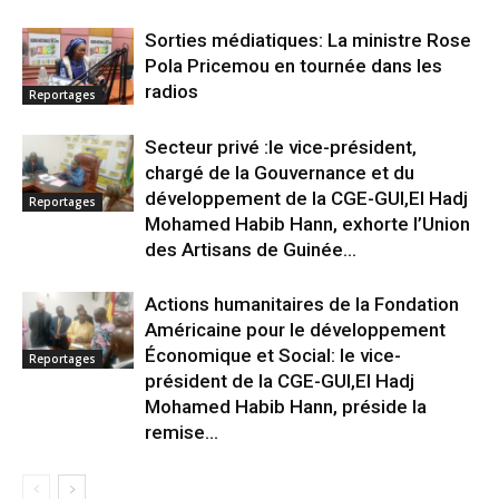
Sorties médiatiques: La ministre Rose
Pola Pricemou en tournée dans les
radios
Reportages
Secteur privé :le vice-président,
chargé de la Gouvernance et du
développement de la CGE-GUI,El Hadj
Reportages
Mohamed Habib Hann, exhorte l’Union
des Artisans de Guinée...
Actions humanitaires de la Fondation
Américaine pour le développement
Économique et Social: le vice-
Reportages
président de la CGE-GUI,El Hadj
Mohamed Habib Hann, préside la
remise...