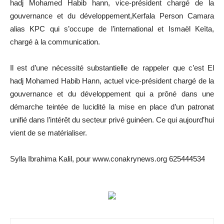
hadj Mohamed Habib hann, vice-président chargé de la
gouvernance et du développement,Kerfala Person Camara
alias KPC qui s’occupe de l’international et Ismaël Keïta,
chargé à la communication.
Il est d’une nécessité substantielle de rappeler que c’est El
hadj Mohamed Habib Hann, actuel vice-président chargé de la
gouvernance et du développement qui a prôné dans une
démarche teintée de lucidité la mise en place d’un patronat
unifié dans l’intérêt du secteur privé guinéen. Ce qui aujourd’hui
vient de se matérialiser.
Sylla Ibrahima Kalil, pour www.conakrynews.org 625444534