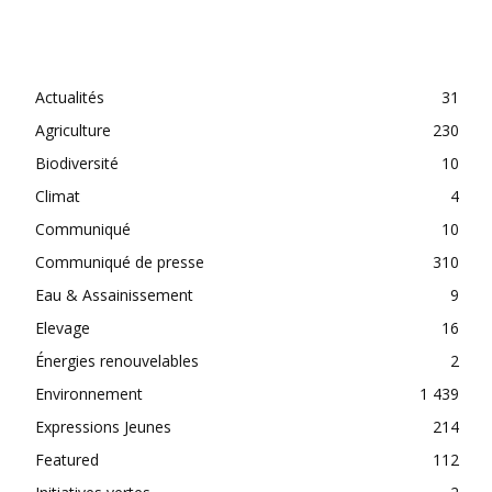
CATEGORIES
Actualités
31
Agriculture
230
Biodiversité
10
Climat
4
Communiqué
10
Communiqué de presse
310
Eau & Assainissement
9
Elevage
16
Énergies renouvelables
2
Environnement
1 439
Expressions Jeunes
214
Featured
112