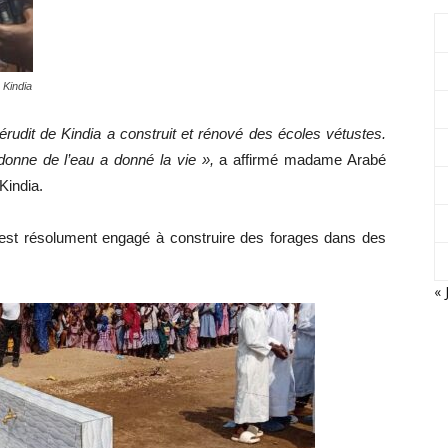
 Kindia
udit de Kindia a construit et rénové des écoles vétustes.
donne de l’eau a donné la vie »,
a affirmé madame Arabé
Kindia.
 s’est résolument engagé à construire des forages dans des
« 