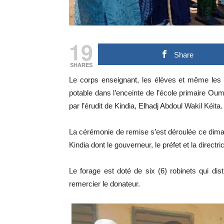
19
Share
SHARES
Le corps enseignant, les élèves et même les 
potable dans l’enceinte de l’école primaire Ou
par l’érudit de Kindia, Elhadj Abdoul Wakil Kéita.
La cérémonie de remise s’est déroulée ce diman
Kindia dont le gouverneur, le préfet et la directri
Le forage est doté de six (6) robinets qui dis
remercier le donateur.