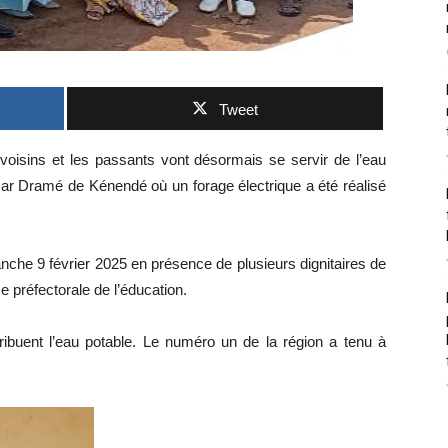
Tweet
voisins et les passants vont désormais se servir de l’eau
mar Dramé de Kénendé où un forage électrique a été réalisé
che 9 février 2025 en présence de plusieurs dignitaires de
ce préfectorale de l’éducation.
tribuent l’eau potable. Le numéro un de la région a tenu à