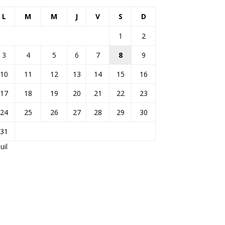
L
M
M
J
V
S
D
1
2
3
4
5
6
7
8
9
10
11
12
13
14
15
16
17
18
19
20
21
22
23
24
25
26
27
28
29
30
31
Juil