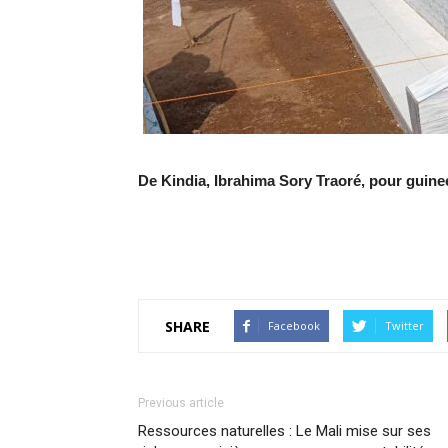
De Kindia, Ibrahima Sory Traoré, pour gui
SHARE
Facebook
Twitter
Previous article
Ressources naturelles : Le Mali mise sur ses