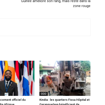
Guinée améliore son rang, mais reste dans la
zone rouge
ODD
ncement officiel du
Kindia : les quartiers Fissa Hôpital et
ia Afrique
Garanguelaya bénéficient de