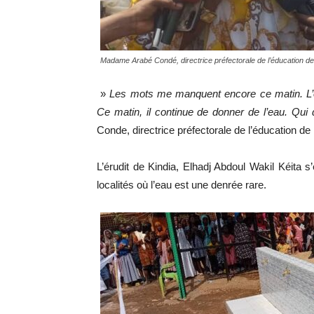
Madame Arabé Condé, directrice préfectorale de l’éducation de
»
Les mots me manquent encore ce matin. L’ér
Ce matin, il continue de donner de l’eau. Qui 
Conde, directrice préfectorale de l’éducation de 
L’érudit de Kindia, Elhadj Abdoul Wakil Kéita
localités où l’eau est une denrée rare.