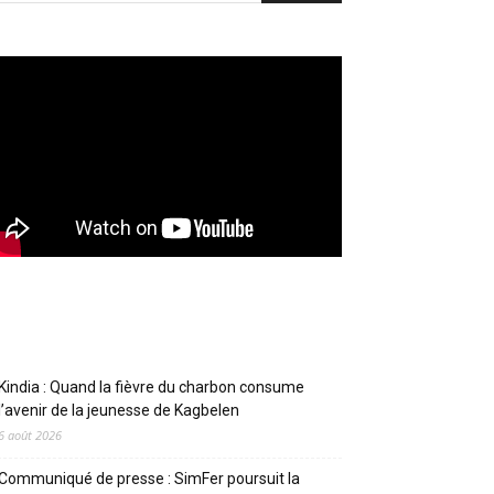
Articles récents
Kindia : Quand la fièvre du charbon consume
l’avenir de la jeunesse de Kagbelen
6 août 2026
Communiqué de presse : SimFer poursuit la