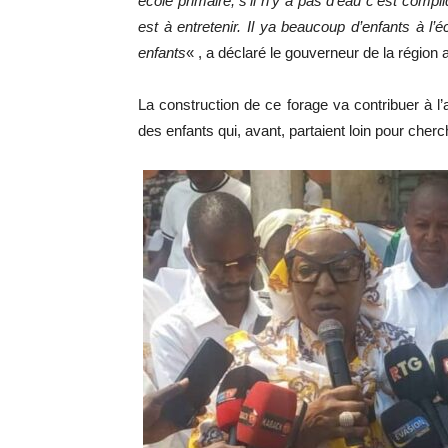
école primaire, s’il n’y a pas d’eau c’est compl
est à entretenir. Il ya beaucoup d’enfants à l’é
enfants
« , a déclaré le gouverneur de la région
La construction de ce forage va contribuer à l’
des enfants qui, avant, partaient loin pour cherc