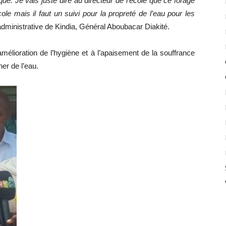
iqué. Je vais juste dire au directeur de l’école que ce forage
cole mais il faut un suivi pour la propreté de l’eau pour les
 administrative de Kindia, Général Aboubacar Diakité.
amélioration de l’hygiène et à l’apaisement de la souffrance
her de l’eau.