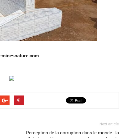
neeminesnature.com
Next article
Perception de la corruption dans le monde : la