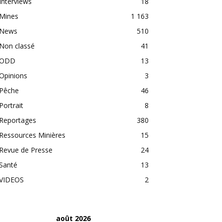
Interviews
18
Mines
1 163
News
510
Non classé
41
ODD
13
Opinions
3
Pêche
46
Portrait
8
Reportages
380
Ressources Minières
15
Revue de Presse
24
Santé
13
VIDEOS
2
août 2026