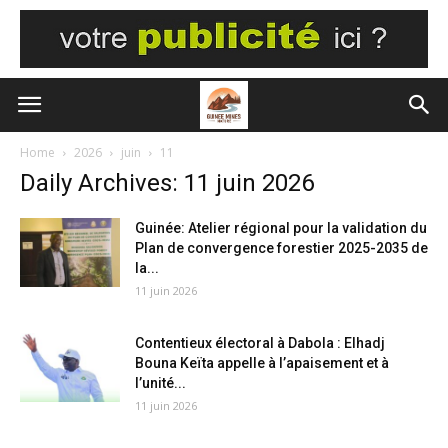
Home
2026
juin
11
Daily Archives: 11 juin 2026
Guinée: Atelier régional pour la validation du
Plan de convergence forestier 2025-2035 de
la...
11 juin 2026
Contentieux électoral à Dabola : Elhadj
Bouna Keïta appelle à l’apaisement et à
l’unité...
11 juin 2026