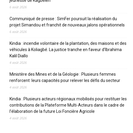
jeunesse de Kagbelen
6 août 2026
Communiqué de presse : SimFer poursuit la réalisation du
projet Simandou et franchit de nouveaux jalons opérationnels
6 août 2026
Kindia : incendie volontaire de la plantation, des maisons et des
véhicules à Koliagbé. La justice tranche en faveur d’Ibrahima
Kalil Diallo
4 août 2026
Ministère des Mines et de la Géologie : Plusieurs femmes
renforcent leurs capacités pour relever les défis du secteur
4 août 2026
Kindia : Plusieurs acteurs régionaux mobilisés pour restituer les
contributions de la Plateforme Multi-Acteurs dans le cadre de
l’élaboration de la future Loi Foncière Agricole
4 août 2026