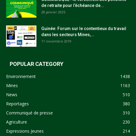
de retraite pour l’échéance de...
28 janvier 2025
Guinée: Forum sur le contentieux du travail
dans les secteurs Mines,...
11 novembre 2019
POPULAR CATEGORY
Environnement
1438
Mines
1163
News
510
Reportages
380
Communiqué de presse
310
Agriculture
230
Expressions Jeunes
214