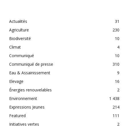
CATEGORIES
Actualités
31
Agriculture
230
Biodiversité
10
Climat
4
Communiqué
10
Communiqué de presse
310
Eau & Assainissement
9
Elevage
16
Énergies renouvelables
2
Environnement
1 438
Expressions Jeunes
214
Featured
111
Initiatives vertes
2