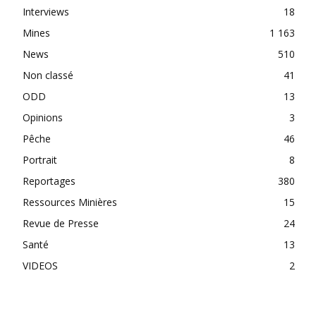
Interviews
18
Mines
1 163
News
510
Non classé
41
ODD
13
Opinions
3
Pêche
46
Portrait
8
Reportages
380
Ressources Minières
15
Revue de Presse
24
Santé
13
VIDEOS
2