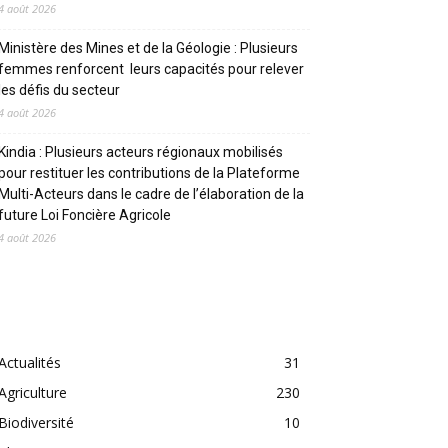
4 août 2026
Ministère des Mines et de la Géologie : Plusieurs
femmes renforcent leurs capacités pour relever
les défis du secteur
4 août 2026
Kindia : Plusieurs acteurs régionaux mobilisés
pour restituer les contributions de la Plateforme
Multi-Acteurs dans le cadre de l’élaboration de la
future Loi Foncière Agricole
4 août 2026
CATEGORIES
Actualités
31
Agriculture
230
Biodiversité
10