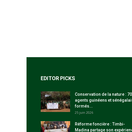
EDITOR PICKS
Conservation de la nature : 70
agents guinéens et sénégalai
formés...
25 juin 2026
Réforme foncière : Timbi-
Madina partage son expérien