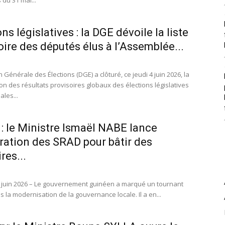
s du 31 mai...
ns législatives : la DGE dévoile la liste
oire des députés élus à l’Assemblée...
n Générale des Élections (DGE) a clôturé, ce jeudi 4 juin 2026, la
on des résultats provisoires globaux des élections législatives
les...
 : le Ministre Ismaël NABE lance
oration des SRAD pour bâtir des
ires...
 3 juin 2026 – Le gouvernement guinéen a marqué un tournant
s la modernisation de la gouvernance locale. Il a en...