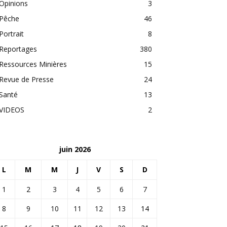
Opinions
3
Pêche
46
Portrait
8
Reportages
380
Ressources Minières
15
Revue de Presse
24
Santé
13
VIDEOS
2
juin 2026
L
M
M
J
V
S
D
1
2
3
4
5
6
7
8
9
10
11
12
13
14