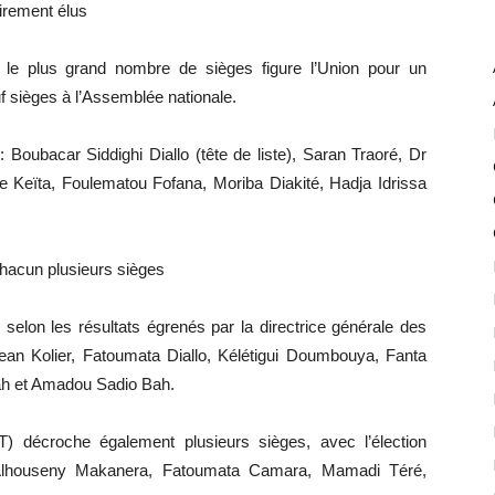
irement élus
u le plus grand nombre de sièges figure l’Union pour un
 sièges à l’Assemblée nationale.
: Boubacar Siddighi Diallo (tête de liste), Saran Traoré, Dr
Keïta, Foulematou Fofana, Moriba Diakité, Hadja Idrissa
chacun plusieurs sièges
selon les résultats égrenés par la directrice générale des
Jean Kolier, Fatoumata Diallo, Kélétigui Doumbouya, Fanta
h et Amadou Sadio Bah.
 décroche également plusieurs sièges, avec l’élection
lhouseny Makanera, Fatoumata Camara, Mamadi Téré,