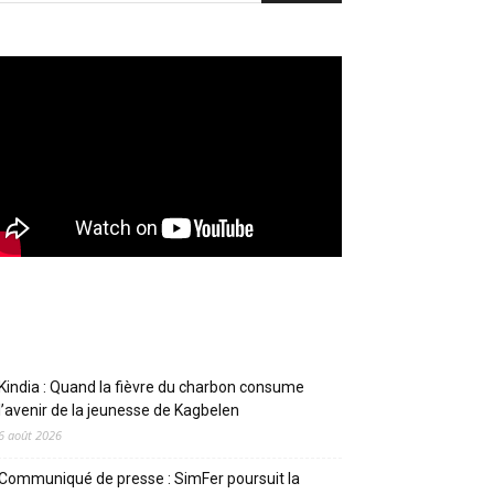
Articles récents
Kindia : Quand la fièvre du charbon consume
l’avenir de la jeunesse de Kagbelen
6 août 2026
Communiqué de presse : SimFer poursuit la