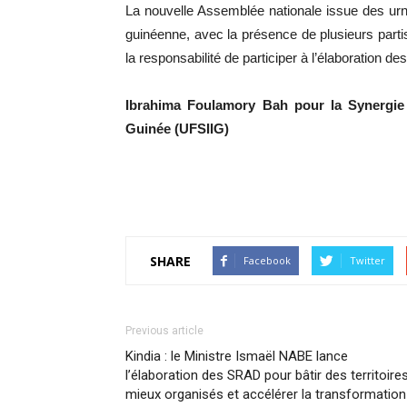
La nouvelle Assemblée nationale issue des urnes
guinéenne, avec la présence de plusieurs parti
la responsabilité de participer à l’élaboration de
Ibrahima Foulamory Bah pour la Synergie 
Guinée (UFSIIG)
SHARE
Facebook
Twitter
Previous article
Kindia : le Ministre Ismaël NABE lance
l’élaboration des SRAD pour bâtir des territoire
mieux organisés et accélérer la transformation