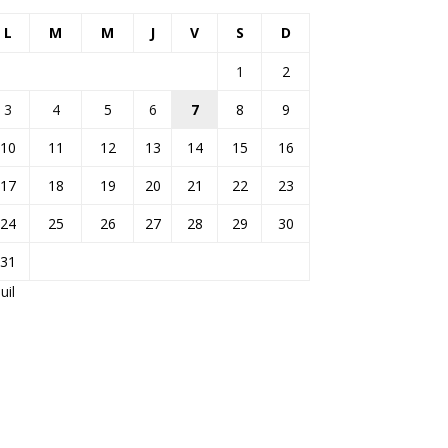
L
M
M
J
V
S
D
1
2
3
4
5
6
7
8
9
10
11
12
13
14
15
16
17
18
19
20
21
22
23
24
25
26
27
28
29
30
31
Juil