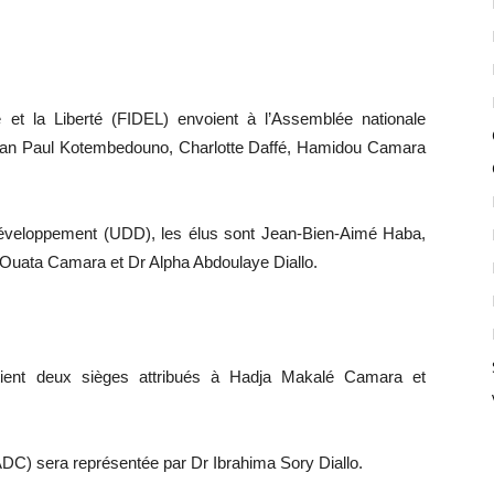
et la Liberté (FIDEL) envoient à l’Assemblée nationale
n Paul Kotembedouno, Charlotte Daffé, Hamidou Camara
Développement (UDD), les élus sont Jean-Bien-Aimé Haba,
uata Camara et Dr Alpha Abdoulaye Diallo.
btient deux sièges attribués à Hadja Makalé Camara et
DC) sera représentée par Dr Ibrahima Sory Diallo.