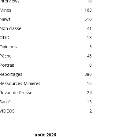
Interviews
18
Mines
1 163
News
510
Non classé
41
ODD
13
Opinions
3
Pêche
46
Portrait
8
Reportages
380
Ressources Minières
15
Revue de Presse
24
Santé
13
VIDEOS
2
août 2026