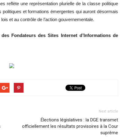
 reflète une représentation plurielle de la classe politique
s politiques et formations émergentes qui auront désormais
s lois et au contrôle de l’action gouvernementale.
des Fondateurs des Sites Internet d’Informations de
Next article
Élections législatives : la DGE transmet
s
officiellement les résultats provisoires à la Cour
suprême