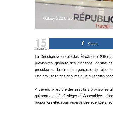
15
Share
SHARES
La Direction Générale des Élections (DGE) a cl
provisoires globaux des élections législati
présidée par la directrice générale des élec
liste provisoire des députés élus au scrutin natio
À travers la lecture des résultats provisoires 
qui sont appelés à siéger à l’Assemblée national
proportionnelle, sous réserve des éventuels reco