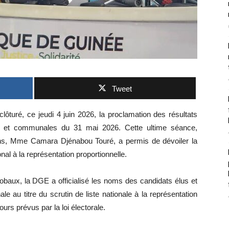
Tweet
ôturé, ce jeudi 4 juin 2026, la proclamation des résultats
ves et communales du 31 mai 2026. Cette ultime séance,
tions, Mme Camara Djénabou Touré, a permis de dévoiler la
nal à la représentation proportionnelle.
globaux, la DGE a officialisé les noms des candidats élus et
e au titre du scrutin de liste nationale à la représentation
urs prévus par la loi électorale.