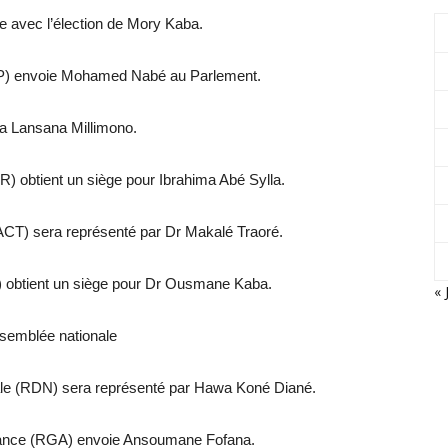
e avec l’élection de Mory Kaba.
ARP) envoie Mohamed Nabé au Parlement.
ya Lansana Millimono.
) obtient un siège pour Ibrahima Abé Sylla.
(PACT) sera représenté par Dr Makalé Traoré.
) obtient un siège pour Dr Ousmane Kaba.
« 
Assemblée nationale
le (RDN) sera représenté par Hawa Koné Diané.
nance (RGA) envoie Ansoumane Fofana.