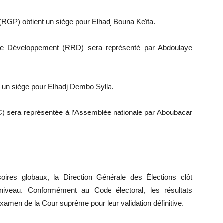
GP) obtient un siège pour Elhadj Bouna Keïta.
le Développement (RRD) sera représenté par Abdoulaye
 un siège pour Elhadj Dembo Sylla.
) sera représentée à l’Assemblée nationale par Aboubacar
oires globaux, la Direction Générale des Élections clôt
 niveau. Conformément au Code électoral, les résultats
examen de la Cour suprême pour leur validation définitive.