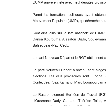
L’UMP arrive en tête avec neuf députés proviso
Parmi les formations politiques ayant obten
Mouvement Populaire (UMP), qui décroche neuf
Sont ainsi élus sur la liste nationale de l’UMP 
Dansa Kourouma, Aïssatou Diallo, Souleymane 
Bah et Jean-Paul Cedy.
Le parti Nouveau Départ et le RGT obtiennent 
Le parti Nouveau Départ a obtenu sept sièges 
élections. Les élus provisoires sont : Togba 
Conté, Jean Saa Kamano, Marc Looupou Lama
Le Rassemblement Guinéen du Travail (RGT)
d’Ousmane Dady Camara, Thérèse Tolno, A