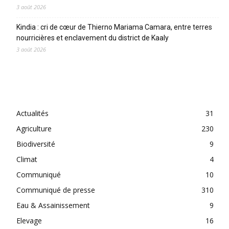
3 août 2026
Kindia : cri de cœur de Thierno Mariama Camara, entre terres
nourricières et enclavement du district de Kaaly
3 août 2026
CATEGORIES
Actualités
31
Agriculture
230
Biodiversité
9
Climat
4
Communiqué
10
Communiqué de presse
310
Eau & Assainissement
9
Elevage
16