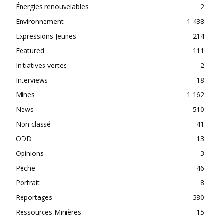
Énergies renouvelables
2
Environnement
1 438
Expressions Jeunes
214
Featured
111
Initiatives vertes
2
Interviews
18
Mines
1 162
News
510
Non classé
41
ODD
13
Opinions
3
Pêche
46
Portrait
8
Reportages
380
Ressources Minières
15