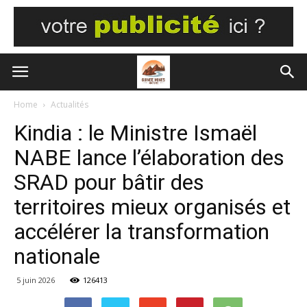
Home
Actualités
Kindia : le Ministre Ismaël
NABE lance l’élaboration des
SRAD pour bâtir des
territoires mieux organisés et
accélérer la transformation
nationale
5 juin 2026
126413