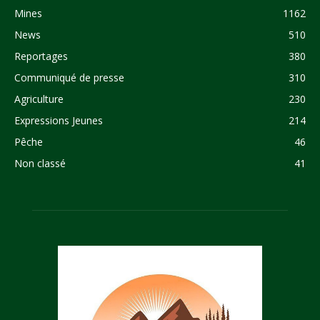
Mines
1162
News
510
Reportages
380
Communiqué de presse
310
Agriculture
230
Expressions Jeunes
214
Pêche
46
Non classé
41