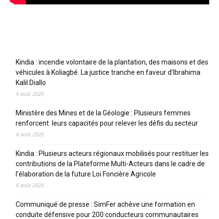
Articles récents
Kindia : incendie volontaire de la plantation, des maisons et des
véhicules à Koliagbé. La justice tranche en faveur d’Ibrahima
Kalil Diallo
4 août 2026
Ministère des Mines et de la Géologie : Plusieurs femmes
renforcent leurs capacités pour relever les défis du secteur
4 août 2026
Kindia : Plusieurs acteurs régionaux mobilisés pour restituer les
contributions de la Plateforme Multi-Acteurs dans le cadre de
l’élaboration de la future Loi Foncière Agricole
4 août 2026
Communiqué de presse : SimFer achève une formation en
conduite défensive pour 200 conducteurs communautaires