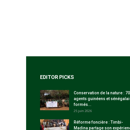
EDITOR PICKS
Conservation de la nature : 70
agents guinéens et sénégalai
formés...
25 juin 2026
Réforme foncière : Timbi-
Madina partage son expérien