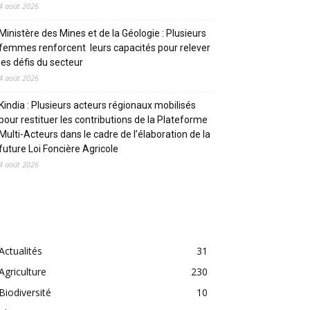
4 août 2026
Ministère des Mines et de la Géologie : Plusieurs
femmes renforcent leurs capacités pour relever
les défis du secteur
4 août 2026
Kindia : Plusieurs acteurs régionaux mobilisés
pour restituer les contributions de la Plateforme
Multi-Acteurs dans le cadre de l’élaboration de la
future Loi Foncière Agricole
4 août 2026
CATEGORIES
Actualités
31
Agriculture
230
Biodiversité
10