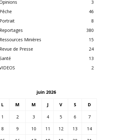
Opinions
3
Pêche
46
Portrait
8
Reportages
380
Ressources Minières
15
Revue de Presse
24
Santé
13
VIDEOS
2
juin 2026
L
M
M
J
V
S
D
1
2
3
4
5
6
7
8
9
10
11
12
13
14