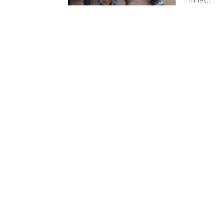
mines...