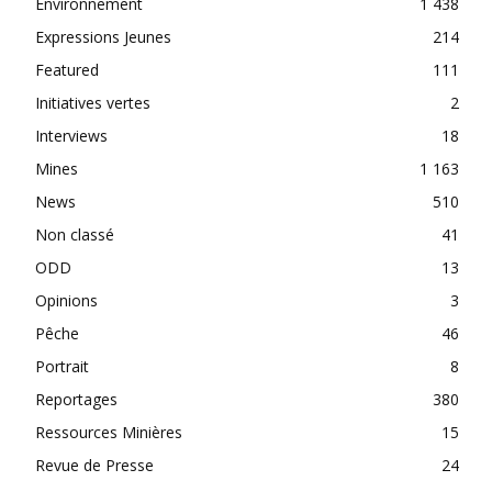
Environnement
1 438
Expressions Jeunes
214
Featured
111
Initiatives vertes
2
Interviews
18
Mines
1 163
News
510
Non classé
41
ODD
13
Opinions
3
Pêche
46
Portrait
8
Reportages
380
Ressources Minières
15
Revue de Presse
24