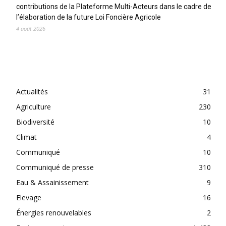
contributions de la Plateforme Multi-Acteurs dans le cadre de
l’élaboration de la future Loi Foncière Agricole
4 août 2026
CATEGORIES
Actualités
31
Agriculture
230
Biodiversité
10
Climat
4
Communiqué
10
Communiqué de presse
310
Eau & Assainissement
9
Elevage
16
Énergies renouvelables
2