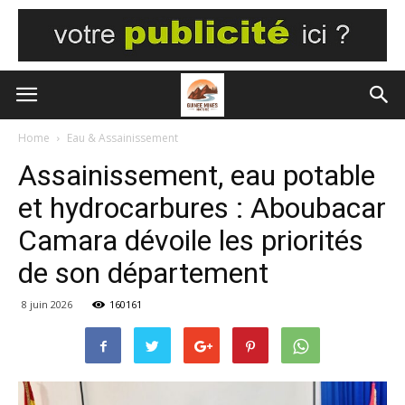
Home
Eau & Assainissement
Assainissement, eau potable
et hydrocarbures : Aboubacar
Camara dévoile les priorités
de son département
8 juin 2026
160161