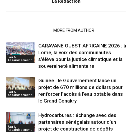
La Rédaction
RELATED ARTICLES
MORE FROM AUTHOR
CARAVANE OUEST-AFRICAINE 2026 : à
Lomé, la voix des communautés
Eau &
s’élève pour la justice climatique et la
Assainissement
souveraineté alimentaire
Guinée : le Gouvernement lance un
projet de 670 millions de dollars pour
Eau &
renforcer l’accès à l’eau potable dans
Assainissement
le Grand Conakry
Hydrocarbures : échange avec des
partenaires sénégalais autour d’un
Eau &
projet de construction de dépôts
Assainissement