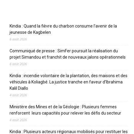
Articles récents
Kindia : Quand la fièvre du charbon consume l’avenir de la
jeunesse de Kagbelen
6 août 2026
Communiqué de presse : SimFer poursuit la réalisation du
projet Simandou et franchit de nouveaux jalons opérationnels
6 août 2026
Kindia : incendie volontaire de la plantation, des maisons et des
véhicules à Koliagbé. La justice tranche en faveur d’Ibrahima
Kalil Diallo
4 août 2026
Ministère des Mines et de la Géologie : Plusieurs femmes
renforcent leurs capacités pour relever les défis du secteur
4 août 2026
Kindia : Plusieurs acteurs régionaux mobilisés pour restituer les