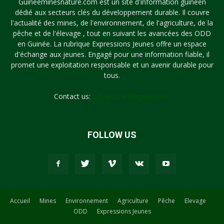
Guineeminesnature.com est un site d'information guinéen
dédié aux secteurs clés du développement durable. Il couvre
l'actualité des mines, de l'environnement, de l'agriculture, de la
pêche et de l'élevage , tout en suivant les avancées des ODD
en Guinée. La rubrique Expressions Jeunes offre un espace
d'échange aux jeunes. Engagé pour une information fiable, il
promet une exploitation responsable et un avenir durable pour
tous.
Contact us:
syllayoun87@gmail.com
FOLLOW US
Accueil
Mines
Environnement
Agriculture
Pêche
Elevage
ODD
Expressions Jeunes