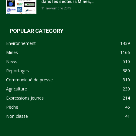
dans les secteurs Mines,...
11 novembre 2019
POPULAR CATEGORY
Environnement
1439
Mines
1166
News
510
Reportages
380
Communiqué de presse
310
Agriculture
230
Expressions Jeunes
214
Pêche
46
Non classé
41