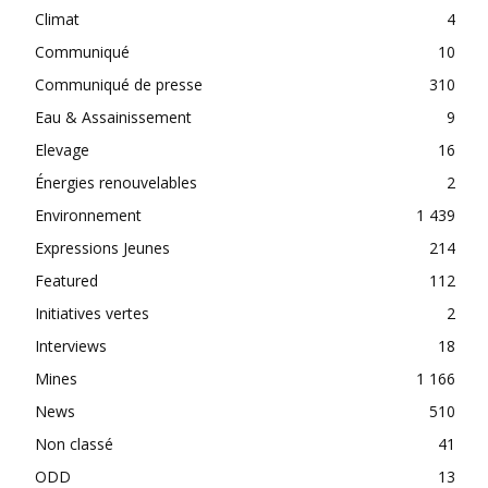
Climat
4
Communiqué
10
Communiqué de presse
310
Eau & Assainissement
9
Elevage
16
Énergies renouvelables
2
Environnement
1 439
Expressions Jeunes
214
Featured
112
Initiatives vertes
2
Interviews
18
Mines
1 166
News
510
Non classé
41
ODD
13