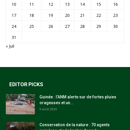
10
11
12
13
14
15
16
17
18
19
20
21
22
23
24
25
26
27
28
29
30
31
« Juil
EDITOR PICKS
Guinée : l’ANM alerte sur de fortes pluies
orageuses et un...
9 août 2026
Conservation de la nature : 70 agents