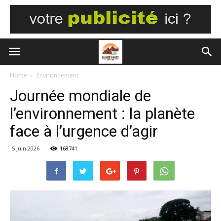
Home
Environnement
Journée mondiale de
l’environnement : la planète
face à l’urgence d’agir
5 juin 2026
168741