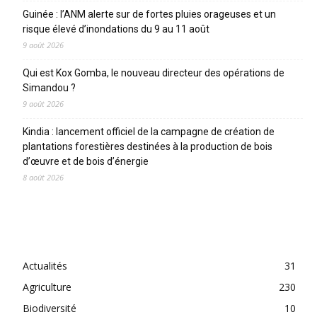
Guinée : l’ANM alerte sur de fortes pluies orageuses et un
risque élevé d’inondations du 9 au 11 août
9 août 2026
Qui est Kox Gomba, le nouveau directeur des opérations de
Simandou ?
9 août 2026
Kindia : lancement officiel de la campagne de création de
plantations forestières destinées à la production de bois
d’œuvre et de bois d’énergie
8 août 2026
CATEGORIES
Actualités
31
Agriculture
230
Biodiversité
10