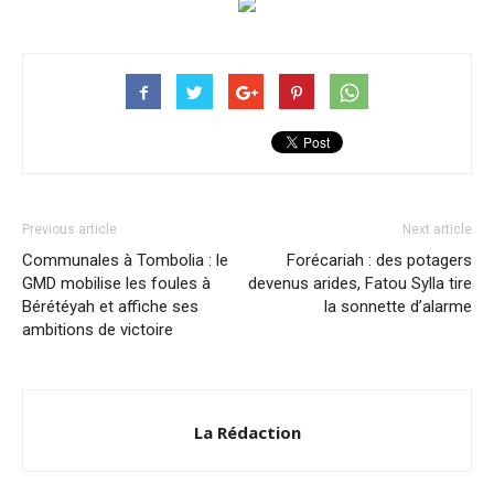
Previous article
Next article
Communales à Tombolia : le
Forécariah : des potagers
GMD mobilise les foules à
devenus arides, Fatou Sylla tire
Bérétéyah et affiche ses
la sonnette d’alarme
ambitions de victoire
La Rédaction