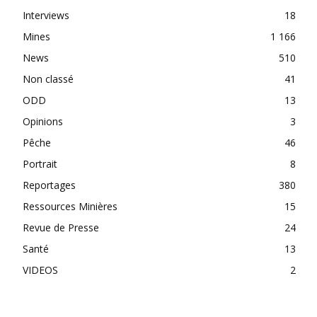
Interviews
18
Mines
1 166
News
510
Non classé
41
ODD
13
Opinions
3
Pêche
46
Portrait
8
Reportages
380
Ressources Minières
15
Revue de Presse
24
Santé
13
VIDEOS
2