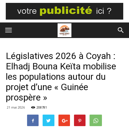
Législatives 2026 à Coyah :
Elhadj Bouna Keïta mobilise
les populations autour du
projet d’une « Guinée
prospère »
21 mai 2026
208781