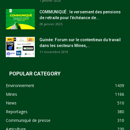
7 janvier 2026
COMMUNIQUÉ : le versement des pensions
de retraite pour l’échéance de...
28 janvier 2025
Guinée: Forum sur le contentieux du travail
dans les secteurs Mines,...
11 novembre 2019
POPULAR CATEGORY
Environnement
1439
Mines
1166
News
510
Reportages
380
Communiqué de presse
310
Agriculture
230