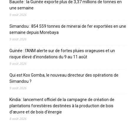
Bauxite : la Guinée exporte plus de 3,37 millions de tonnes en
une semaine
9 août 2026
Simandou : 854 559 tonnes de minerai de fer exportées en une
semaine depuis Morebaya
9 août 2026
Guinée : l’ANM alerte sur de fortes pluies orageuses et un
risque élevé d’inondations du 9 au 11 août
9 août 2026
Qui est Kox Gomba, le nouveau directeur des opérations de
Simandou ?
9 août 2026
Kindia : lancement officiel de la campagne de création de
plantations forestières destinées à la production de bois
d’œuvre et de bois d’énergie
8 août 2026