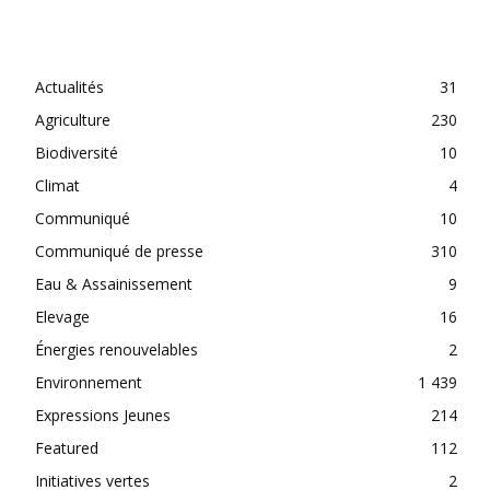
CATEGORIES
Actualités
31
Agriculture
230
Biodiversité
10
Climat
4
Communiqué
10
Communiqué de presse
310
Eau & Assainissement
9
Elevage
16
Énergies renouvelables
2
Environnement
1 439
Expressions Jeunes
214
Featured
112
Initiatives vertes
2