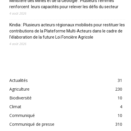
Ministère des Mines et de la Géologie : Plusieurs femmes
renforcent leurs capacités pour relever les défis du secteur
4 août 2026
Kindia : Plusieurs acteurs régionaux mobilisés pour restituer les
contributions de la Plateforme Multi-Acteurs dans le cadre de
l’élaboration de la future Loi Foncière Agricole
4 août 2026
CATEGORIES
Actualités
31
Agriculture
230
Biodiversité
10
Climat
4
Communiqué
10
Communiqué de presse
310