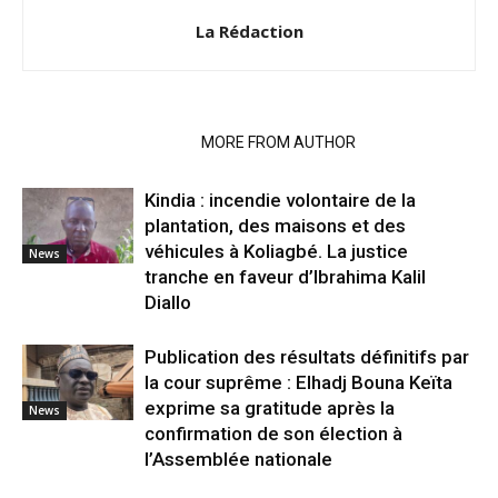
La Rédaction
RELATED ARTICLES
MORE FROM AUTHOR
Kindia : incendie volontaire de la
plantation, des maisons et des
véhicules à Koliagbé. La justice
News
tranche en faveur d’Ibrahima Kalil
Diallo
Publication des résultats définitifs par
la cour suprême : Elhadj Bouna Keïta
exprime sa gratitude après la
News
confirmation de son élection à
l’Assemblée nationale