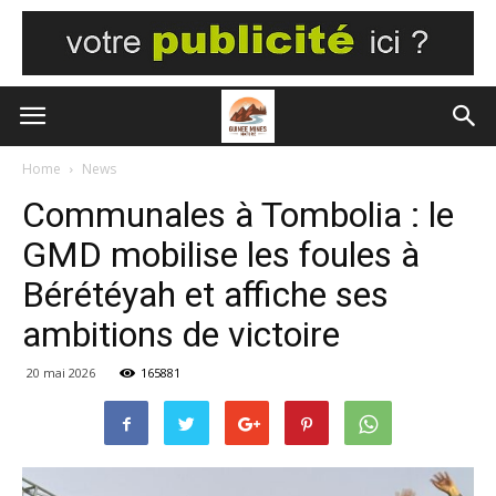
Home
News
Communales à Tombolia : le
GMD mobilise les foules à
Bérétéyah et affiche ses
ambitions de victoire
20 mai 2026
165881