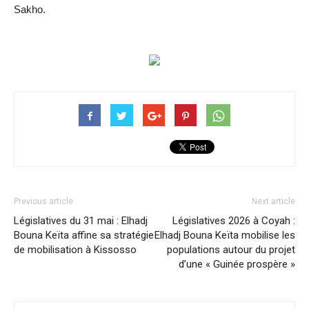
Sakho.
Previous article
Next article
Législatives du 31 mai : Elhadj
Législatives 2026 à Coyah :
Bouna Keïta affine sa stratégie
Elhadj Bouna Keïta mobilise les
de mobilisation à Kissosso
populations autour du projet
d’une « Guinée prospère »