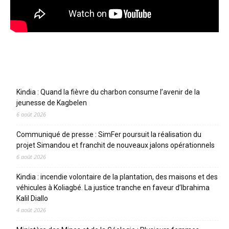
Articles récents
Kindia : Quand la fièvre du charbon consume l’avenir de la
jeunesse de Kagbelen
6 août 2026
Communiqué de presse : SimFer poursuit la réalisation du
projet Simandou et franchit de nouveaux jalons opérationnels
6 août 2026
Kindia : incendie volontaire de la plantation, des maisons et des
véhicules à Koliagbé. La justice tranche en faveur d’Ibrahima
Kalil Diallo
4 août 2026