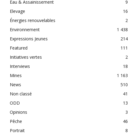
Eau & Assainissement
9
Elevage
16
Énergies renouvelables
2
Environnement
1 438
Expressions Jeunes
214
Featured
111
Initiatives vertes
2
Interviews
18
Mines
1 163
News
510
Non classé
41
ODD
13
Opinions
3
Pêche
46
Portrait
8