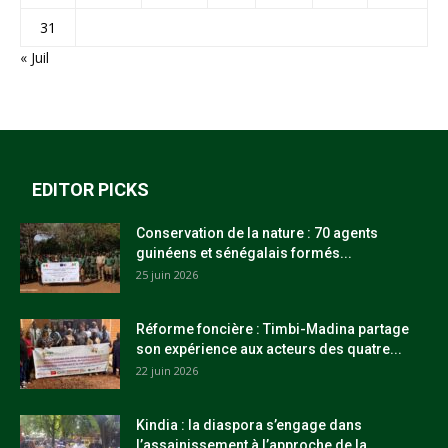
31
« Juil
EDITOR PICKS
Conservation de la nature : 70 agents
guinéens et sénégalais formés...
25 juin 2026
Réforme foncière : Timbi-Madina partage
son expérience aux acteurs des quatre...
22 juin 2026
Kindia : la diaspora s’engage dans
l’assainissement à l’approche de la...