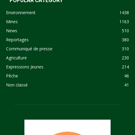
POPULAR CATEGORY
Environnement
1438
Mines
1163
News
510
Reportages
380
Communiqué de presse
310
Agriculture
230
Expressions Jeunes
214
Pêche
46
Non classé
41