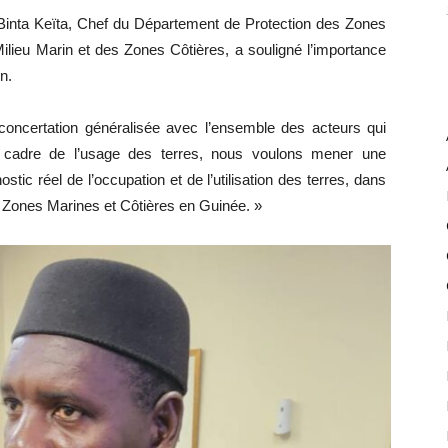
nta Keïta, Chef du Département de Protection des Zones
ilieu Marin et des Zones Côtières, a souligné l’importance
n.
 concertation généralisée avec l’ensemble des acteurs qui
 le cadre de l’usage des terres, nous voulons mener une
stic réel de l’occupation et de l’utilisation des terres, dans
s Zones Marines et Côtières en Guinée. »