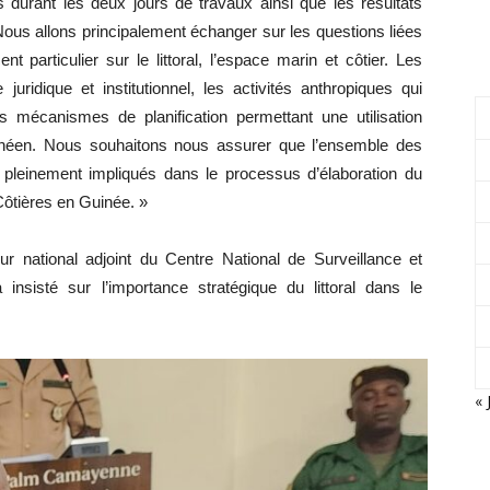
 durant les deux jours de travaux ainsi que les résultats
ous allons principalement échanger sur les questions liées
 particulier sur le littoral, l’espace marin et côtier. Les
uridique et institutionnel, les activités anthropiques qui
 mécanismes de planification permettant une utilisation
 guinéen. Nous souhaitons nous assurer que l’ensemble des
 pleinement impliqués dans le processus d’élaboration du
Côtières en Guinée. »
r national adjoint du Centre National de Surveillance et
nsisté sur l’importance stratégique du littoral dans le
« 