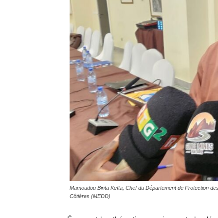
Mamoudou Binta Keïta, Chef du Département de Protection des 
Côtières (MEDD)