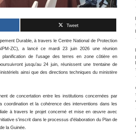
Tweet
pement Durable, à travers le Centre National de Protection
NPM-ZC), a lancé ce mardi 23 juin 2026 une réunion
 planification de l’usage des terres en zone côtière en
ursuivront jusqu’au 24 juin, réunissent une trentaine de
nistériels ainsi que des directions techniques du ministère
ent de concertation entre les institutions concernées par
la coordination et la cohérence des interventions dans les
iale à travers le projet concerné et mise en œuvre avec
initiative s’inscrit dans le processus d’élaboration du Plan de
de la Guinée.