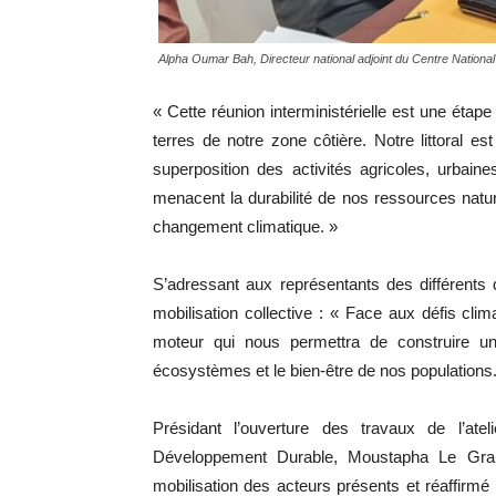
Alpha Oumar Bah, Directeur national adjoint du Centre Nation
« Cette réunion interministérielle est une étap
terres de notre zone côtière. Notre littoral
superposition des activités agricoles, urbaine
menacent la durabilité de nos ressources nature
changement climatique. »
S’adressant aux représentants des différents d
mobilisation collective : « Face aux défis cli
moteur qui nous permettra de construire un
écosystèmes et le bien-être de nos populations.
Présidant l’ouverture des travaux de l’at
Développement Durable, Moustapha Le Gran
mobilisation des acteurs présents et réaffir