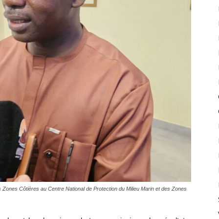
Zones Côtières au Centre National de Protection du Milieu Marin et des Zones