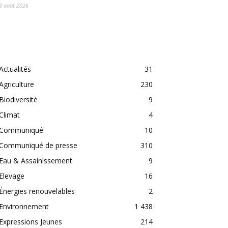
3 août 2026
CATEGORIES
Actualités
31
Agriculture
230
Biodiversité
9
Climat
4
Communiqué
10
Communiqué de presse
310
Eau & Assainissement
9
Elevage
16
Énergies renouvelables
2
Environnement
1 438
Expressions Jeunes
214