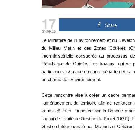
17
Share
SHARES
Le Ministère de l’Environnement et du Dévelop
du Milieu Marin et des Zones Côtières (C
interministérielle consacrée au processus de
République de Guinée. Les travaux, qui se po
participants issus de quatorze départements mi
en charge de l’Environnement.
Cette rencontre vise à créer un cadre perman
l’aménagement du territoire afin de renforcer 
zones côtières. Financée par la Banque mond
l’appui de l’Unité de Gestion du Projet (UGP), l’
Gestion Intégré des Zones Marines et Côtières 