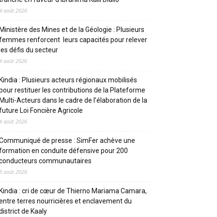
4 août 2026
Ministère des Mines et de la Géologie : Plusieurs
femmes renforcent leurs capacités pour relever
les défis du secteur
4 août 2026
Kindia : Plusieurs acteurs régionaux mobilisés
pour restituer les contributions de la Plateforme
Multi-Acteurs dans le cadre de l’élaboration de la
future Loi Foncière Agricole
4 août 2026
Communiqué de presse : SimFer achève une
formation en conduite défensive pour 200
conducteurs communautaires
3 août 2026
Kindia : cri de cœur de Thierno Mariama Camara,
entre terres nourricières et enclavement du
district de Kaaly