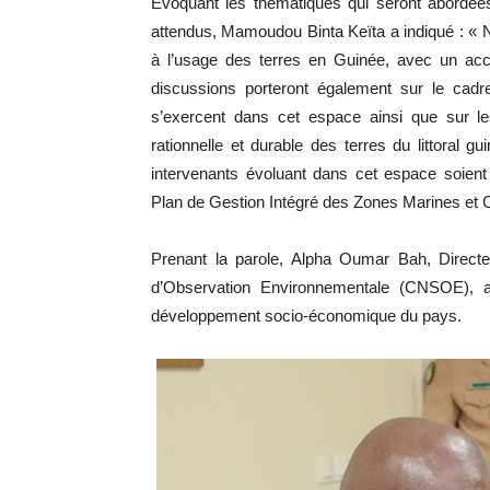
Évoquant les thématiques qui seront abordées
attendus, Mamoudou Binta Keïta a indiqué : « N
à l’usage des terres en Guinée, avec un accent
discussions porteront également sur le cadre j
s’exercent dans cet espace ainsi que sur les
rationnelle et durable des terres du littoral
intervenants évoluant dans cet espace soient
Plan de Gestion Intégré des Zones Marines et 
Prenant la parole, Alpha Oumar Bah, Directeu
d’Observation Environnementale (CNSOE), a i
développement socio-économique du pays.