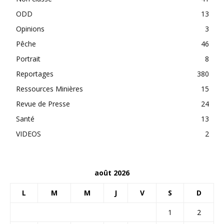
ODD
13
Opinions
3
Pêche
46
Portrait
8
Reportages
380
Ressources Minières
15
Revue de Presse
24
Santé
13
VIDEOS
2
août 2026
L
M
M
J
V
S
D
1
2