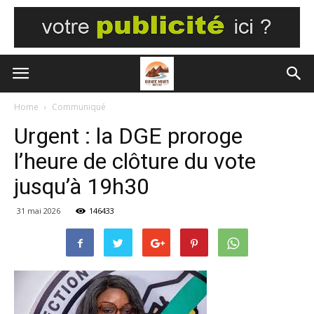
Home
Communiqué
Urgent : la DGE proroge
l’heure de clôture du vote
jusqu’à 19h30
31 mai 2026
146433