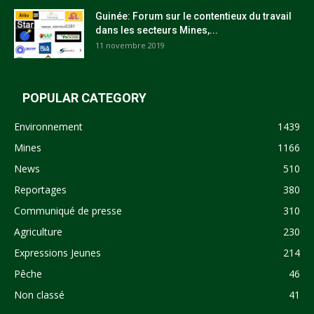
Guinée: Forum sur le contentieux du travail
dans les secteurs Mines,...
11 novembre 2019
POPULAR CATEGORY
Environnement
1439
Mines
1166
News
510
Reportages
380
Communiqué de presse
310
Agriculture
230
Expressions Jeunes
214
Pêche
46
Non classé
41