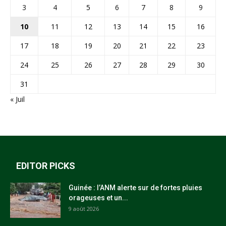
3
4
5
6
7
8
9
10
11
12
13
14
15
16
17
18
19
20
21
22
23
24
25
26
27
28
29
30
31
« Juil
EDITOR PICKS
Guinée : l’ANM alerte sur de fortes pluies
orageuses et un...
9 août 2026