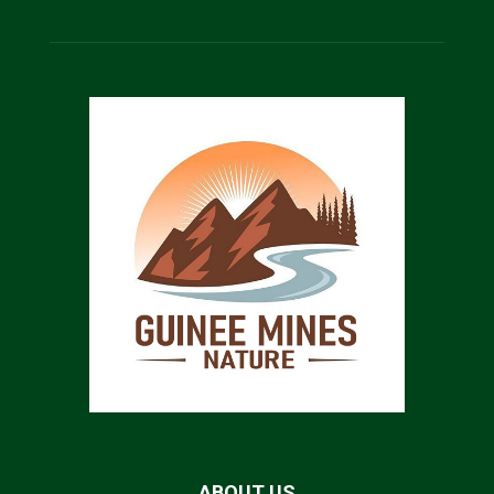
ABOUT US