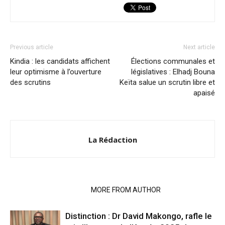
Previous article
Next article
Kindia : les candidats affichent
Élections communales et
leur optimisme à l’ouverture
législatives : Elhadj Bouna
des scrutins
Keïta salue un scrutin libre et
apaisé
La Rédaction
RELATED ARTICLES
MORE FROM AUTHOR
Distinction : Dr David Makongo, rafle le