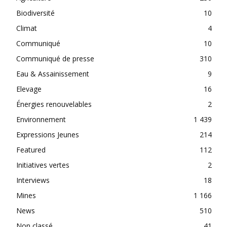
Biodiversité
10
Climat
4
Communiqué
10
Communiqué de presse
310
Eau & Assainissement
9
Elevage
16
Énergies renouvelables
2
Environnement
1 439
Expressions Jeunes
214
Featured
112
Initiatives vertes
2
Interviews
18
Mines
1 166
News
510
Non classé
41