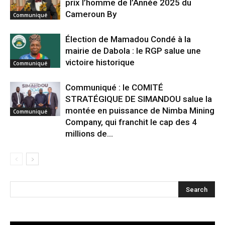
prix l’homme de l’Année 2025 du
Cameroun By
Communiqué
Élection de Mamadou Condé à la
mairie de Dabola : le RGP salue une
victoire historique
Communiqué
Communiqué : le COMITÉ
STRATÉGIQUE DE SIMANDOU salue la
montée en puissance de Nimba Mining
Communiqué
Company, qui franchit le cap des 4
millions de...