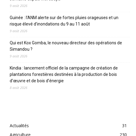
9 août 2026
Guinée : l’ANM alerte sur de fortes pluies orageuses et un
risque élevé d’inondations du 9 au 11 août
9 août 2026
Qui est Kox Gomba, le nouveau directeur des opérations de
Simandou ?
9 août 2026
Kindia : lancement officiel de la campagne de création de
plantations forestières destinées à la production de bois
d’œuvre et de bois d’énergie
8 août 2026
CATEGORIES
Actualités
31
Agriculture
230