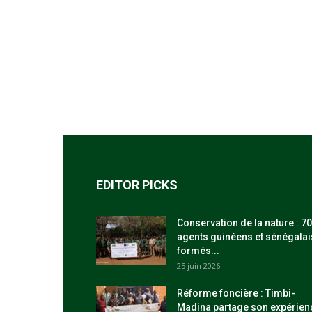
EDITOR PICKS
Conservation de la nature : 70
agents guinéens et sénégalai
formés...
25 juin 2026
Réforme foncière : Timbi-
Madina partage son expérien