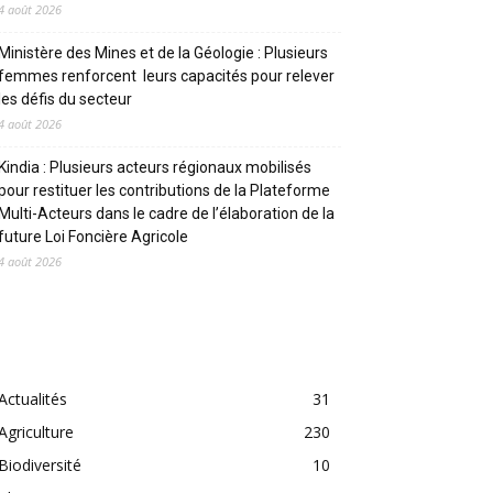
4 août 2026
Ministère des Mines et de la Géologie : Plusieurs
femmes renforcent leurs capacités pour relever
les défis du secteur
4 août 2026
Kindia : Plusieurs acteurs régionaux mobilisés
pour restituer les contributions de la Plateforme
Multi-Acteurs dans le cadre de l’élaboration de la
future Loi Foncière Agricole
4 août 2026
CATEGORIES
Actualités
31
Agriculture
230
Biodiversité
10