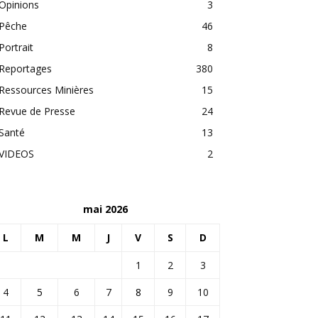
Opinions
3
Pêche
46
Portrait
8
Reportages
380
Ressources Minières
15
Revue de Presse
24
Santé
13
VIDEOS
2
mai 2026
L
M
M
J
V
S
D
1
2
3
4
5
6
7
8
9
10