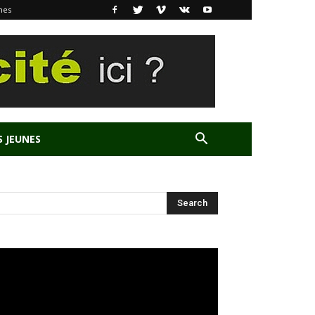
nes
S JEUNES