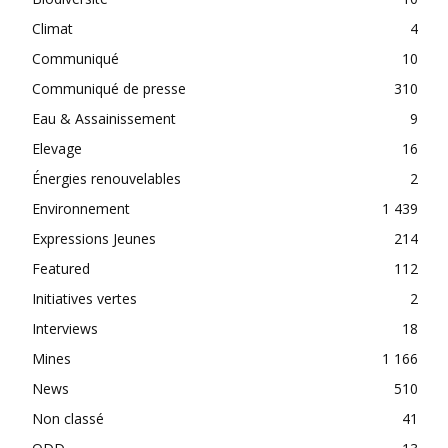
Climat
4
Communiqué
10
Communiqué de presse
310
Eau & Assainissement
9
Elevage
16
Énergies renouvelables
2
Environnement
1 439
Expressions Jeunes
214
Featured
112
Initiatives vertes
2
Interviews
18
Mines
1 166
News
510
Non classé
41