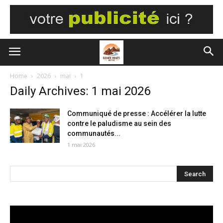
Home
2026
mai
1
Daily Archives: 1 mai 2026
Communiqué de presse : Accélérer la lutte
contre le paludisme au sein des
communautés...
1 mai 2026