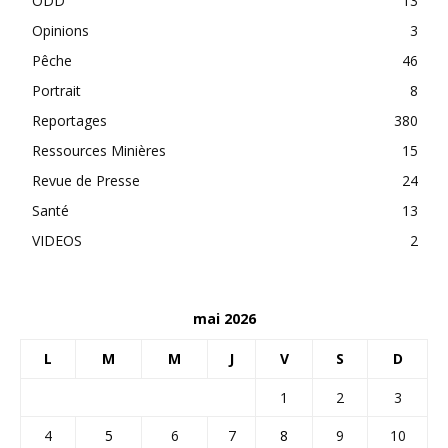
ODD
13
Opinions
3
Pêche
46
Portrait
8
Reportages
380
Ressources Minières
15
Revue de Presse
24
Santé
13
VIDEOS
2
mai 2026
L
M
M
J
V
S
D
1
2
3
4
5
6
7
8
9
10