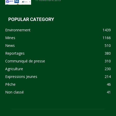
POPULAR CATEGORY
Environnement
1439
Mines
1166
News
510
Reportages
380
Communiqué de presse
310
Agriculture
230
Expressions Jeunes
214
Pêche
46
Non classé
41