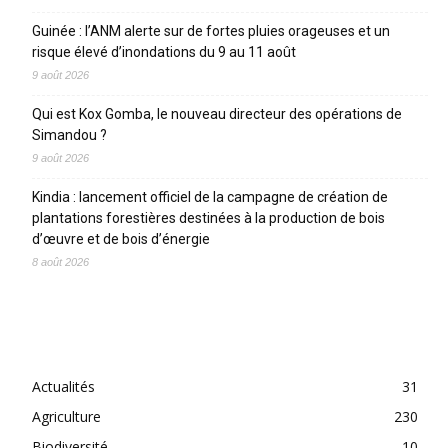
Guinée : l’ANM alerte sur de fortes pluies orageuses et un
risque élevé d’inondations du 9 au 11 août
9 août 2026
Qui est Kox Gomba, le nouveau directeur des opérations de
Simandou ?
9 août 2026
Kindia : lancement officiel de la campagne de création de
plantations forestières destinées à la production de bois
d’œuvre et de bois d’énergie
8 août 2026
CATEGORIES
Actualités
31
Agriculture
230
Biodiversité
10