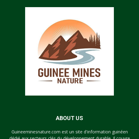
ABOUT US
Guineeminesnature.com est un site d'information guinéen
dédié aux secteurs clés du développement durable. Il couvre