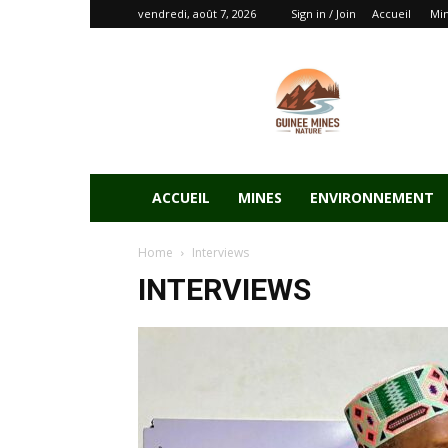
vendredi, août 7, 2026
Sign in / Join
Accueil
Mi
ACCUEIL
MINES
ENVIRONNEMENT
Home
Interviews
INTERVIEWS