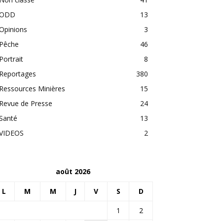
ODD
13
Opinions
3
Pêche
46
Portrait
8
Reportages
380
Ressources Minières
15
Revue de Presse
24
Santé
13
VIDEOS
2
août 2026
L
M
M
J
V
S
D
1
2