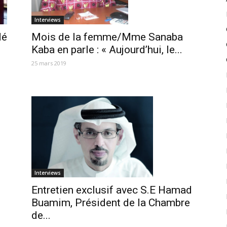
Interviews
Mois de la femme/Mme Sanaba
dé
Kaba en parle : « Aujourd’hui, le...
25 mars 2019
Interviews
Entretien exclusif avec S.E Hamad
Buamim, Président de la Chambre
de...