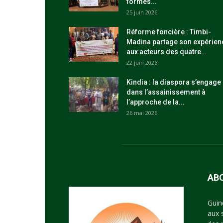
formés...
25 juin 2026
Réforme foncière : Timbi-
Madina partage son expérien
aux acteurs des quatre...
22 juin 2026
Kindia : la diaspora s’engage
dans l’assainissement à
l’approche de la...
26 mai 2026
AB
Guin
aux 