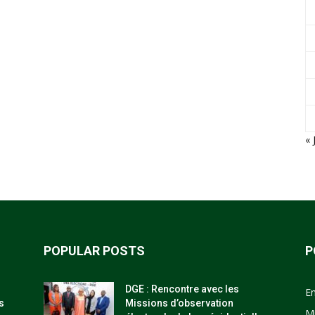
« 
POPULAR POSTS
P
DGE : Rencontre avec les
E
s
Missions d’observation
M