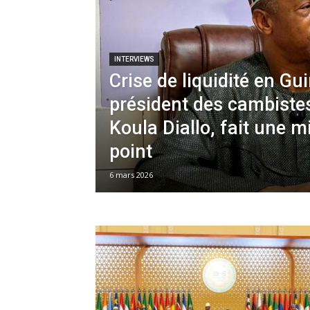
INTERVIEWS
Crise de liquidité en Gui
président des cambistes
Koula Diallo, fait une m
point
6 mars 2026