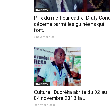
Interviews
Prix du meilleur cadre: Diaty Con
décerné parmi les guinéens qui
font...
6 novembre 2019
Interviews
Culture : Dubréka abrite du 02 au
04 novembre 2018 la...
30 octobre 2018