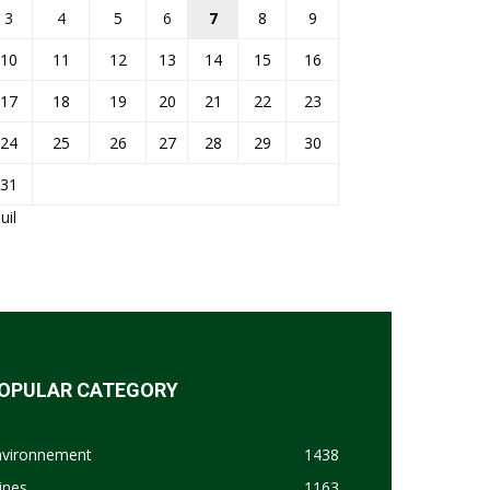
3
4
5
6
7
8
9
10
11
12
13
14
15
16
17
18
19
20
21
22
23
24
25
26
27
28
29
30
31
Juil
OPULAR CATEGORY
nvironnement
1438
ines
1163