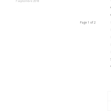
7 septembre 2018
Page 1 of 2