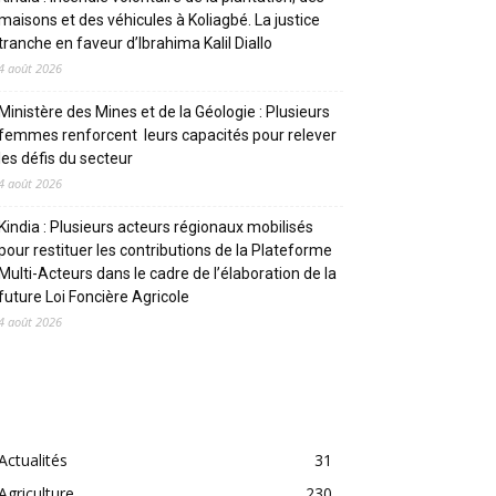
maisons et des véhicules à Koliagbé. La justice
tranche en faveur d’Ibrahima Kalil Diallo
4 août 2026
Ministère des Mines et de la Géologie : Plusieurs
femmes renforcent leurs capacités pour relever
les défis du secteur
4 août 2026
Kindia : Plusieurs acteurs régionaux mobilisés
pour restituer les contributions de la Plateforme
Multi-Acteurs dans le cadre de l’élaboration de la
future Loi Foncière Agricole
4 août 2026
CATEGORIES
Actualités
31
Agriculture
230