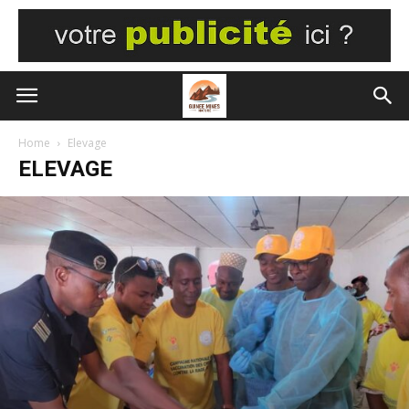
Home
Elevage
ELEVAGE