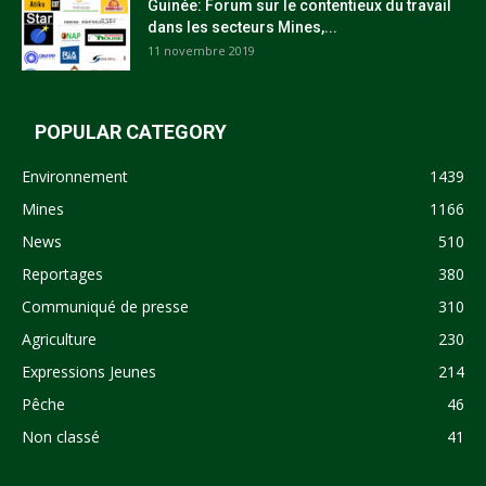
Guinée: Forum sur le contentieux du travail
dans les secteurs Mines,...
11 novembre 2019
POPULAR CATEGORY
Environnement
1439
Mines
1166
News
510
Reportages
380
Communiqué de presse
310
Agriculture
230
Expressions Jeunes
214
Pêche
46
Non classé
41