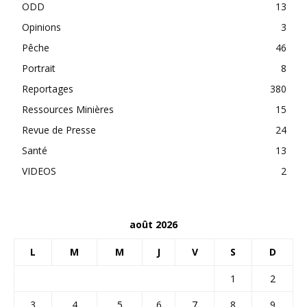
ODD
13
Opinions
3
Pêche
46
Portrait
8
Reportages
380
Ressources Minières
15
Revue de Presse
24
Santé
13
VIDEOS
2
août 2026
L
M
M
J
V
S
D
1
2
3
4
5
6
7
8
9