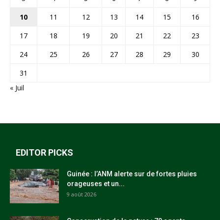
10
11
12
13
14
15
16
17
18
19
20
21
22
23
24
25
26
27
28
29
30
31
« Juil
EDITOR PICKS
Guinée : l’ANM alerte sur de fortes pluies
orageuses et un...
9 août 2026