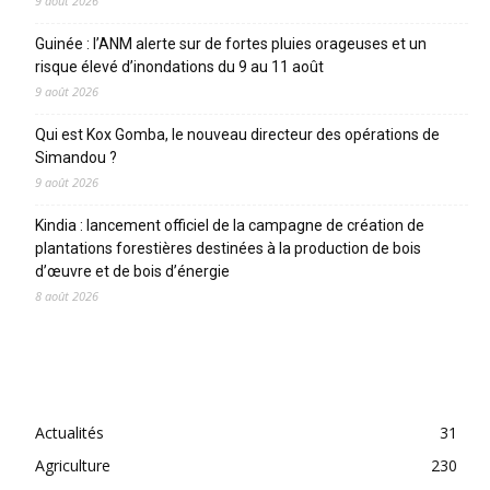
9 août 2026
Guinée : l’ANM alerte sur de fortes pluies orageuses et un
risque élevé d’inondations du 9 au 11 août
9 août 2026
Qui est Kox Gomba, le nouveau directeur des opérations de
Simandou ?
9 août 2026
Kindia : lancement officiel de la campagne de création de
plantations forestières destinées à la production de bois
d’œuvre et de bois d’énergie
8 août 2026
CATEGORIES
Actualités
31
Agriculture
230