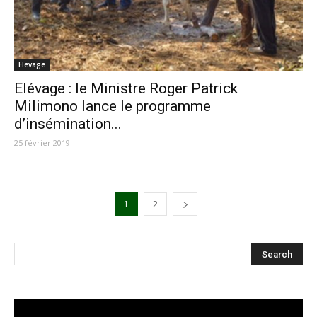
Elevage
Elévage : le Ministre Roger Patrick
Milimono lance le programme
d’insémination...
25 février 2019
1
2