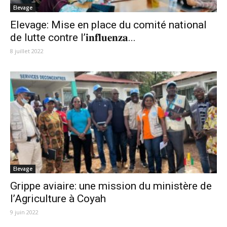
Elevage
Elevage: Mise en place du comité national
de lutte contre l’𝐢𝐧𝐟𝐥𝐮𝐞𝐧𝐳𝐚...
8 juillet 2022
Elevage
Grippe aviaire: une mission du ministère de
l’Agriculture à Coyah
9 juin 2022