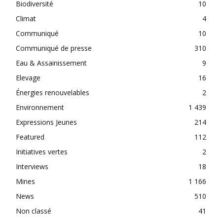
Biodiversité
10
Climat
4
Communiqué
10
Communiqué de presse
310
Eau & Assainissement
9
Elevage
16
Énergies renouvelables
2
Environnement
1 439
Expressions Jeunes
214
Featured
112
Initiatives vertes
2
Interviews
18
Mines
1 166
News
510
Non classé
41