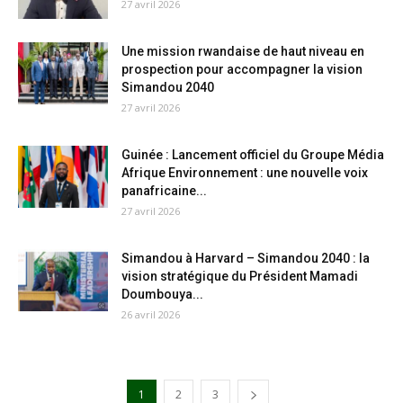
27 avril 2026
Une mission rwandaise de haut niveau en
prospection pour accompagner la vision
Simandou 2040
27 avril 2026
Guinée : Lancement officiel du Groupe Média
Afrique Environnement : une nouvelle voix
panafricaine...
27 avril 2026
Simandou à Harvard – Simandou 2040 : la
vision stratégique du Président Mamadi
Doumbouya...
26 avril 2026
1
2
3