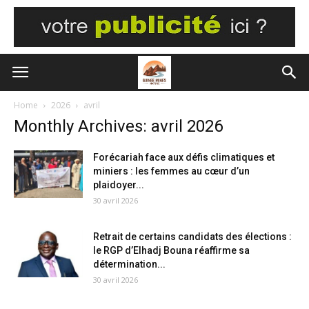
Home
2026
avril
Monthly Archives: avril 2026
Forécariah face aux défis climatiques et
miniers : les femmes au cœur d’un
plaidoyer...
30 avril 2026
Retrait de certains candidats des élections :
le RGP d’Elhadj Bouna réaffirme sa
détermination...
30 avril 2026