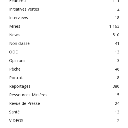
Featured
111
Initiatives vertes
2
Interviews
18
Mines
1 163
News
510
Non classé
41
ODD
13
Opinions
3
Pêche
46
Portrait
8
Reportages
380
Ressources Minières
15
Revue de Presse
24
Santé
13
VIDEOS
2