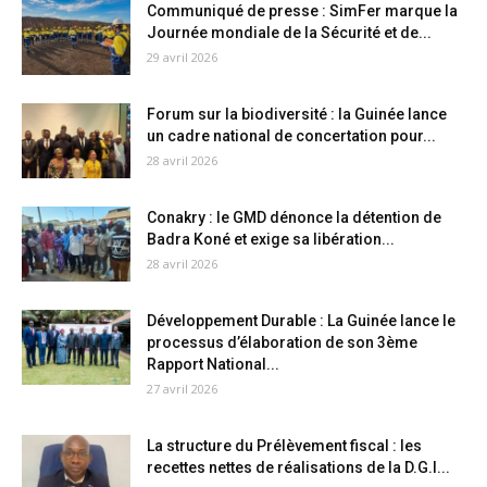
Communiqué de presse : SimFer marque la
Journée mondiale de la Sécurité et de...
29 avril 2026
Forum sur la biodiversité : la Guinée lance
un cadre national de concertation pour...
28 avril 2026
Conakry : le GMD dénonce la détention de
Badra Koné et exige sa libération...
28 avril 2026
Développement Durable : La Guinée lance le
processus d’élaboration de son 3ème
Rapport National...
27 avril 2026
La structure du Prélèvement fiscal : les
recettes nettes de réalisations de la D.G.I...