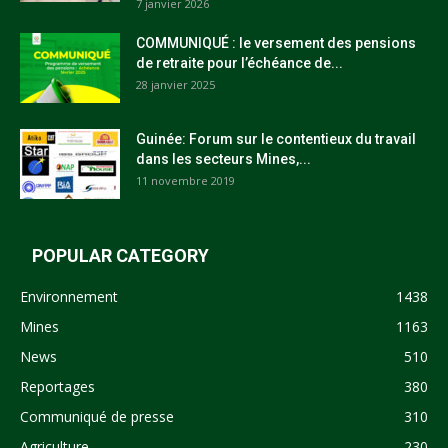
7 janvier 2026
COMMUNIQUÉ : le versement des pensions
de retraite pour l’échéance de...
28 janvier 2025
Guinée: Forum sur le contentieux du travail
dans les secteurs Mines,...
11 novembre 2019
POPULAR CATEGORY
Environnement
1438
Mines
1163
News
510
Reportages
380
Communiqué de presse
310
Agriculture
230