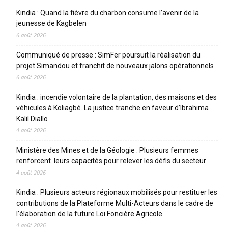
Kindia : Quand la fièvre du charbon consume l’avenir de la
jeunesse de Kagbelen
6 août 2026
Communiqué de presse : SimFer poursuit la réalisation du
projet Simandou et franchit de nouveaux jalons opérationnels
6 août 2026
Kindia : incendie volontaire de la plantation, des maisons et des
véhicules à Koliagbé. La justice tranche en faveur d’Ibrahima
Kalil Diallo
4 août 2026
Ministère des Mines et de la Géologie : Plusieurs femmes
renforcent leurs capacités pour relever les défis du secteur
4 août 2026
Kindia : Plusieurs acteurs régionaux mobilisés pour restituer les
contributions de la Plateforme Multi-Acteurs dans le cadre de
l’élaboration de la future Loi Foncière Agricole
4 août 2026