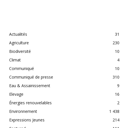
CATEGORIES
Actualités
31
Agriculture
230
Biodiversité
10
Climat
4
Communiqué
10
Communiqué de presse
310
Eau & Assainissement
9
Elevage
16
Énergies renouvelables
2
Environnement
1 438
Expressions Jeunes
214