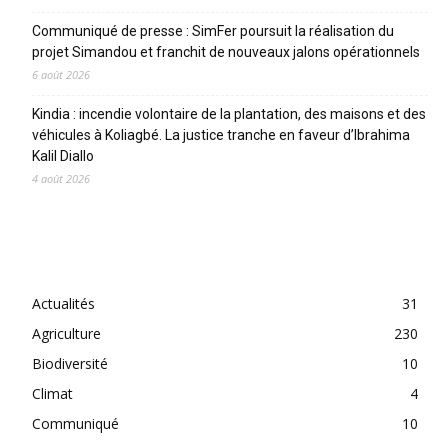
Communiqué de presse : SimFer poursuit la réalisation du
projet Simandou et franchit de nouveaux jalons opérationnels
6 août 2026
Kindia : incendie volontaire de la plantation, des maisons et des
véhicules à Koliagbé. La justice tranche en faveur d’Ibrahima
Kalil Diallo
4 août 2026
CATEGORIES
Actualités
31
Agriculture
230
Biodiversité
10
Climat
4
Communiqué
10