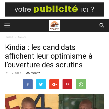
Home
News
Kindia : les candidats
affichent leur optimisme à
l’ouverture des scrutins
31 mai 2026
199057