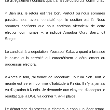
se dit également confiant quant à l’issue du scrutin communal.
« Bien sûr, le retour est très bon. Partout où nous sommes
passés, nous avons constaté que le soutien est là. Nous
sommes confiants que nous sortirons victorieux de cette
élection communale », a indiqué Amadou Oury Barry, dit
Serges.
Le candidat à la députation, Youssouf Kaba, a quant à lui salué
le calme et la sérénité qui caractérisent le déroulement du
processus électoral.
« Après le tour, j’ai trouvé de l’accalmie. Tout va bien. Tout le
monde est serein, comme d’habitude à Kindia. Il n’y a jamais
eu d’agitation à Kindia. Je demande aux citoyens d’accepter le
résultat que la DGE va donner », a-t-il plaidé.
Le démarrage du processus électoral a connu un léger retard.