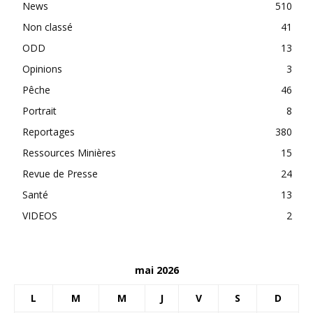
News
510
Non classé
41
ODD
13
Opinions
3
Pêche
46
Portrait
8
Reportages
380
Ressources Minières
15
Revue de Presse
24
Santé
13
VIDEOS
2
mai 2026
L
M
M
J
V
S
D