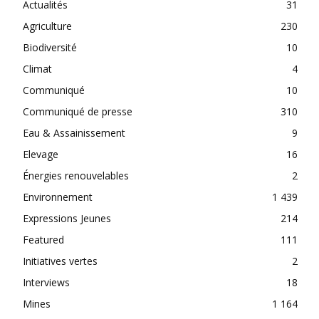
Actualités
31
Agriculture
230
Biodiversité
10
Climat
4
Communiqué
10
Communiqué de presse
310
Eau & Assainissement
9
Elevage
16
Énergies renouvelables
2
Environnement
1 439
Expressions Jeunes
214
Featured
111
Initiatives vertes
2
Interviews
18
Mines
1 164