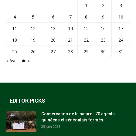
1
2
3
4
5
6
7
8
9
10
11
12
13
14
15
16
17
18
19
20
21
22
23
24
25
26
27
28
29
30
31
« Avr
Juin »
EDITOR PICKS
Conservation de la nature : 70 agents
guinéens et sénégalais formés...
25 juin 2026