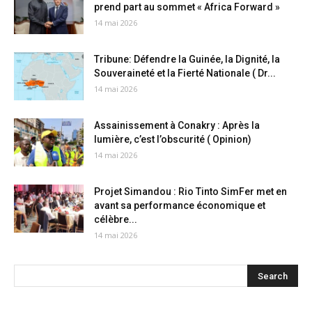
prend part au sommet « Africa Forward »
14 mai 2026
Tribune: Défendre la Guinée, la Dignité, la
Souveraineté et la Fierté Nationale ( Dr...
14 mai 2026
Assainissement à Conakry : Après la
lumière, c’est l’obscurité ( Opinion)
14 mai 2026
Projet Simandou : Rio Tinto SimFer met en
avant sa performance économique et
célèbre...
14 mai 2026