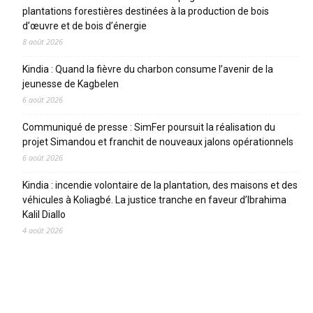
plantations forestières destinées à la production de bois
d’œuvre et de bois d’énergie
8 août 2026
Kindia : Quand la fièvre du charbon consume l’avenir de la
jeunesse de Kagbelen
6 août 2026
Communiqué de presse : SimFer poursuit la réalisation du
projet Simandou et franchit de nouveaux jalons opérationnels
6 août 2026
Kindia : incendie volontaire de la plantation, des maisons et des
véhicules à Koliagbé. La justice tranche en faveur d’Ibrahima
Kalil Diallo
4 août 2026
CATEGORIES