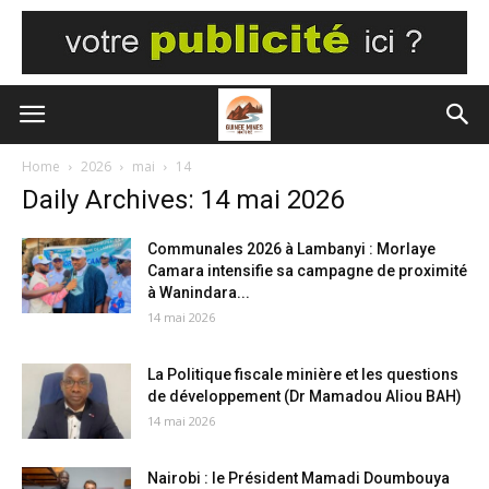
Home
2026
mai
14
Daily Archives: 14 mai 2026
Communales 2026 à Lambanyi : Morlaye
Camara intensifie sa campagne de proximité
à Wanindara...
14 mai 2026
La Politique fiscale minière et les questions
de développement (Dr Mamadou Aliou BAH)
14 mai 2026
Nairobi : le Président Mamadi Doumbouya