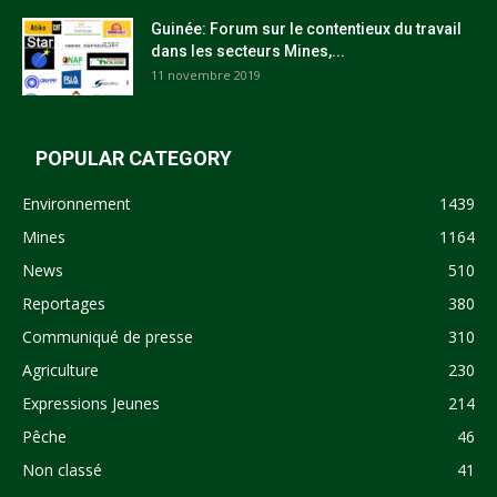
Guinée: Forum sur le contentieux du travail
dans les secteurs Mines,...
11 novembre 2019
POPULAR CATEGORY
Environnement
1439
Mines
1164
News
510
Reportages
380
Communiqué de presse
310
Agriculture
230
Expressions Jeunes
214
Pêche
46
Non classé
41