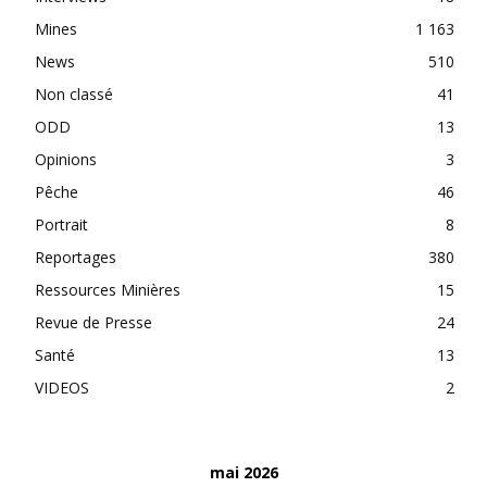
Mines
1 163
News
510
Non classé
41
ODD
13
Opinions
3
Pêche
46
Portrait
8
Reportages
380
Ressources Minières
15
Revue de Presse
24
Santé
13
VIDEOS
2
mai 2026