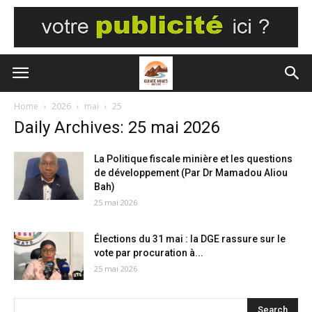
Home
2026
mai
25
Daily Archives: 25 mai 2026
La Politique fiscale minière et les questions
de développement (Par Dr Mamadou Aliou
Bah)
25 mai 2026
Élections du 31 mai : la DGE rassure sur le
vote par procuration à...
25 mai 2026