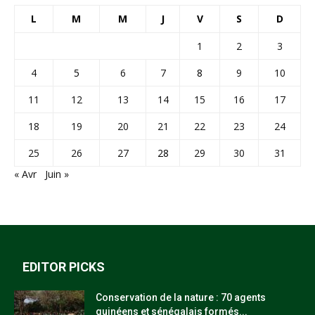
L
M
M
J
V
S
D
1
2
3
4
5
6
7
8
9
10
11
12
13
14
15
16
17
18
19
20
21
22
23
24
25
26
27
28
29
30
31
« Avr
Juin »
EDITOR PICKS
Conservation de la nature : 70 agents
guinéens et sénégalais formés...