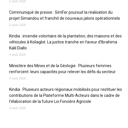
6 août 2026
Communiqué de presse : SimFer poursuit la réalisation du
projet Simandou et franchit de nouveaux jalons opérationnels
6 août 2026
Kindia : incendie volontaire de la plantation, des maisons et des
véhicules à Koliagbé. La justice tranche en faveur d’Ibrahima
Kalil Diallo
4 août 2026
Ministère des Mines et de la Géologie : Plusieurs femmes
renforcent leurs capacités pour relever les défis du secteur
4 août 2026
Kindia : Plusieurs acteurs régionaux mobilisés pour restituer les
contributions de la Plateforme Multi-Acteurs dans le cadre de
l’élaboration de la future Loi Foncière Agricole
4 août 2026