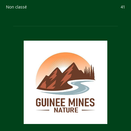
Non classé
41