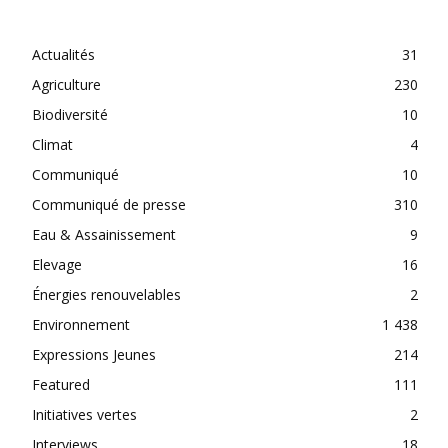
CATEGORIES
Actualités
31
Agriculture
230
Biodiversité
10
Climat
4
Communiqué
10
Communiqué de presse
310
Eau & Assainissement
9
Elevage
16
Énergies renouvelables
2
Environnement
1 438
Expressions Jeunes
214
Featured
111
Initiatives vertes
2
Interviews
18