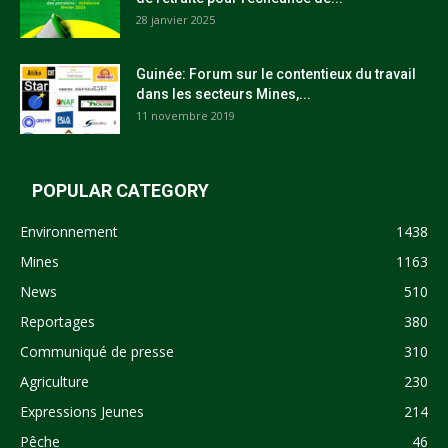
28 janvier 2025
Guinée: Forum sur le contentieux du travail
dans les secteurs Mines,...
11 novembre 2019
POPULAR CATEGORY
Environnement
1438
Mines
1163
News
510
Reportages
380
Communiqué de presse
310
Agriculture
230
Expressions Jeunes
214
Pêche
46