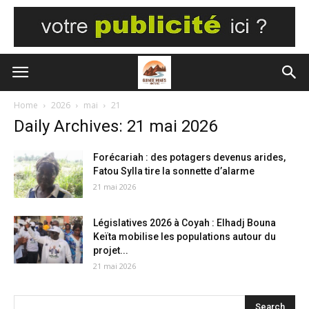
Home
2026
mai
21
Daily Archives: 21 mai 2026
Forécariah : des potagers devenus arides,
Fatou Sylla tire la sonnette d’alarme
21 mai 2026
Législatives 2026 à Coyah : Elhadj Bouna
Keïta mobilise les populations autour du
projet...
21 mai 2026