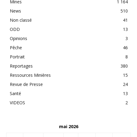
Mines
1 164
News
510
Non classé
41
ODD
13
Opinions
3
Pêche
46
Portrait
8
Reportages
380
Ressources Minières
15
Revue de Presse
24
Santé
13
VIDEOS
2
mai 2026