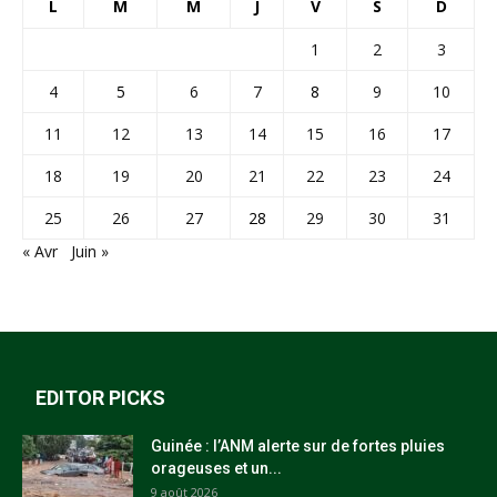
L
M
M
J
V
S
D
1
2
3
4
5
6
7
8
9
10
11
12
13
14
15
16
17
18
19
20
21
22
23
24
25
26
27
28
29
30
31
« Avr
Juin »
EDITOR PICKS
Guinée : l’ANM alerte sur de fortes pluies
orageuses et un...
9 août 2026