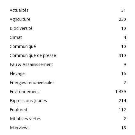
Actualités
31
Agriculture
230
Biodiversité
10
Climat
4
Communiqué
10
Communiqué de presse
310
Eau & Assainissement
9
Elevage
16
Énergies renouvelables
2
Environnement
1 439
Expressions Jeunes
214
Featured
112
Initiatives vertes
2
Interviews
18