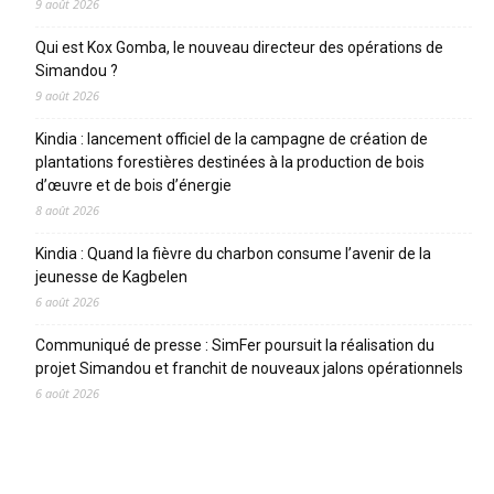
9 août 2026
Qui est Kox Gomba, le nouveau directeur des opérations de
Simandou ?
9 août 2026
Kindia : lancement officiel de la campagne de création de
plantations forestières destinées à la production de bois
d’œuvre et de bois d’énergie
8 août 2026
Kindia : Quand la fièvre du charbon consume l’avenir de la
jeunesse de Kagbelen
6 août 2026
Communiqué de presse : SimFer poursuit la réalisation du
projet Simandou et franchit de nouveaux jalons opérationnels
6 août 2026
CATEGORIES