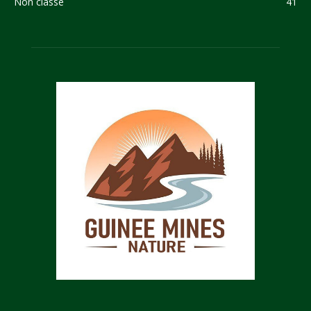
Non classé
41