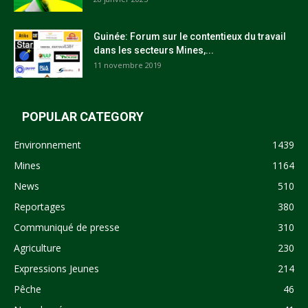
Guinée: Forum sur le contentieux du travail
dans les secteurs Mines,...
11 novembre 2019
POPULAR CATEGORY
Environnement
1439
Mines
1164
News
510
Reportages
380
Communiqué de presse
310
Agriculture
230
Expressions Jeunes
214
Pêche
46