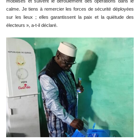
mobilisés et suivent le déroulement des opérations dans le
calme. Je tiens à remercier les forces de sécurité déployées
sur les lieux ; elles garantissent la paix et la quiétude des
électeurs », a-t-il déclaré.