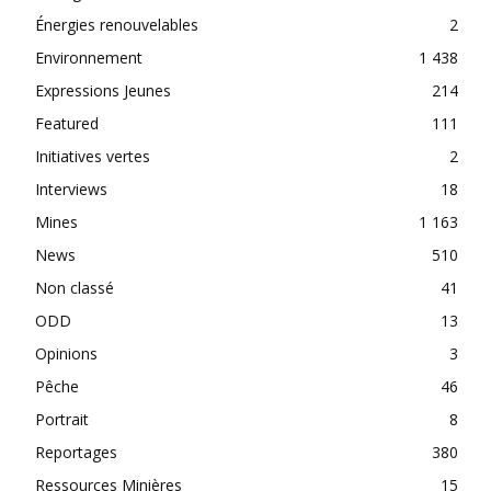
Énergies renouvelables
2
Environnement
1 438
Expressions Jeunes
214
Featured
111
Initiatives vertes
2
Interviews
18
Mines
1 163
News
510
Non classé
41
ODD
13
Opinions
3
Pêche
46
Portrait
8
Reportages
380
Ressources Minières
15