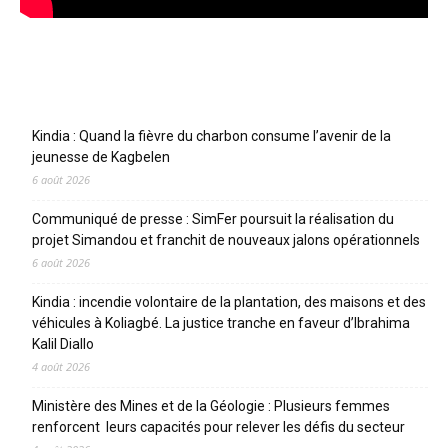
Articles récents
Kindia : Quand la fièvre du charbon consume l’avenir de la
jeunesse de Kagbelen
6 août 2026
Communiqué de presse : SimFer poursuit la réalisation du
projet Simandou et franchit de nouveaux jalons opérationnels
6 août 2026
Kindia : incendie volontaire de la plantation, des maisons et des
véhicules à Koliagbé. La justice tranche en faveur d’Ibrahima
Kalil Diallo
4 août 2026
Ministère des Mines et de la Géologie : Plusieurs femmes
renforcent leurs capacités pour relever les défis du secteur