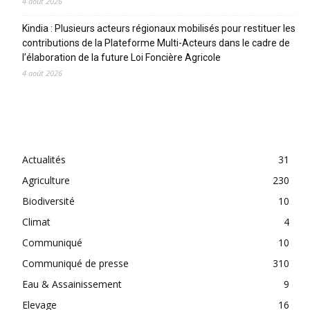
4 août 2026
Kindia : Plusieurs acteurs régionaux mobilisés pour restituer les
contributions de la Plateforme Multi-Acteurs dans le cadre de
l’élaboration de la future Loi Foncière Agricole
4 août 2026
CATEGORIES
Actualités
31
Agriculture
230
Biodiversité
10
Climat
4
Communiqué
10
Communiqué de presse
310
Eau & Assainissement
9
Elevage
16