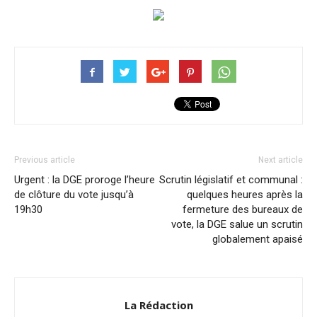
Previous article
Next article
Urgent : la DGE proroge l’heure
Scrutin législatif et communal :
de clôture du vote jusqu’à
quelques heures après la
19h30
fermeture des bureaux de
vote, la DGE salue un scrutin
globalement apaisé
La Rédaction