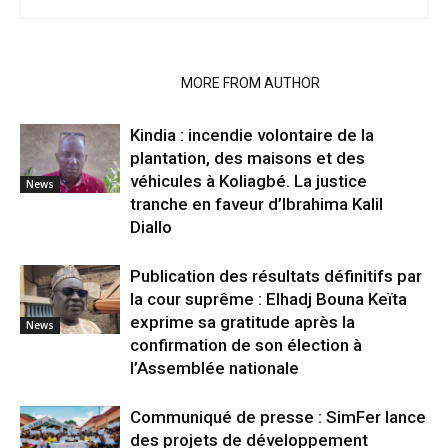
RELATED ARTICLES
MORE FROM AUTHOR
Kindia : incendie volontaire de la
plantation, des maisons et des
véhicules à Koliagbé. La justice
News
tranche en faveur d’Ibrahima Kalil
Diallo
Publication des résultats définitifs par
la cour suprême : Elhadj Bouna Keïta
exprime sa gratitude après la
News
confirmation de son élection à
l’Assemblée nationale
Communiqué de presse : SimFer lance
des projets de développement