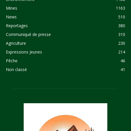
Mines
1163
News
510
Reportages
380
Communiqué de presse
310
Agriculture
230
Expressions Jeunes
214
Pêche
46
Non classé
41