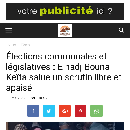
Home
News
Élections communales et
législatives : Elhadj Bouna
Keïta salue un scrutin libre et
apaisé
31 mai 2026
138997