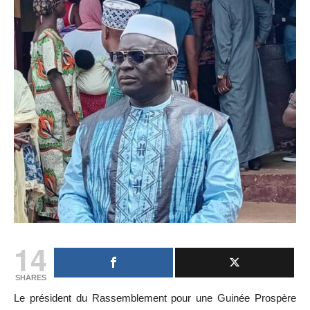
14
SHARES
Le président du Rassemblement pour une Guinée Prospère