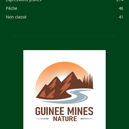
Pêche
46
Non classé
41