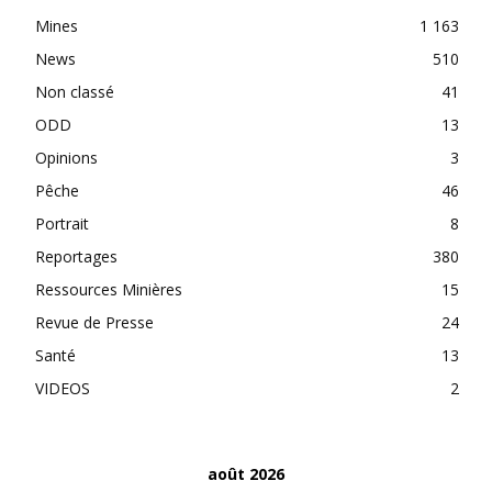
Mines
1 163
News
510
Non classé
41
ODD
13
Opinions
3
Pêche
46
Portrait
8
Reportages
380
Ressources Minières
15
Revue de Presse
24
Santé
13
VIDEOS
2
août 2026