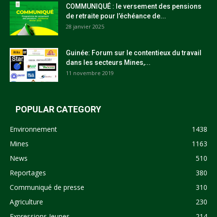
COMMUNIQUÉ : le versement des pensions
de retraite pour l’échéance de...
28 janvier 2025
Guinée: Forum sur le contentieux du travail
dans les secteurs Mines,...
11 novembre 2019
POPULAR CATEGORY
Environnement
1438
Mines
1163
News
510
Reportages
380
Communiqué de presse
310
Agriculture
230
Expressions Jeunes
214