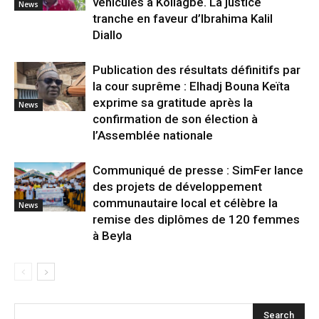
véhicules à Koliagbé. La justice
News
tranche en faveur d’Ibrahima Kalil
Diallo
Publication des résultats définitifs par
la cour suprême : Elhadj Bouna Keïta
exprime sa gratitude après la
News
confirmation de son élection à
l’Assemblée nationale
Communiqué de presse : SimFer lance
des projets de développement
communautaire local et célèbre la
News
remise des diplômes de 120 femmes
à Beyla