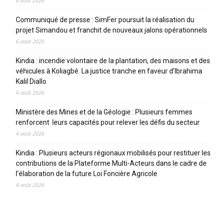
6 août 2026
Communiqué de presse : SimFer poursuit la réalisation du
projet Simandou et franchit de nouveaux jalons opérationnels
6 août 2026
Kindia : incendie volontaire de la plantation, des maisons et des
véhicules à Koliagbé. La justice tranche en faveur d’Ibrahima
Kalil Diallo
4 août 2026
Ministère des Mines et de la Géologie : Plusieurs femmes
renforcent leurs capacités pour relever les défis du secteur
4 août 2026
Kindia : Plusieurs acteurs régionaux mobilisés pour restituer les
contributions de la Plateforme Multi-Acteurs dans le cadre de
l’élaboration de la future Loi Foncière Agricole
4 août 2026