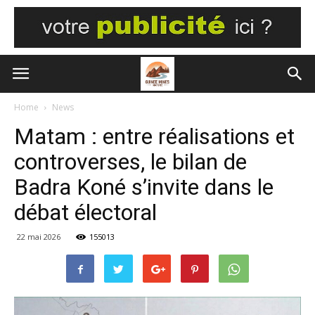
Home
News
Matam : entre réalisations et
controverses, le bilan de
Badra Koné s’invite dans le
débat électoral
22 mai 2026
155013