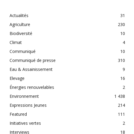
CATEGORIES
Actualités
31
Agriculture
230
Biodiversité
10
Climat
4
Communiqué
10
Communiqué de presse
310
Eau & Assainissement
9
Elevage
16
Énergies renouvelables
2
Environnement
1 438
Expressions Jeunes
214
Featured
111
Initiatives vertes
2
Interviews
18