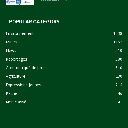
11 novembre 2019
POPULAR CATEGORY
Environnement
1438
Mines
1162
News
510
Reportages
380
Communiqué de presse
310
Agriculture
230
Expressions Jeunes
214
Pêche
46
Non classé
41