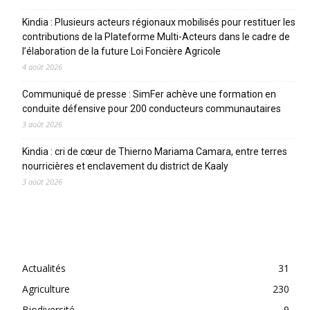
Kindia : Plusieurs acteurs régionaux mobilisés pour restituer les
contributions de la Plateforme Multi-Acteurs dans le cadre de
l’élaboration de la future Loi Foncière Agricole
4 août 2026
Communiqué de presse : SimFer achève une formation en
conduite défensive pour 200 conducteurs communautaires
3 août 2026
Kindia : cri de cœur de Thierno Mariama Camara, entre terres
nourricières et enclavement du district de Kaaly
3 août 2026
CATEGORIES
Actualités
31
Agriculture
230
Biodiversité
9