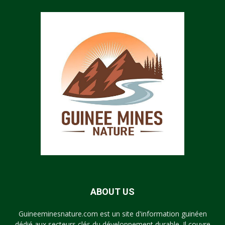
ABOUT US
Guineeminesnature.com est un site d'information guinéen
dédié aux secteurs clés du développement durable. Il couvre