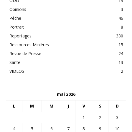
ODD
13
Opinions
3
Pêche
46
Portrait
8
Reportages
380
Ressources Minières
15
Revue de Presse
24
Santé
13
VIDEOS
2
mai 2026
L
M
M
J
V
S
D
1
2
3
4
5
6
7
8
9
10