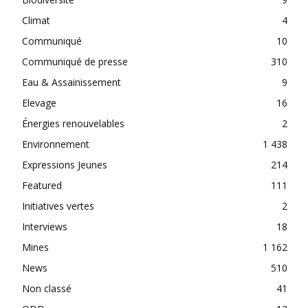
Climat
4
Communiqué
10
Communiqué de presse
310
Eau & Assainissement
9
Elevage
16
Énergies renouvelables
2
Environnement
1 438
Expressions Jeunes
214
Featured
111
Initiatives vertes
2
Interviews
18
Mines
1 162
News
510
Non classé
41