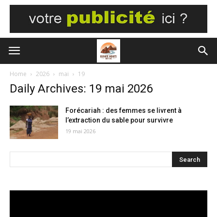
Home
2026
mai
19
Daily Archives: 19 mai 2026
Forécariah : des femmes se livrent à
l’extraction du sable pour survivre
19 mai 2026