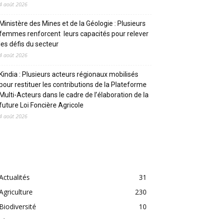
4 août 2026
Ministère des Mines et de la Géologie : Plusieurs
femmes renforcent leurs capacités pour relever
les défis du secteur
4 août 2026
Kindia : Plusieurs acteurs régionaux mobilisés
pour restituer les contributions de la Plateforme
Multi-Acteurs dans le cadre de l’élaboration de la
future Loi Foncière Agricole
4 août 2026
CATEGORIES
Actualités
31
Agriculture
230
Biodiversité
10