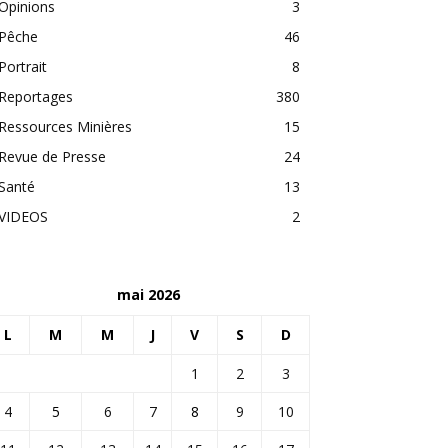
Opinions
3
Pêche
46
Portrait
8
Reportages
380
Ressources Minières
15
Revue de Presse
24
Santé
13
VIDEOS
2
mai 2026
L
M
M
J
V
S
D
1
2
3
4
5
6
7
8
9
10