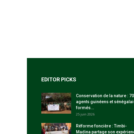
EDITOR PICKS
Conservation de la nature : 70
agents guinéens et sénégalai
formés...
25 juin 2026
Réforme foncière : Timbi-
Madina partage son expérien