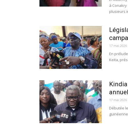
à Conakry 
plusieurs i
Législ
campag
17 mai 2026
En prélude 
Keïta, prés
Kindia
annuel
17 mai 2026
Débutée le
guinéenne 