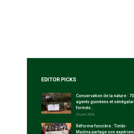
EDITOR PICKS
Conservation de la nature : 70
agents guinéens et sénégalai
formés...
25 juin 2026
Réforme foncière : Timbi-
Madina partage son expérien