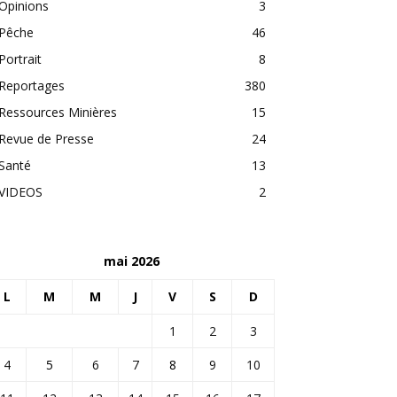
Opinions
3
Pêche
46
Portrait
8
Reportages
380
Ressources Minières
15
Revue de Presse
24
Santé
13
VIDEOS
2
mai 2026
L
M
M
J
V
S
D
1
2
3
4
5
6
7
8
9
10