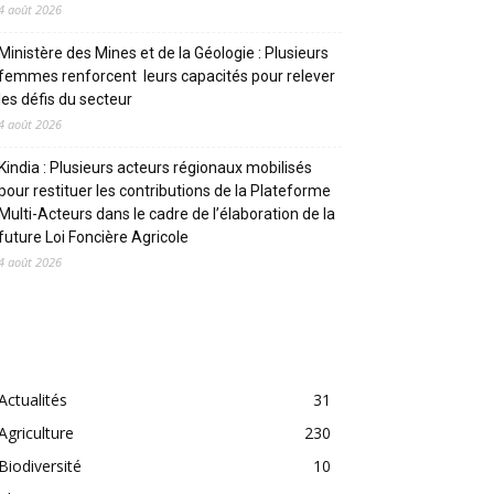
4 août 2026
Ministère des Mines et de la Géologie : Plusieurs
femmes renforcent leurs capacités pour relever
les défis du secteur
4 août 2026
Kindia : Plusieurs acteurs régionaux mobilisés
pour restituer les contributions de la Plateforme
Multi-Acteurs dans le cadre de l’élaboration de la
future Loi Foncière Agricole
4 août 2026
CATEGORIES
Actualités
31
Agriculture
230
Biodiversité
10