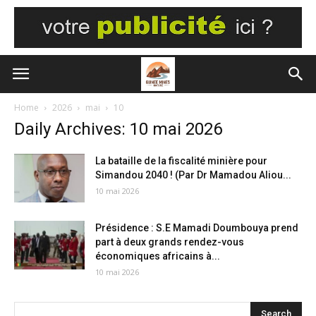
Home
2026
mai
10
Daily Archives: 10 mai 2026
La bataille de la fiscalité minière pour
Simandou 2040 ! (Par Dr Mamadou Aliou...
10 mai 2026
Présidence : S.E Mamadi Doumbouya prend
part à deux grands rendez-vous
économiques africains à...
10 mai 2026