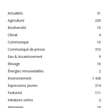
CATEGORIES
Actualités
31
Agriculture
230
Biodiversité
10
Climat
4
Communiqué
10
Communiqué de presse
310
Eau & Assainissement
9
Elevage
16
Énergies renouvelables
2
Environnement
1 438
Expressions Jeunes
214
Featured
111
Initiatives vertes
2
Interviews
18