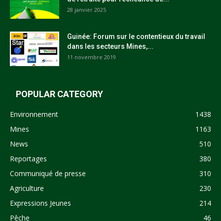
28 janvier 2025
Guinée: Forum sur le contentieux du travail
dans les secteurs Mines,...
11 novembre 2019
POPULAR CATEGORY
Environnement
1438
Mines
1163
News
510
Reportages
380
Communiqué de presse
310
Agriculture
230
Expressions Jeunes
214
Pêche
46