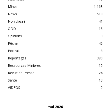
Mines
1 163
News
510
Non classé
41
ODD
13
Opinions
3
Pêche
46
Portrait
8
Reportages
380
Ressources Minières
15
Revue de Presse
24
Santé
13
VIDEOS
2
mai 2026