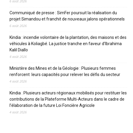
6 août 2026
Communiqué de presse : SimFer poursuit la réalisation du
projet Simandou et franchit de nouveaux jalons opérationnels
6 août 2026
Kindia : incendie volontaire de la plantation, des maisons et des
véhicules à Koliagbé. La justice tranche en faveur d’Ibrahima
Kalil Diallo
4 août 2026
Ministère des Mines et de la Géologie : Plusieurs femmes
renforcent leurs capacités pour relever les défis du secteur
4 août 2026
Kindia : Plusieurs acteurs régionaux mobilisés pour restituer les
contributions de la Plateforme Multi-Acteurs dans le cadre de
l’élaboration de la future Loi Foncière Agricole
4 août 2026