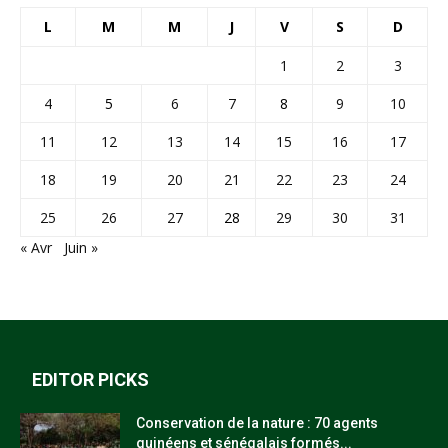
L
M
M
J
V
S
D
1
2
3
4
5
6
7
8
9
10
11
12
13
14
15
16
17
18
19
20
21
22
23
24
25
26
27
28
29
30
31
« Avr
Juin »
EDITOR PICKS
Conservation de la nature : 70 agents
guinéens et sénégalais formés...