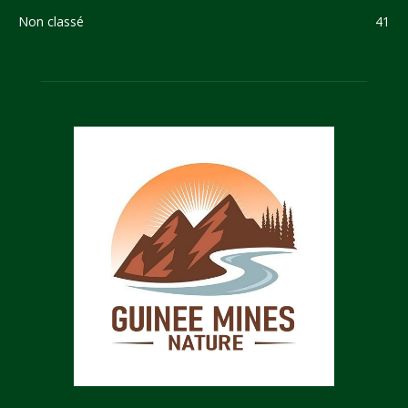
Non classé
41