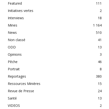
Featured
111
Initiatives vertes
2
Interviews
18
Mines
1 164
News
510
Non classé
41
ODD
13
Opinions
3
Pêche
46
Portrait
8
Reportages
380
Ressources Minières
15
Revue de Presse
24
Santé
13
VIDEOS
2