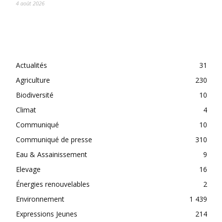
4 août 2026
CATEGORIES
Actualités
31
Agriculture
230
Biodiversité
10
Climat
4
Communiqué
10
Communiqué de presse
310
Eau & Assainissement
9
Elevage
16
Énergies renouvelables
2
Environnement
1 439
Expressions Jeunes
214