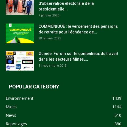
d’observation électorale de la
présidentielle...
7 janvier 2026
COMMUNIQUÉ : le versement des pensions
de retraite pour l’échéance de...
28 janvier 2025
Guinée: Forum sur le contentieux du travail
dans les secteurs Mines,...
11 novembre 2019
POPULAR CATEGORY
Environnement
1439
Mines
1164
News
510
Reportages
380