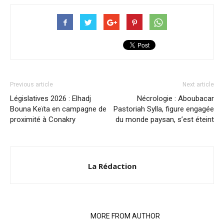
Previous article
Next article
Législatives 2026 : Elhadj
Nécrologie : Aboubacar
Bouna Keïta en campagne de
Pastoriah Sylla, figure engagée
proximité à Conakry
du monde paysan, s’est éteint
La Rédaction
RELATED ARTICLES
MORE FROM AUTHOR