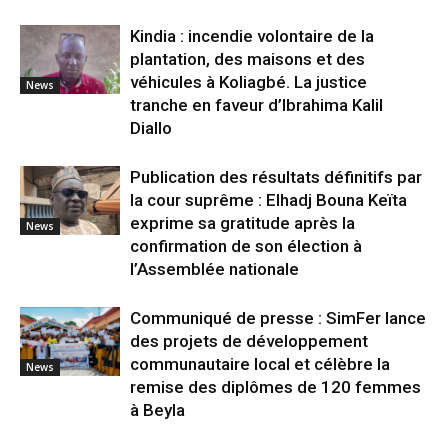
Kindia : incendie volontaire de la
plantation, des maisons et des
véhicules à Koliagbé. La justice
News
tranche en faveur d’Ibrahima Kalil
Diallo
Publication des résultats définitifs par
la cour suprême : Elhadj Bouna Keïta
exprime sa gratitude après la
News
confirmation de son élection à
l’Assemblée nationale
Communiqué de presse : SimFer lance
des projets de développement
communautaire local et célèbre la
News
remise des diplômes de 120 femmes
à Beyla