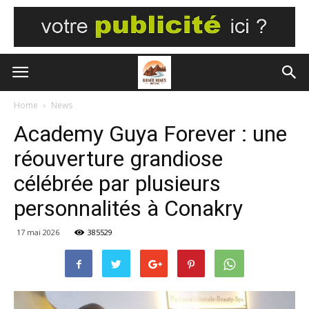
Home
News
Academy Guya Forever : une
réouverture grandiose
célébrée par plusieurs
personnalités à Conakry
17 mai 2026
385529