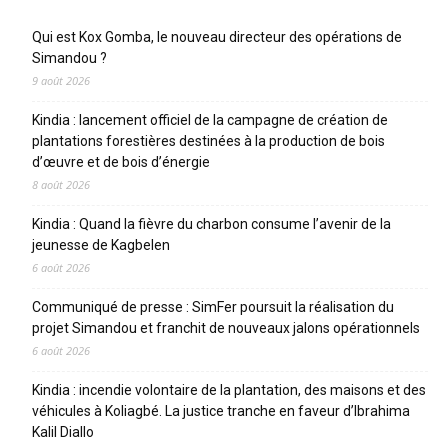
Qui est Kox Gomba, le nouveau directeur des opérations de
Simandou ?
9 août 2026
Kindia : lancement officiel de la campagne de création de
plantations forestières destinées à la production de bois
d’œuvre et de bois d’énergie
8 août 2026
Kindia : Quand la fièvre du charbon consume l’avenir de la
jeunesse de Kagbelen
6 août 2026
Communiqué de presse : SimFer poursuit la réalisation du
projet Simandou et franchit de nouveaux jalons opérationnels
6 août 2026
Kindia : incendie volontaire de la plantation, des maisons et des
véhicules à Koliagbé. La justice tranche en faveur d’Ibrahima
Kalil Diallo