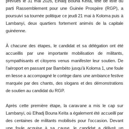
prévues le 31 mai 2026, Elhadj Bouna Keïta, tête de liste du
parti Rassemblement pour une Guinée Prospère (RGP), a
poursuivi sa tournée politique ce jeudi 21 mai à Koloma puis à
Lambanyi, deux quartiers fortement animés de la capitale
guinéenne.
À chacune des étapes, le candidat et sa délégation ont été
accueillis par une importante mobilisation de militants,
sympathisants et citoyens venus manifester leur soutien. De
l’aéroport en passant par Bambéto jusqu’à Koloma 1, une foule
en liesse a accompagné le cortège dans une ambiance festive
marquée par des chants, des slogans et des démonstrations
de soutien au candidat du RGP.
Après cette première étape, la caravane a mis le cap sur
Lambanyi, où Elhadj Bouna Keïta a également été accueilli par
des centaines de militants mobilisés pour l’occasion. Devant
une foule acquise à sa cause, le candidat a délivré un