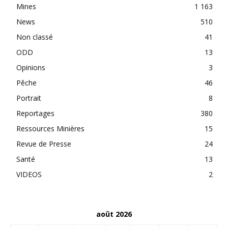
Mines
1 163
News
510
Non classé
41
ODD
13
Opinions
3
Pêche
46
Portrait
8
Reportages
380
Ressources Minières
15
Revue de Presse
24
Santé
13
VIDEOS
2
août 2026