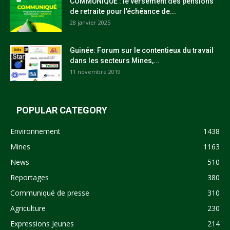
COMMUNIQUÉ : le versement des pensions
de retraite pour l’échéance de...
28 janvier 2025
Guinée: Forum sur le contentieux du travail
dans les secteurs Mines,...
11 novembre 2019
POPULAR CATEGORY
Environnement
1438
Mines
1163
News
510
Reportages
380
Communiqué de presse
310
Agriculture
230
Expressions Jeunes
214