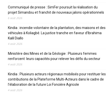
Communiqué de presse : SimFer poursuit la réalisation du
projet Simandou et franchit de nouveaux jalons opérationnels
6 août 2026
Kindia : incendie volontaire de la plantation, des maisons et des
véhicules à Koliagbé. La justice tranche en faveur d’Ibrahima
Kalil Diallo
4 août 2026
Ministère des Mines et de la Géologie : Plusieurs femmes
renforcent leurs capacités pour relever les défis du secteur
4 août 2026
Kindia : Plusieurs acteurs régionaux mobilisés pour restituer les
contributions de la Plateforme Multi-Acteurs dans le cadre de
l’élaboration de la future Loi Foncière Agricole
4 août 2026
CATEGORIES