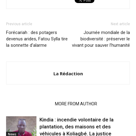
Previous article
Next article
Forécariah : des potagers
Journée mondiale de la
devenus arides, Fatou Sylla tire
biodiversité : préserver le
la sonnette d’alarme
vivant pour sauver l’humanité
La Rédaction
RELATED ARTICLES
MORE FROM AUTHOR
Kindia : incendie volontaire de la
plantation, des maisons et des
véhicules à Koliagbé. La justice
News