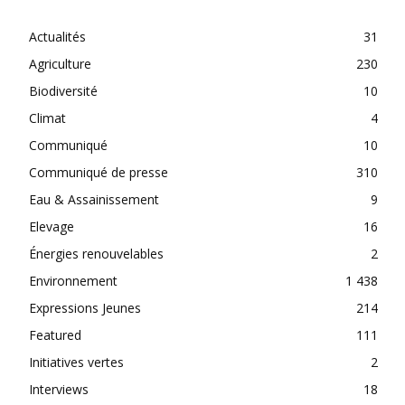
Actualités
31
Agriculture
230
Biodiversité
10
Climat
4
Communiqué
10
Communiqué de presse
310
Eau & Assainissement
9
Elevage
16
Énergies renouvelables
2
Environnement
1 438
Expressions Jeunes
214
Featured
111
Initiatives vertes
2
Interviews
18