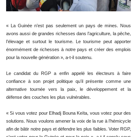
« La Guinée n’est pas seulement un pays de mines. Nous
avons aussi de grandes richesses dans l’agriculture, la pêche,
l’élevage et surtout le tourisme. Le tourisme peut apporter
énormément de richesses à notre pays et créer des emplois
pour la nouvelle génération », a-t-il soutenu.
Le candidat du RGP a enfin appelé les électeurs à faire
confiance à son projet politique qu’il présente comme une
alternative tournée vers la paix, le développement et la
défense des couches les plus vulnérables.
« Si vous votez pour Elhadj Bouna Keïta, vous votez pour des
solutions. Nous voulons amener la voix de la rue à l’hémicycle
afin de bâtir notre pays et défendre les plus faibles. Voter RGP,
c’est voter pour la Guinée et pour la paix », a-t-il conclu sous