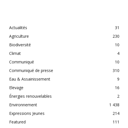
CATEGORIES
Actualités
31
Agriculture
230
Biodiversité
10
Climat
4
Communiqué
10
Communiqué de presse
310
Eau & Assainissement
9
Elevage
16
Énergies renouvelables
2
Environnement
1 438
Expressions Jeunes
214
Featured
111