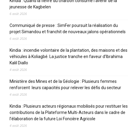
Kindia : Quand la fièvre du charbon consume l’avenir de la
jeunesse de Kagbelen
6 août 2026
Communiqué de presse : SimFer poursuit la réalisation du
projet Simandou et franchit de nouveaux jalons opérationnels
6 août 2026
Kindia : incendie volontaire de la plantation, des maisons et des
véhicules à Koliagbé. La justice tranche en faveur d’Ibrahima
Kalil Diallo
4 août 2026
Ministère des Mines et de la Géologie : Plusieurs femmes
renforcent leurs capacités pour relever les défis du secteur
4 août 2026
Kindia : Plusieurs acteurs régionaux mobilisés pour restituer les
contributions de la Plateforme Multi-Acteurs dans le cadre de
l’élaboration de la future Loi Foncière Agricole
4 août 2026