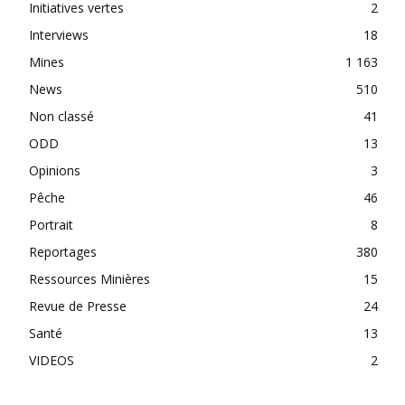
Initiatives vertes
2
Interviews
18
Mines
1 163
News
510
Non classé
41
ODD
13
Opinions
3
Pêche
46
Portrait
8
Reportages
380
Ressources Minières
15
Revue de Presse
24
Santé
13
VIDEOS
2