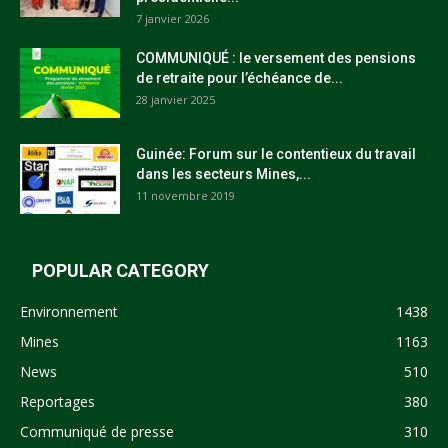
7 janvier 2026
COMMUNIQUÉ : le versement des pensions
de retraite pour l’échéance de...
28 janvier 2025
Guinée: Forum sur le contentieux du travail
dans les secteurs Mines,...
11 novembre 2019
POPULAR CATEGORY
Environnement
1438
Mines
1163
News
510
Reportages
380
Communiqué de presse
310