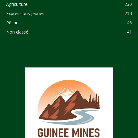
Agriculture
230
Expressions Jeunes
214
Pêche
46
Non classé
41