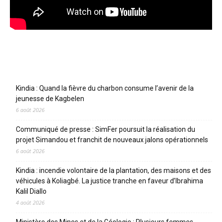
Articles récents
Kindia : Quand la fièvre du charbon consume l’avenir de la
jeunesse de Kagbelen
6 août 2026
Communiqué de presse : SimFer poursuit la réalisation du
projet Simandou et franchit de nouveaux jalons opérationnels
6 août 2026
Kindia : incendie volontaire de la plantation, des maisons et des
véhicules à Koliagbé. La justice tranche en faveur d’Ibrahima
Kalil Diallo
4 août 2026
Ministère des Mines et de la Géologie : Plusieurs femmes