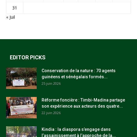
31
« Juil
EDITOR PICKS
Conservation de la nature : 70 agents
guinéens et sénégalais formés...
25 juin 2026
Réforme foncière : Timbi-Madina partage
son expérience aux acteurs des quatre...
22 juin 2026
Kindia : la diaspora s’engage dans
l’assainissement à l’approche de la...