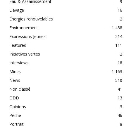
Eau & Assainissement
9
Elevage
16
Énergies renouvelables
2
Environnement
1 438
Expressions Jeunes
214
Featured
111
Initiatives vertes
2
Interviews
18
Mines
1 163
News
510
Non classé
41
ODD
13
Opinions
3
Pêche
46
Portrait
8