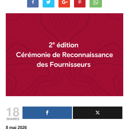
18
SHARES
8 mai 2026