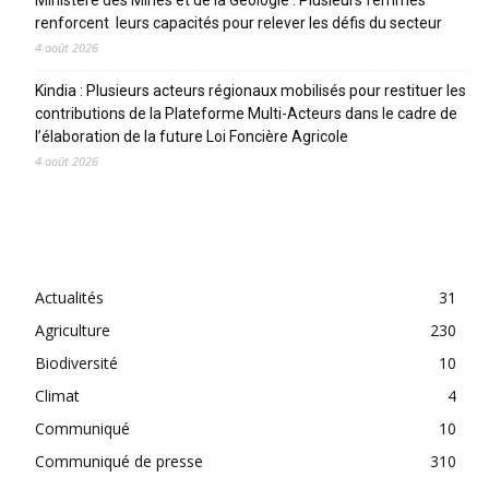
renforcent leurs capacités pour relever les défis du secteur
4 août 2026
Kindia : Plusieurs acteurs régionaux mobilisés pour restituer les
contributions de la Plateforme Multi-Acteurs dans le cadre de
l’élaboration de la future Loi Foncière Agricole
4 août 2026
CATEGORIES
Actualités
31
Agriculture
230
Biodiversité
10
Climat
4
Communiqué
10
Communiqué de presse
310