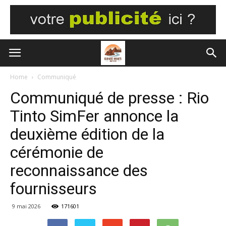
Home
Communiqué
Communiqué de presse : Rio
Tinto SimFer annonce la
deuxième édition de la
cérémonie de
reconnaissance des
fournisseurs
9 mai 2026
171601