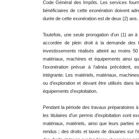
Code Général des Impôts. Les services fourni
bénéficiaires de cette exonération doivent a
durée de cette exonération est de deux (2) ans.
Toutefois, une seule prorogation d’un (1) an à
accordée de plein droit à la demande des tit
investissements réalisés atteint au moins 50
matériaux, machines et équipements ainsi qu
l’exonération prévue à l’alinéa précédent, e
intégrante. Les matériels, matériaux, machine
ou d’exploration et devant être utilisés dans la
équipements d’exploitation.
Pendant la période des travaux préparatoires à
les titulaires d’un permis d’exploitation sont e
matériaux, matériels, ainsi que leurs parties
rendus ; des droits et taxes de douanes sur l