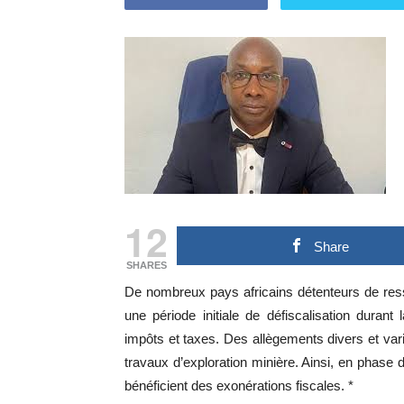
12
Share
SHARES
De nombreux pays africains détenteurs de res
une période initiale de défiscalisation durant
impôts et taxes. Des allègements divers et va
travaux d’exploration minière. Ainsi, en phase d
bénéficient des exonérations fiscales. *