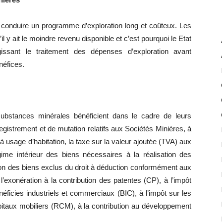
 conduire un programme d’exploration long et coûteux. Les
 y ait le moindre revenu disponible et c’est pourquoi le Etat
égissant le traitement des dépenses d’exploration avant
néfices.
substances minérales bénéficient dans le cadre de leurs
nregistrement et de mutation relatifs aux Sociétés Minières, à
 à usage d’habitation, la taxe sur la valeur ajoutée (TVA) aux
égime intérieur des biens nécessaires à la réalisation des
sion des biens exclus du droit à déduction conformément aux
’exonération à la contribution des patentes (CP), à l’impôt
néficies industriels et commerciaux (BIC), à l’impôt sur les
apitaux mobiliers (RCM), à la contribution au développement