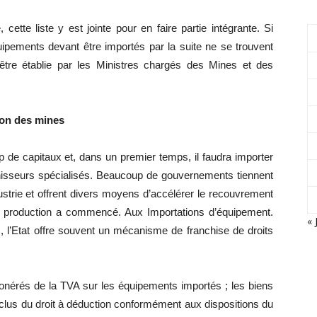
ette liste y est jointe pour en faire partie intégrante. Si
uipements devant être importés par la suite ne se trouvent
a être établie par les Ministres chargés des Mines et des
tion des mines
 capitaux et, dans un premier temps, il faudra importer
isseurs spécialisés. Beaucoup de gouvernements tiennent
dustrie et offrent divers moyens d’accélérer le recouvrement
a production a commencé. Aux Importations d’équipement.
« 
, l’Etat offre souvent un mécanisme de franchise de droits
exonérés de la TVA sur les équipements importés ; les biens
xclus du droit à déduction conformément aux dispositions du