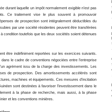
tée durant laquelle un impôt normalement exigible n’est pas
ôts. Ce traitement vise le plus souvent à promouvoir
dépenses de prospection sont intégralement déductibles du
 subies par une société résidentes peuvent être transférées
à condition toutefois que les deux sociétés soient détenues
nt être indéfiniment reportées sur les exercices suivants.
dans le cadre de conventions négociées entre l’entreprise
d’un agrément issu de la charge des investissements. Les
nses de prospection. Des amortissements accélérés sont
uctures, machines et équipements. Ces mesures d’incitation
ire Guinéen sont destinées à favoriser l’investissement dans le
ulement à la phase de recherche, mais aussi, à la phase
inier et les conventions minières.
nières