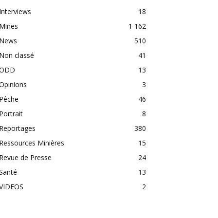
Interviews
18
Mines
1 162
News
510
Non classé
41
ODD
13
Opinions
3
Pêche
46
Portrait
8
Reportages
380
Ressources Minières
15
Revue de Presse
24
Santé
13
VIDEOS
2