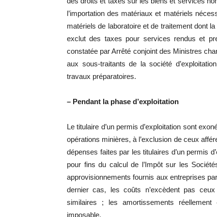
des droits et taxes sur les biens et services no
l’importation des matériaux et matériels nécess
matériels de laboratoire et de traitement dont la
exclut des taxes pour services rendus et pr
constatée par Arrêté conjoint des Ministres c
aux sous-traitants de la société d’exploitati
travaux préparatoires.
– Pendant la phase d’exploitation
Le titulaire d’un permis d’exploitation sont exo
opérations minières, à l’exclusion de ceux affér
dépenses faites par les titulaires d’un permis 
pour fins du calcul de l’Impôt sur les Sociét
approvisionnements fournis aux entreprises par 
dernier cas, les coûts n’excèdent pas ceux 
similaires ; les amortissements réellement 
imposable.