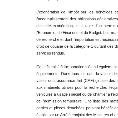
L’exonération de l’impôt sur les bénéfices e
l’accomplissement des obligations déclarative
de cette exonération, le titulaire d’un perm
l’Economie, de Finances et du Budget. Les maté
de recherche et dont l’importation est nécessai
droit de douane de la catégorie 1 du tarif des
services rendus.
Cette fiscalité à l’importation s’étend égaleme
équipements. Dans tous les cas, la valeur de
valeur coût assurance fret (CAF) globale des
aux matériels utilisés pour la recherche, l’éq
véhicules à usage spécial ou de chantier à l’ex
de l’admission temporaire. Une liste des mat
parties et pièces détachées pouvant bénéficier 
établie par un Arrêté conjoint des Ministres c