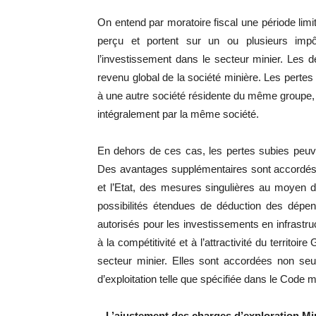
On entend par moratoire fiscal une période limi
perçu et portent sur un ou plusieurs imp
l’investissement dans le secteur minier. Les 
revenu global de la société minière. Les pertes
à une autre société résidente du même groupe, 
intégralement par la même société.
En dehors de ces cas, les pertes subies peuve
Des avantages supplémentaires sont accordés 
et l’Etat, des mesures singulières au moyen 
possibilités étendues de déduction des dépe
autorisés pour les investissements en infrastr
à la compétitivité et à l’attractivité du territo
secteur minier. Elles sont accordées non se
d’exploitation telle que spécifiée dans le Code m
– L’ajustement des charges d’exploration Mi