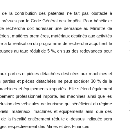
t de la contribution des patentes ne fait pas obstacle à
s prévues par le Code Général des Impôts. Pour bénéficier
is de recherche doit adresser une demande au Ministre de
riels, matières premières, matériaux destinés aux activités
re à la réalisation du programme de recherche acquittent le
 douanes au taux réduit de 5 %, en sus des redevances pour
nt aux parties et pièces détachées destinées aux machines et
s parties et pièces détachées ne peut excéder 30 % de la
 machines et équipements importés. Elle s’étend également
uipement professionnel importé, les machines ainsi que les
clusion des véhicules de tourisme qui bénéficient du régime
ériels, matériaux, machines et équipements ainsi que des
de la fiscalité entièrement réduite ci-dessus indiquée sera
hargés respectivement des Mines et des Finances.