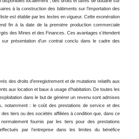
n disponibles localement ; des droits et taxes de douane sur
aires à la construction des bâtiments sur l’importation des
 liste est établie par les textes en vigueur. Cette exonération
end fin à la date de la première production commerciale
hargés des Mines et des Finances. Ces avantages s’étendent
on sur présentation d’un contrat conclu dans le cadre des
nérés des droits d’enregistrement et de mutations relatifs aux
ents aux location et baux à usage d’habitation. De toutes les
d’exploitation dans le but de générer un revenu sont admises
és, notamment : le coût des prestations de service et des
des tiers ou des sociétés affiliées à condition que, dans ce
normalement fournis par les tiers pour des prestations
effectués par l’entreprise dans les limites du bénéfice