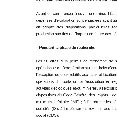
Avant de commencer à ouvrir une mine, il faut
dépenses d’exploration sont engagées avant qu’il
ait adopté des dispositions particulières r
production aux fins de l’imposition future des bé
– Pendant la phase de recherche
Les titulaires d’un permis de recherche de 
opérations : de l’exonération sur les droits d’e
l’exception de ceux relatifs aux baux et location
opérations d’importation, à l’acquisition en r
activités géologiques et/ou minières, à l’exclu
dispositions du Code Général des Impôts ; de l
minimum forfaitaire (IMF) ; à l’impôt sur les bé
sociétés (IS), à l’impôt sur les revenus des c
social (CDS).