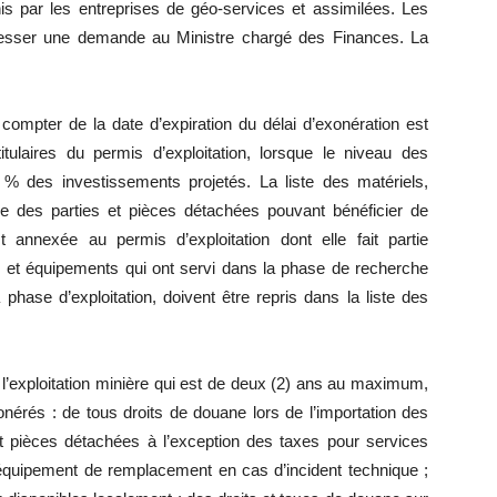
s par les entreprises de géo-services et assimilées. Les
dresser une demande au Ministre chargé des Finances. La
 compter de la date d’expiration du délai d’exonération est
ulaires du permis d’exploitation, lorsque le niveau des
 % des investissements projetés. La liste des matériels,
e des parties et pièces détachées pouvant bénéficier de
st annexée au permis d’exploitation dont elle fait partie
s et équipements qui ont servi dans la phase de recherche
 phase d’exploitation, doivent être repris dans la liste des
 l’exploitation minière qui est de deux (2) ans au maximum,
xonérés : de tous droits de douane lors de l’importation des
 et pièces détachées à l’exception des taxes pour services
’équipement de remplacement en cas d’incident technique ;