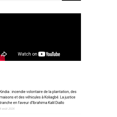
Articles récents
Kindia : incendie volontaire de la plantation, des
maisons et des véhicules à Koliagbé. La justice
tranche en faveur d’Ibrahima Kalil Diallo
4 août 2026