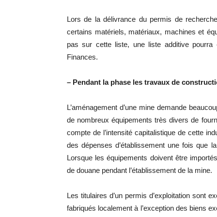
Lors de la délivrance du permis de recherche, c
certains matériels, matériaux, machines et éq
pas sur cette liste, une liste additive pourr
Finances.
– Pendant la phase les travaux de construc
L’aménagement d’une mine demande beaucoup de
de nombreux équipements très divers de fourn
compte de l’intensité capitalistique de cette in
des dépenses d’établissement une fois que l
Lorsque les équipements doivent être importés
de douane pendant l’établissement de la mine.
Les titulaires d’un permis d’exploitation sont 
fabriqués localement à l’exception des biens e