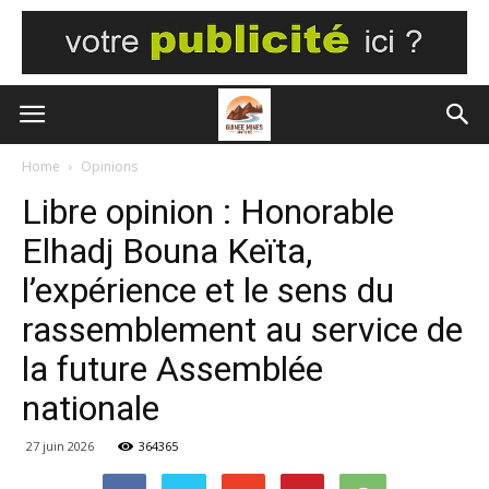
Home
Opinions
Libre opinion : Honorable
Elhadj Bouna Keïta,
l’expérience et le sens du
rassemblement au service de
la future Assemblée
nationale
27 juin 2026
364365