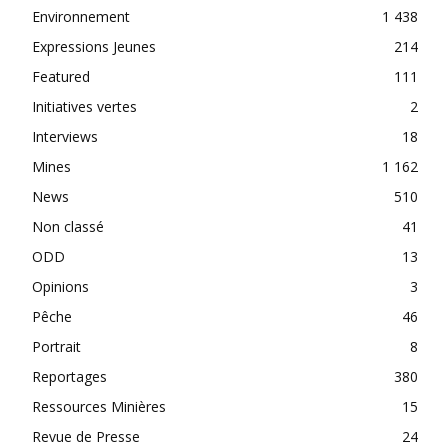
Environnement
1 438
Expressions Jeunes
214
Featured
111
Initiatives vertes
2
Interviews
18
Mines
1 162
News
510
Non classé
41
ODD
13
Opinions
3
Pêche
46
Portrait
8
Reportages
380
Ressources Minières
15
Revue de Presse
24