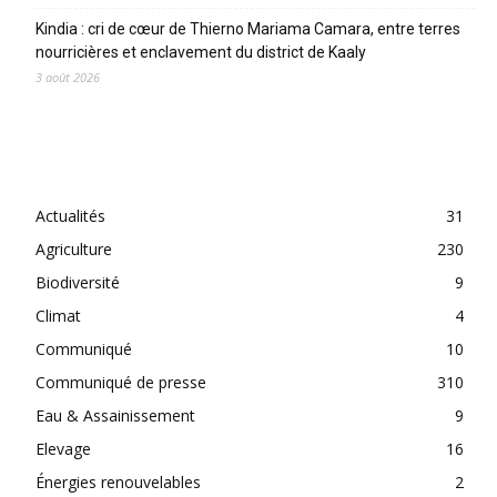
Kindia : cri de cœur de Thierno Mariama Camara, entre terres
nourricières et enclavement du district de Kaaly
3 août 2026
CATEGORIES
Actualités
31
Agriculture
230
Biodiversité
9
Climat
4
Communiqué
10
Communiqué de presse
310
Eau & Assainissement
9
Elevage
16
Énergies renouvelables
2