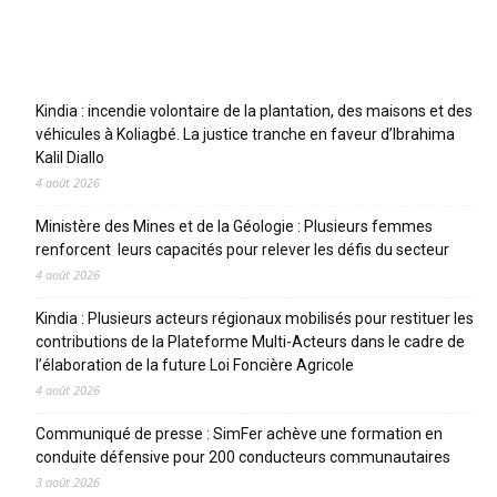
Articles récents
Kindia : incendie volontaire de la plantation, des maisons et des
véhicules à Koliagbé. La justice tranche en faveur d’Ibrahima
Kalil Diallo
4 août 2026
Ministère des Mines et de la Géologie : Plusieurs femmes
renforcent leurs capacités pour relever les défis du secteur
4 août 2026
Kindia : Plusieurs acteurs régionaux mobilisés pour restituer les
contributions de la Plateforme Multi-Acteurs dans le cadre de
l’élaboration de la future Loi Foncière Agricole
4 août 2026
Communiqué de presse : SimFer achève une formation en
conduite défensive pour 200 conducteurs communautaires
3 août 2026