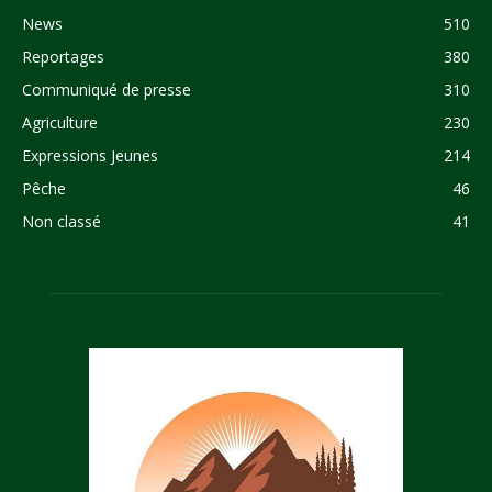
News
510
Reportages
380
Communiqué de presse
310
Agriculture
230
Expressions Jeunes
214
Pêche
46
Non classé
41