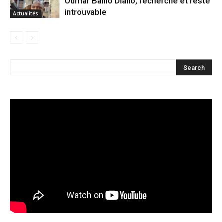
Oumar Baillo Diallo, recherché et reste
introuvable
Actualités