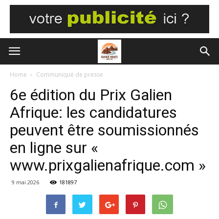
Home
Communiqué de presse
6e édition du Prix Galien
Afrique: les candidatures
peuvent être soumissionnés
en ligne sur «
www.prixgalienafrique.com »
9 mai 2026
181897