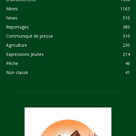
Mines
1163
News
510
Reportages
380
Communiqué de presse
310
Agriculture
230
Expressions Jeunes
214
Pêche
46
Non classé
41