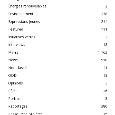
Énergies renouvelables
2
Environnement
1 438
Expressions Jeunes
214
Featured
111
Initiatives vertes
2
Interviews
18
Mines
1 163
News
510
Non classé
41
ODD
13
Opinions
3
Pêche
46
Portrait
8
Reportages
380
Ressources Minières
15