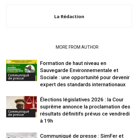
La Rédaction
RELATED ARTICLES
MORE FROM AUTHOR
Formation de haut niveau en
Sauvegarde Environnementale et
Communiqué
Sociale : une opportunité pour devenir
de presse
expert des standards internationaux
Élections législatives 2026 : la Cour
suprême annonce la proclamation des
Communiqué
résultats définitifs prévus ce vendredi
de presse
à 19h
Communiqué de presse : SimFer et