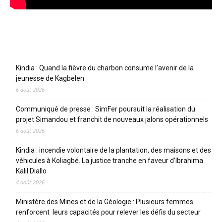
Articles récents
Kindia : Quand la fièvre du charbon consume l’avenir de la
jeunesse de Kagbelen
6 août 2026
Communiqué de presse : SimFer poursuit la réalisation du
projet Simandou et franchit de nouveaux jalons opérationnels
6 août 2026
Kindia : incendie volontaire de la plantation, des maisons et des
véhicules à Koliagbé. La justice tranche en faveur d’Ibrahima
Kalil Diallo
4 août 2026
Ministère des Mines et de la Géologie : Plusieurs femmes
renforcent leurs capacités pour relever les défis du secteur