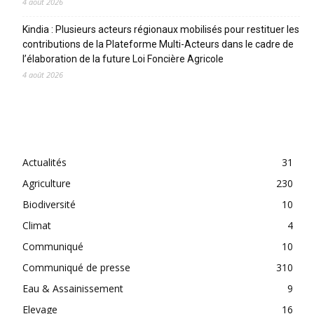
4 août 2026
Kindia : Plusieurs acteurs régionaux mobilisés pour restituer les
contributions de la Plateforme Multi-Acteurs dans le cadre de
l’élaboration de la future Loi Foncière Agricole
4 août 2026
CATEGORIES
Actualités
31
Agriculture
230
Biodiversité
10
Climat
4
Communiqué
10
Communiqué de presse
310
Eau & Assainissement
9
Elevage
16