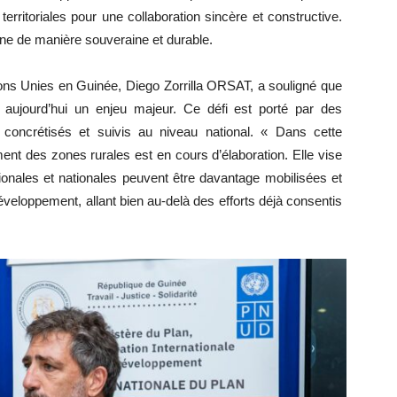
 territoriales pour une collaboration sincère et constructive.
onne de manière souveraine et durable.
ons Unies en Guinée, Diego Zorrilla ORSAT, a souligné que
aujourd’hui un enjeu majeur. Ce défi est porté par des
 concrétisés et suivis au niveau national. « Dans cette
ent des zones rurales est en cours d’élaboration. Elle vise
onales et nationales peuvent être davantage mobilisées et
éveloppement, allant bien au-delà des efforts déjà consentis