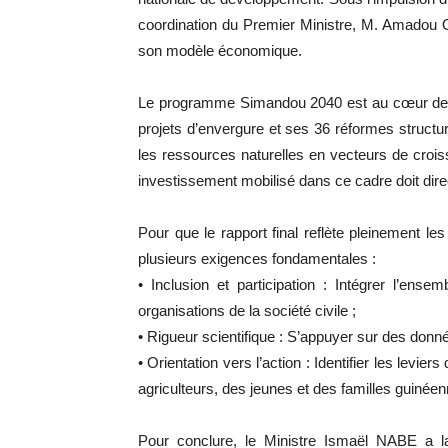
coordination du Premier Ministre, M. Amadou O
son modèle économique.
Le programme Simandou 2040 est au cœur de ce
projets d’envergure et ses 36 réformes structur
les ressources naturelles en vecteurs de croi
investissement mobilisé dans ce cadre doit dire
Pour que le rapport final reflète pleinement l
plusieurs exigences fondamentales :
• Inclusion et participation : Intégrer l’ense
organisations de la société civile ;
• Rigueur scientifique : S’appuyer sur des donnée
• Orientation vers l’action : Identifier les levi
agriculteurs, des jeunes et des familles guinée
Pour conclure, le Ministre Ismaël NABE a l