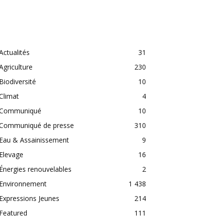
CATEGORIES
Actualités
31
Agriculture
230
Biodiversité
10
Climat
4
Communiqué
10
Communiqué de presse
310
Eau & Assainissement
9
Elevage
16
Énergies renouvelables
2
Environnement
1 438
Expressions Jeunes
214
Featured
111