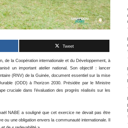
Tweet
an, de la Coopération internationale et du Développement, à
anisé un important atelier national. Son objectif : lancer
lontaire (RNV) de la Guinée, document essentiel sur la mise
rable (ODD) à l’horizon 2030. Présidée par le Ministre
e cruciale dans l’évaluation des progrès réalisés sur les
smaël NABE a souligné que cet exercice ne devait pas être
e ou une obligation envers la communauté internationale. Il
 et de « redevabilité ».