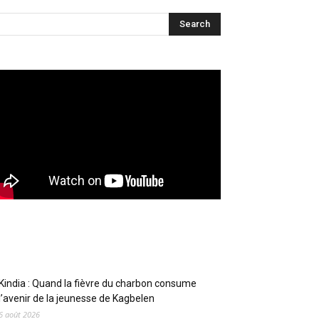
Articles récents
Kindia : Quand la fièvre du charbon consume
l’avenir de la jeunesse de Kagbelen
6 août 2026