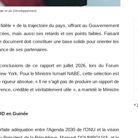
nale et du Développement.
dèle » de la trajectoire du pays, offrant au Gouvernement
cées, mais aussi ses retards et ses points faibles. Faisant
e document doit constituer une base solide pour orienter les
iance de ses partenaires.
onclusions de ce rapport en juillet 2026, lors du Forum
ew York. Pour le Ministre Ismaël NABE, cette sélection est
rigueur absolue. « Il ne s’agit pas de produire un rapport de
nce, crédible et véritablement utile », a martelé le Ministre
« 
ODD en Guinée
faite adéquation entre l’Agenda 2030 de l’ONU et la vision
 du Président de la République, Mamadi DOUMBOUYA, et la