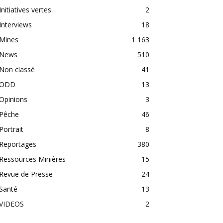
Initiatives vertes
2
Interviews
18
Mines
1 163
News
510
Non classé
41
ODD
13
Opinions
3
Pêche
46
Portrait
8
Reportages
380
Ressources Minières
15
Revue de Presse
24
Santé
13
VIDEOS
2