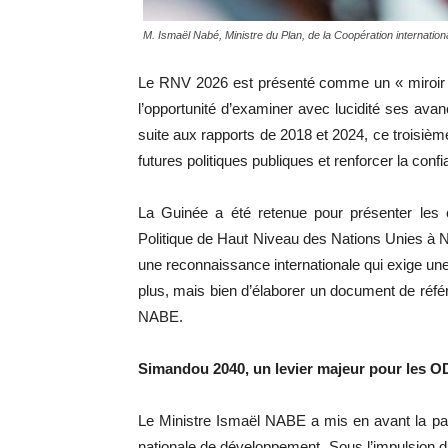
M. Ismaël Nabé, Ministre du Plan, de la Coopération internatio
Le RNV 2026 est présenté comme un « miroir fi
l’opportunité d’examiner avec lucidité ses avan
suite aux rapports de 2018 et 2024, ce troisièm
futures politiques publiques et renforcer la conf
La Guinée a été retenue pour présenter les c
Politique de Haut Niveau des Nations Unies à N
une reconnaissance internationale qui exige une 
plus, mais bien d’élaborer un document de référe
NABE.
Simandou 2040, un levier majeur pour les 
Le Ministre Ismaël NABE a mis en avant la par
nationale de développement. Sous l’impulsion