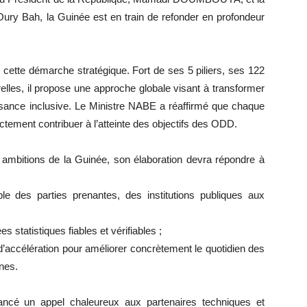
ury Bah, la Guinée est en train de refonder en profondeur
tte démarche stratégique. Fort de ses 5 piliers, ses 122
elles, il propose une approche globale visant à transformer
ssance inclusive. Le Ministre NABE a réaffirmé que chaque
ctement contribuer à l’atteinte des objectifs des ODD.
es ambitions de la Guinée, son élaboration devra répondre à
mble des parties prenantes, des institutions publiques aux
s statistiques fiables et vérifiables ;
ers d’accélération pour améliorer concrètement le quotidien des
nnes.
ancé un appel chaleureux aux partenaires techniques et