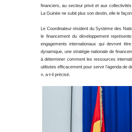
financiers, au secteur privé et aux collectivités
La Guinée ne subit plus son destin, elle le faç
Le Coordinateur résident du Système des Nati
le financement du développement représente 
engagements internationaux qui devront être
dynamique, une stratégie nationale de financem
à déterminer comment les ressources internati
utilisées efficacement pour servir l’agenda de d
», a-t-il précisé.