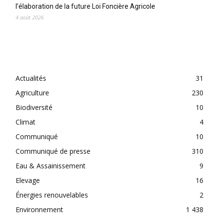
l’élaboration de la future Loi Foncière Agricole
4 août 2026
CATEGORIES
Actualités
31
Agriculture
230
Biodiversité
10
Climat
4
Communiqué
10
Communiqué de presse
310
Eau & Assainissement
9
Elevage
16
Énergies renouvelables
2
Environnement
1 438