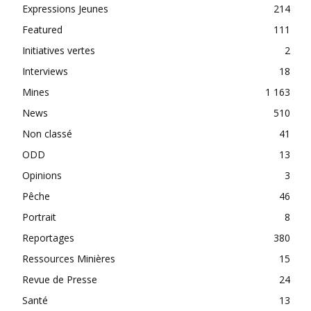
Expressions Jeunes
214
Featured
111
Initiatives vertes
2
Interviews
18
Mines
1 163
News
510
Non classé
41
ODD
13
Opinions
3
Pêche
46
Portrait
8
Reportages
380
Ressources Minières
15
Revue de Presse
24
Santé
13