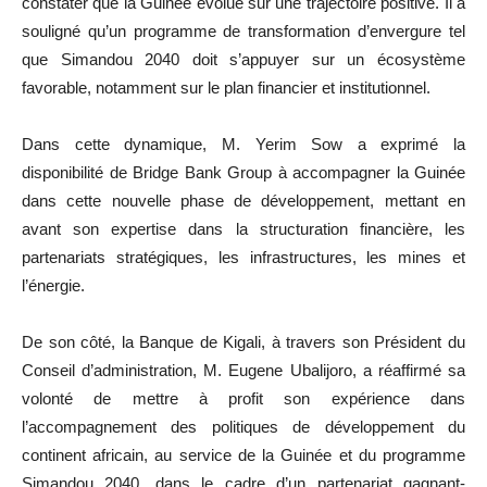
constater que la Guinée évolue sur une trajectoire positive. Il a
souligné qu’un programme de transformation d’envergure tel
que Simandou 2040 doit s’appuyer sur un écosystème
favorable, notamment sur le plan financier et institutionnel.
Dans cette dynamique, M. Yerim Sow a exprimé la
disponibilité de Bridge Bank Group à accompagner la Guinée
dans cette nouvelle phase de développement, mettant en
avant son expertise dans la structuration financière, les
partenariats stratégiques, les infrastructures, les mines et
l’énergie.
De son côté, la Banque de Kigali, à travers son Président du
Conseil d’administration, M. Eugene Ubalijoro, a réaffirmé sa
volonté de mettre à profit son expérience dans
l’accompagnement des politiques de développement du
continent africain, au service de la Guinée et du programme
Simandou 2040, dans le cadre d’un partenariat gagnant-