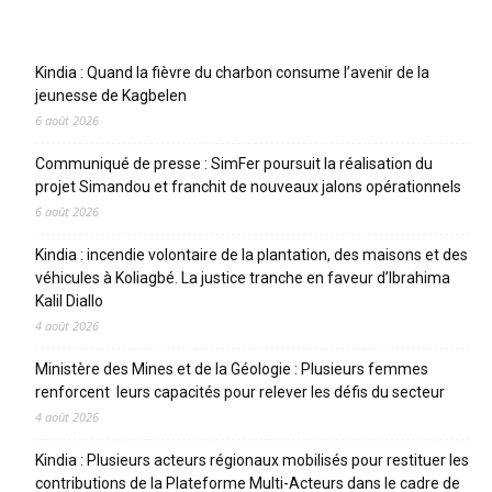
Articles récents
Kindia : Quand la fièvre du charbon consume l’avenir de la
jeunesse de Kagbelen
6 août 2026
Communiqué de presse : SimFer poursuit la réalisation du
projet Simandou et franchit de nouveaux jalons opérationnels
6 août 2026
Kindia : incendie volontaire de la plantation, des maisons et des
véhicules à Koliagbé. La justice tranche en faveur d’Ibrahima
Kalil Diallo
4 août 2026
Ministère des Mines et de la Géologie : Plusieurs femmes
renforcent leurs capacités pour relever les défis du secteur
4 août 2026
Kindia : Plusieurs acteurs régionaux mobilisés pour restituer les
contributions de la Plateforme Multi-Acteurs dans le cadre de