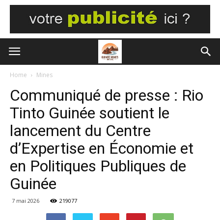
Home
Mines
Communiqué de presse : Rio
Tinto Guinée soutient le
lancement du Centre
d’Expertise en Économie et
en Politiques Publiques de
Guinée
7 mai 2026
219077