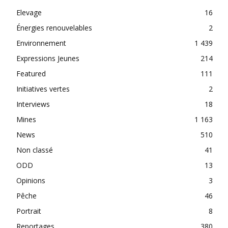
Elevage
16
Énergies renouvelables
2
Environnement
1 439
Expressions Jeunes
214
Featured
111
Initiatives vertes
2
Interviews
18
Mines
1 163
News
510
Non classé
41
ODD
13
Opinions
3
Pêche
46
Portrait
8
Reportages
380