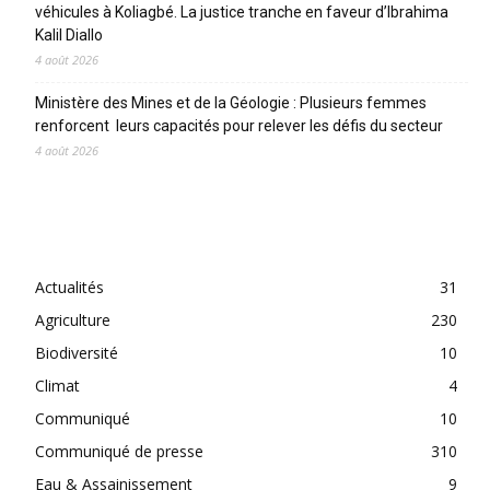
véhicules à Koliagbé. La justice tranche en faveur d’Ibrahima
Kalil Diallo
4 août 2026
Ministère des Mines et de la Géologie : Plusieurs femmes
renforcent leurs capacités pour relever les défis du secteur
4 août 2026
CATEGORIES
Actualités
31
Agriculture
230
Biodiversité
10
Climat
4
Communiqué
10
Communiqué de presse
310
Eau & Assainissement
9