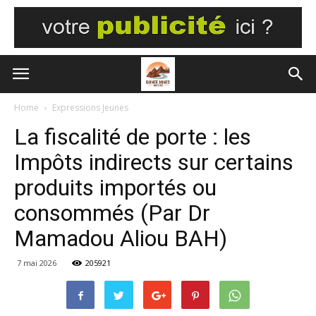
Home
Expressions Jeunes
La fiscalité de porte : les
Impôts indirects sur certains
produits importés ou
consommés (Par Dr
Mamadou Aliou BAH)
7 mai 2026
205921