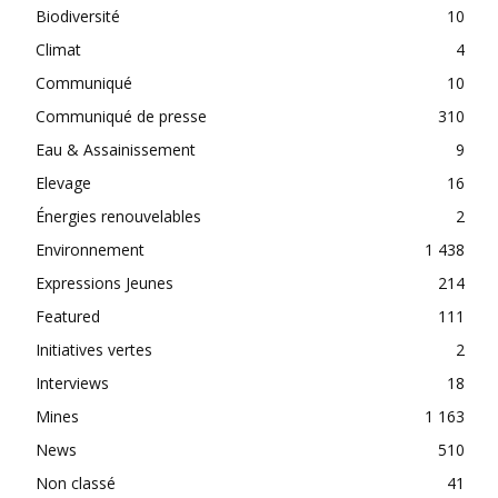
Biodiversité
10
Climat
4
Communiqué
10
Communiqué de presse
310
Eau & Assainissement
9
Elevage
16
Énergies renouvelables
2
Environnement
1 438
Expressions Jeunes
214
Featured
111
Initiatives vertes
2
Interviews
18
Mines
1 163
News
510
Non classé
41