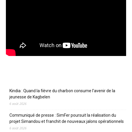
Articles récents
Kindia : Quand la fièvre du charbon consume l’avenir de la
jeunesse de Kagbelen
6 août 2026
Communiqué de presse : SimFer poursuit la réalisation du
projet Simandou et franchit de nouveaux jalons opérationnels
6 août 2026