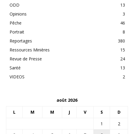
ODD
13
Opinions
3
Pêche
46
Portrait
8
Reportages
380
Ressources Minières
15
Revue de Presse
24
Santé
13
VIDEOS
2
août 2026
L
M
M
J
V
S
D
1
2