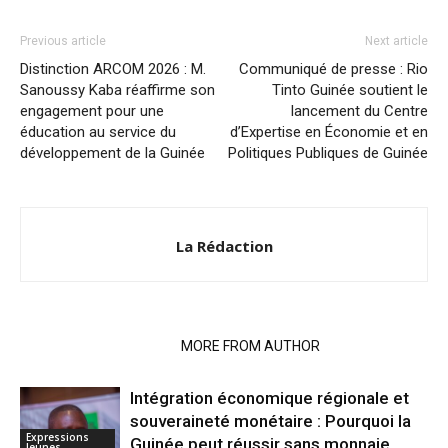
Previous article
Next article
Distinction ARCOM 2026 : M.
Communiqué de presse : Rio
Sanoussy Kaba réaffirme son
Tinto Guinée soutient le
engagement pour une
lancement du Centre
éducation au service du
d’Expertise en Économie et en
développement de la Guinée
Politiques Publiques de Guinée
La Rédaction
RELATED ARTICLES
MORE FROM AUTHOR
Intégration économique régionale et
souveraineté monétaire : Pourquoi la
Expressions
Guinée peut réussir sans monnaie
Jeunes