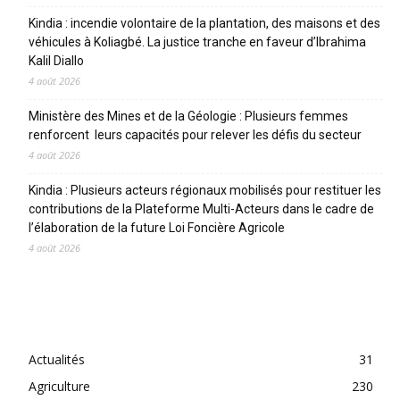
Kindia : incendie volontaire de la plantation, des maisons et des
véhicules à Koliagbé. La justice tranche en faveur d’Ibrahima
Kalil Diallo
4 août 2026
Ministère des Mines et de la Géologie : Plusieurs femmes
renforcent leurs capacités pour relever les défis du secteur
4 août 2026
Kindia : Plusieurs acteurs régionaux mobilisés pour restituer les
contributions de la Plateforme Multi-Acteurs dans le cadre de
l’élaboration de la future Loi Foncière Agricole
4 août 2026
CATEGORIES
Actualités
31
Agriculture
230