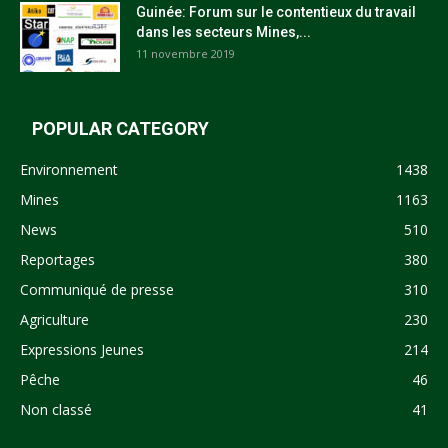
Guinée: Forum sur le contentieux du travail
dans les secteurs Mines,...
11 novembre 2019
POPULAR CATEGORY
Environnement
1438
Mines
1163
News
510
Reportages
380
Communiqué de presse
310
Agriculture
230
Expressions Jeunes
214
Pêche
46
Non classé
41