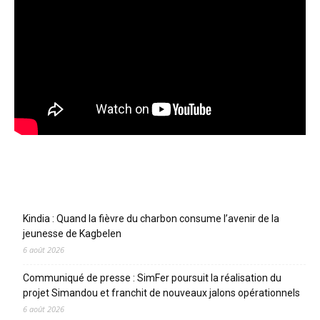
Articles récents
Kindia : Quand la fièvre du charbon consume l’avenir de la
jeunesse de Kagbelen
6 août 2026
Communiqué de presse : SimFer poursuit la réalisation du
projet Simandou et franchit de nouveaux jalons opérationnels
6 août 2026