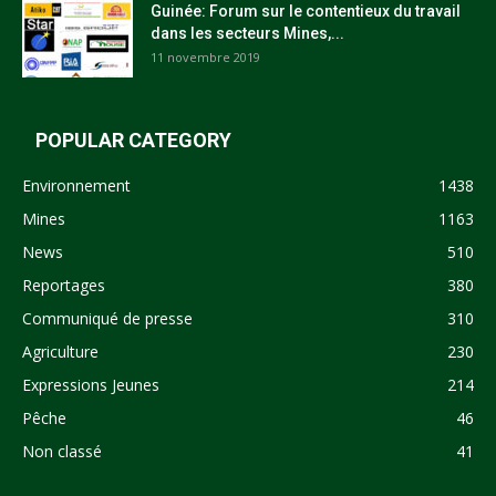
Guinée: Forum sur le contentieux du travail
dans les secteurs Mines,...
11 novembre 2019
POPULAR CATEGORY
Environnement
1438
Mines
1163
News
510
Reportages
380
Communiqué de presse
310
Agriculture
230
Expressions Jeunes
214
Pêche
46
Non classé
41