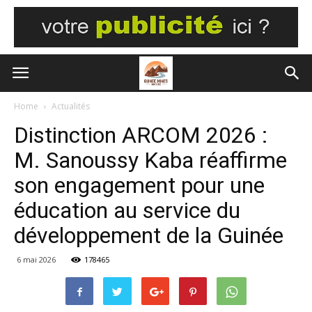
Home
Actualités
Distinction ARCOM 2026 :
M. Sanoussy Kaba réaffirme
son engagement pour une
éducation au service du
développement de la Guinée
6 mai 2026
178465