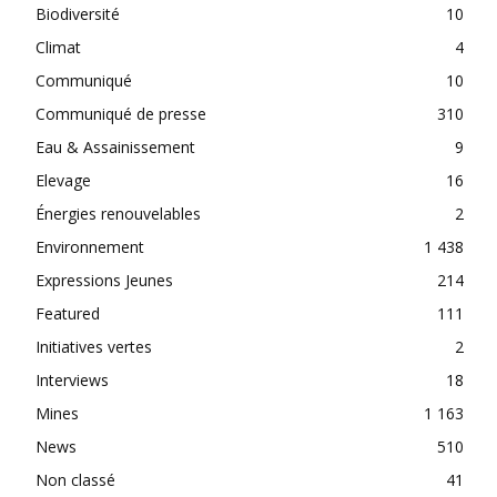
Biodiversité
10
Climat
4
Communiqué
10
Communiqué de presse
310
Eau & Assainissement
9
Elevage
16
Énergies renouvelables
2
Environnement
1 438
Expressions Jeunes
214
Featured
111
Initiatives vertes
2
Interviews
18
Mines
1 163
News
510
Non classé
41