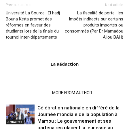
Previous article
Next article
Université La Source : El hadj
La fiscalité de porte : les
Bouna Keïta promet des
Impôts indirects sur certains
réformes en faveur des
produits importés ou
étudiants lors de la finale du
consommés (Par Dr Mamadou
tournoi inter-départements
Aliou BAH)
La Rédaction
RELATED ARTICLES
MORE FROM AUTHOR
Célébration nationale en différé de la
Journée mondiale de la population à
Mamou : Le gouvernement et ses
Actualités
partenaires placent la jeunesse au