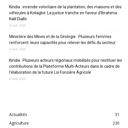
Kindia : incendie volontaire de la plantation, des maisons et des
véhicules à Koliagbé. La justice tranche en faveur d’Ibrahima
Kalil Diallo
4 août 2026
Ministère des Mines et de la Géologie : Plusieurs femmes
renforcent leurs capacités pour relever les défis du secteur
4 août 2026
Kindia : Plusieurs acteurs régionaux mobilisés pour restituer les
contributions de la Plateforme Multi-Acteurs dans le cadre de
l’élaboration de la future Loi Foncière Agricole
4 août 2026
CATEGORIES
Actualités
31
Agriculture
230