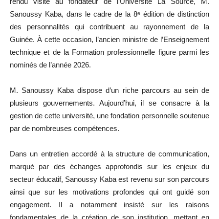
rendu visite au fondateur de l’Université La Source, M.
Sanoussy Kaba, dans le cadre de la 8ᵉ édition de distinction
des personnalités qui contribuent au rayonnement de la
Guinée. À cette occasion, l’ancien ministre de l’Enseignement
technique et de la Formation professionnelle figure parmi les
nominés de l’année 2026.
M. Sanoussy Kaba dispose d’un riche parcours au sein de
plusieurs gouvernements. Aujourd’hui, il se consacre à la
gestion de cette université, une fondation personnelle soutenue
par de nombreuses compétences.
Dans un entretien accordé à la structure de communication,
marqué par des échanges approfondis sur les enjeux du
secteur éducatif, Sanoussy Kaba est revenu sur son parcours
ainsi que sur les motivations profondes qui ont guidé son
engagement. Il a notamment insisté sur les raisons
fondamentales de la création de son institution, mettant en