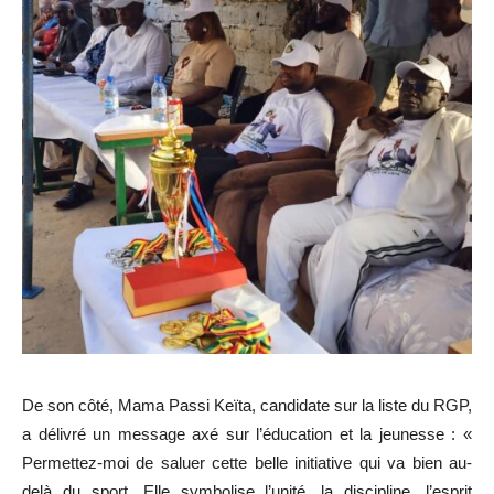
De son côté, Mama Passi Keïta, candidate sur la liste du RGP,
a délivré un message axé sur l’éducation et la jeunesse : «
Permettez-moi de saluer cette belle initiative qui va bien au-
delà du sport. Elle symbolise l’unité, la discipline, l’esprit