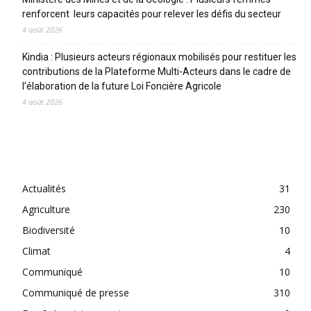
renforcent leurs capacités pour relever les défis du secteur
4 août 2026
Kindia : Plusieurs acteurs régionaux mobilisés pour restituer les
contributions de la Plateforme Multi-Acteurs dans le cadre de
l’élaboration de la future Loi Foncière Agricole
4 août 2026
CATEGORIES
Actualités
31
Agriculture
230
Biodiversité
10
Climat
4
Communiqué
10
Communiqué de presse
310