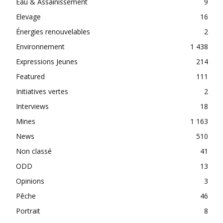
Eau & Assainissement
9
Elevage
16
Énergies renouvelables
2
Environnement
1 438
Expressions Jeunes
214
Featured
111
Initiatives vertes
2
Interviews
18
Mines
1 163
News
510
Non classé
41
ODD
13
Opinions
3
Pêche
46
Portrait
8