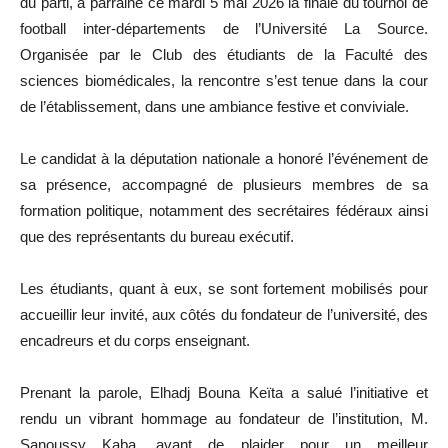
du parti, a parrainé ce mardi 5 mai 2026 la finale du tournoi de
football inter-départements de l’Université La Source.
Organisée par le Club des étudiants de la Faculté des
sciences biomédicales, la rencontre s’est tenue dans la cour
de l’établissement, dans une ambiance festive et conviviale.
Le candidat à la députation nationale a honoré l’événement de
sa présence, accompagné de plusieurs membres de sa
formation politique, notamment des secrétaires fédéraux ainsi
que des représentants du bureau exécutif.
Les étudiants, quant à eux, se sont fortement mobilisés pour
accueillir leur invité, aux côtés du fondateur de l’université, des
encadreurs et du corps enseignant.
Prenant la parole, Elhadj Bouna Keïta a salué l’initiative et
rendu un vibrant hommage au fondateur de l’institution, M.
Sanoussy Kaba, avant de plaider pour un meilleur