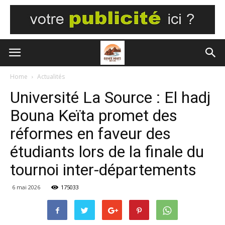
Home
Actualités
Université La Source : El hadj
Bouna Keïta promet des
réformes en faveur des
étudiants lors de la finale du
tournoi inter-départements
6 mai 2026
175033