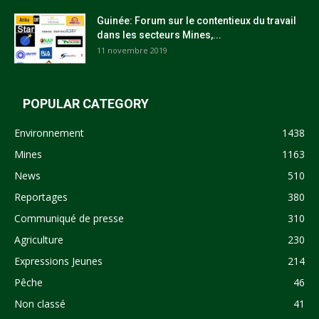
Guinée: Forum sur le contentieux du travail
dans les secteurs Mines,...
11 novembre 2019
POPULAR CATEGORY
Environnement
1438
Mines
1163
News
510
Reportages
380
Communiqué de presse
310
Agriculture
230
Expressions Jeunes
214
Pêche
46
Non classé
41