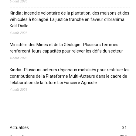
6 août 2026
Kindia : incendie volontaire de la plantation, des maisons et des
véhicules à Koliagbé. La justice tranche en faveur d’Ibrahima
Kalil Diallo
4 août 2026
Ministère des Mines et de la Géologie : Plusieurs femmes
renforcent leurs capacités pour relever les défis du secteur
4 août 2026
Kindia : Plusieurs acteurs régionaux mobilisés pour restituer les
contributions de la Plateforme Multi-Acteurs dans le cadre de
l’élaboration de la future Loi Foncière Agricole
4 août 2026
CATEGORIES
Actualités
31