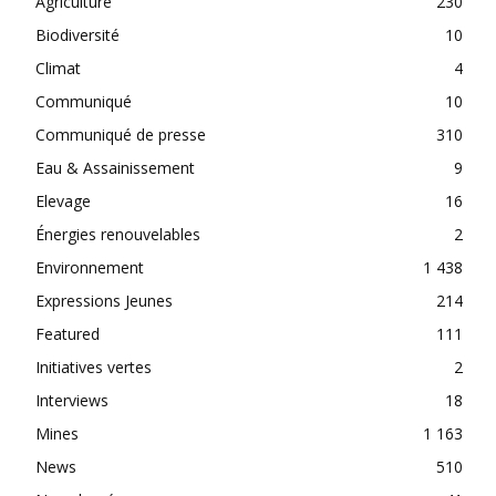
Agriculture
230
Biodiversité
10
Climat
4
Communiqué
10
Communiqué de presse
310
Eau & Assainissement
9
Elevage
16
Énergies renouvelables
2
Environnement
1 438
Expressions Jeunes
214
Featured
111
Initiatives vertes
2
Interviews
18
Mines
1 163
News
510