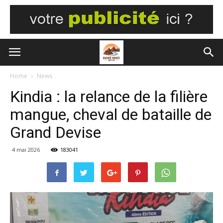
Home
News
Kindia : la relance de la filière
mangue, cheval de bataille de
Grand Devise
4 mai 2026
183041