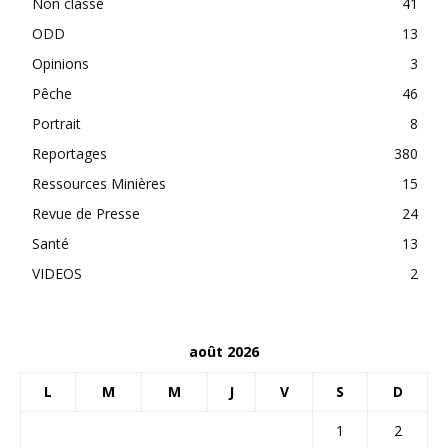
Non classé
41
ODD
13
Opinions
3
Pêche
46
Portrait
8
Reportages
380
Ressources Minières
15
Revue de Presse
24
Santé
13
VIDEOS
2
août 2026
L
M
M
J
V
S
D
1
2