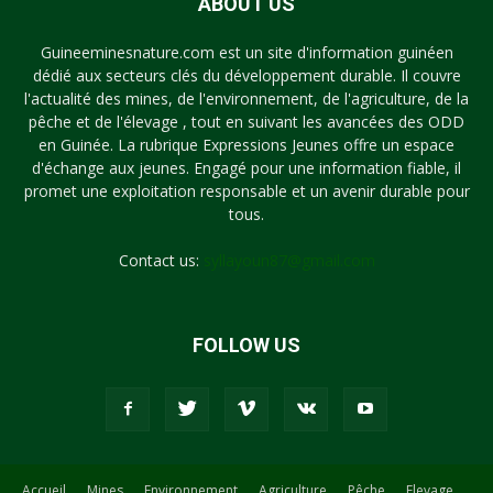
ABOUT US
Guineeminesnature.com est un site d'information guinéen
dédié aux secteurs clés du développement durable. Il couvre
l'actualité des mines, de l'environnement, de l'agriculture, de la
pêche et de l'élevage , tout en suivant les avancées des ODD
en Guinée. La rubrique Expressions Jeunes offre un espace
d'échange aux jeunes. Engagé pour une information fiable, il
promet une exploitation responsable et un avenir durable pour
tous.
Contact us:
syllayoun87@gmail.com
FOLLOW US
Accueil
Mines
Environnement
Agriculture
Pêche
Elevage