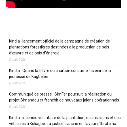
Articles récents
Kindia : lancement officiel de la campagne de création de
plantations forestières destinées à la production de bois
d’œuvre et de bois d’énergie
8 août 2026
Kindia : Quand la fièvre du charbon consume l’avenir de la
jeunesse de Kagbelen
6 août 2026
Communiqué de presse : SimFer poursuit la réalisation du
projet Simandou et franchit de nouveaux jalons opérationnels
6 août 2026
Kindia : incendie volontaire de la plantation, des maisons et des
véhicules à Koliagbé. La justice tranche en faveur d’Ibrahima