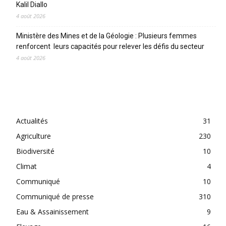
Kalil Diallo
4 août 2026
Ministère des Mines et de la Géologie : Plusieurs femmes
renforcent leurs capacités pour relever les défis du secteur
4 août 2026
CATEGORIES
Actualités
31
Agriculture
230
Biodiversité
10
Climat
4
Communiqué
10
Communiqué de presse
310
Eau & Assainissement
9