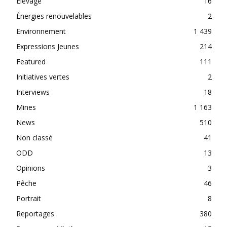
Elevage
16
Énergies renouvelables
2
Environnement
1 439
Expressions Jeunes
214
Featured
111
Initiatives vertes
2
Interviews
18
Mines
1 163
News
510
Non classé
41
ODD
13
Opinions
3
Pêche
46
Portrait
8
Reportages
380