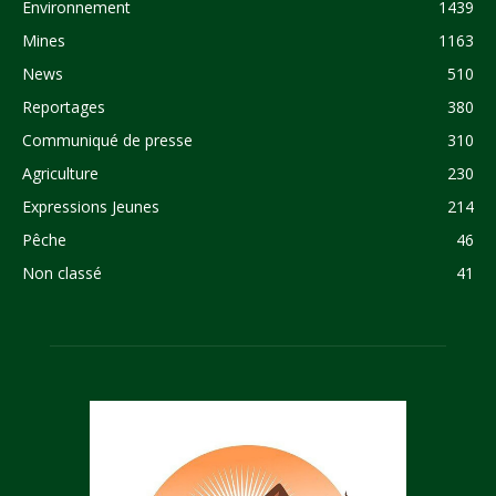
Environnement
1439
Mines
1163
News
510
Reportages
380
Communiqué de presse
310
Agriculture
230
Expressions Jeunes
214
Pêche
46
Non classé
41