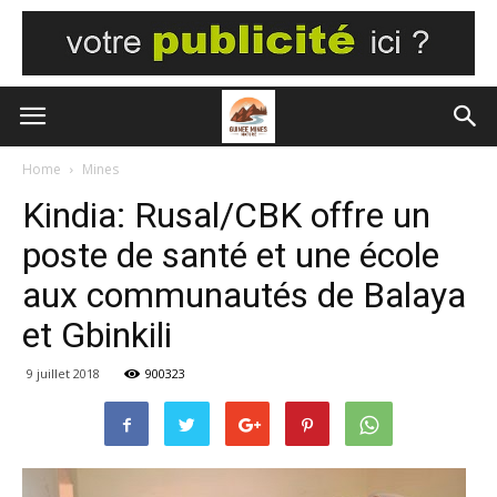
Home
Mines
Kindia: Rusal/CBK offre un
poste de santé et une école
aux communautés de Balaya
et Gbinkili
9 juillet 2018
900323