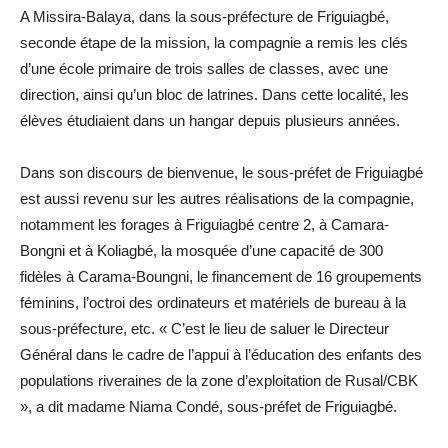
A Missira-Balaya, dans la sous-préfecture de Friguiagbé,
seconde étape de la mission, la compagnie a remis les clés
d’une école primaire de trois salles de classes, avec une
direction, ainsi qu’un bloc de latrines. Dans cette localité, les
élèves étudiaient dans un hangar depuis plusieurs années.
Dans son discours de bienvenue, le sous-préfet de Friguiagbé
est aussi revenu sur les autres réalisations de la compagnie,
notamment les forages à Friguiagbé centre 2, à Camara-
Bongni et à Koliagbé, la mosquée d’une capacité de 300
fidèles à Carama-Boungni, le financement de 16 groupements
féminins, l’octroi des ordinateurs et matériels de bureau à la
sous-préfecture, etc. « C’est le lieu de saluer le Directeur
Général dans le cadre de l’appui à l’éducation des enfants des
populations riveraines de la zone d’exploitation de Rusal/CBK
», a dit madame Niama Condé, sous-préfet de Friguiagbé.