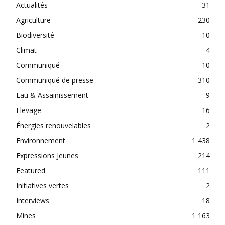
Actualités
31
Agriculture
230
Biodiversité
10
Climat
4
Communiqué
10
Communiqué de presse
310
Eau & Assainissement
9
Elevage
16
Énergies renouvelables
2
Environnement
1 438
Expressions Jeunes
214
Featured
111
Initiatives vertes
2
Interviews
18
Mines
1 163