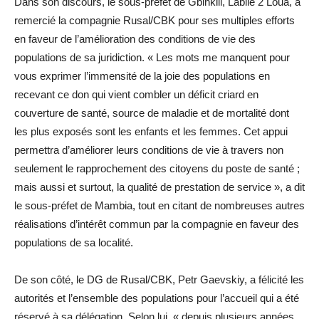
Dans son discours, le sous-préfet de Gbinkili, Labilé 2 Loua, a
remercié la compagnie Rusal/CBK pour ses multiples efforts
en faveur de l’amélioration des conditions de vie des
populations de sa juridiction. « Les mots me manquent pour
vous exprimer l’immensité de la joie des populations en
recevant ce don qui vient combler un déficit criard en
couverture de santé, source de maladie et de mortalité dont
les plus exposés sont les enfants et les femmes. Cet appui
permettra d’améliorer leurs conditions de vie à travers non
seulement le rapprochement des citoyens du poste de santé ;
mais aussi et surtout, la qualité de prestation de service », a dit
le sous-préfet de Mambia, tout en citant de nombreuses autres
réalisations d’intérêt commun par la compagnie en faveur des
populations de sa localité.
De son côté, le DG de Rusal/CBK, Petr Gaevskiy, a félicité les
autorités et l’ensemble des populations pour l’accueil qui a été
réservé à sa délégation. Selon lui, « depuis plusieurs années,