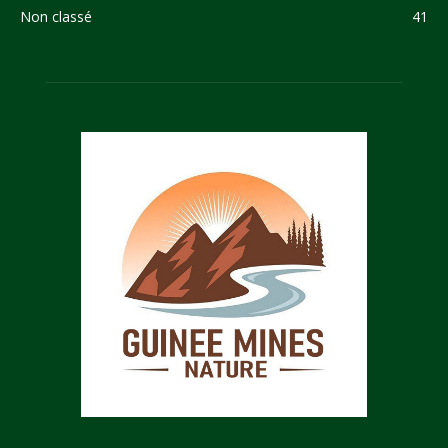
Non classé
41