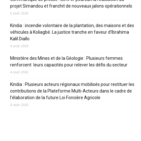
projet Simandou et franchit de nouveaux jalons opérationnels
6 août 2026
Kindia : incendie volontaire de la plantation, des maisons et des
véhicules à Koliagbé. La justice tranche en faveur d’Ibrahima
Kalil Diallo
4 août 2026
Ministère des Mines et de la Géologie : Plusieurs femmes
renforcent leurs capacités pour relever les défis du secteur
4 août 2026
Kindia : Plusieurs acteurs régionaux mobilisés pour restituer les
contributions de la Plateforme Multi-Acteurs dans le cadre de
l’élaboration de la future Loi Foncière Agricole
4 août 2026
CATEGORIES