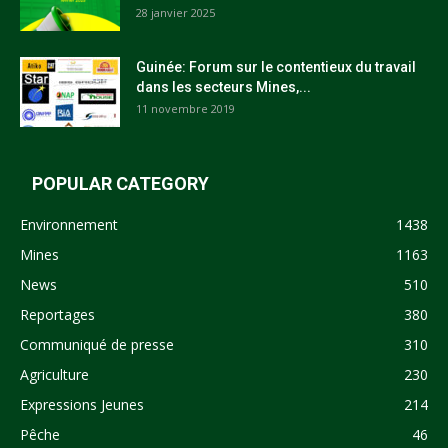
28 janvier 2025
Guinée: Forum sur le contentieux du travail
dans les secteurs Mines,...
11 novembre 2019
POPULAR CATEGORY
Environnement
1438
Mines
1163
News
510
Reportages
380
Communiqué de presse
310
Agriculture
230
Expressions Jeunes
214
Pêche
46