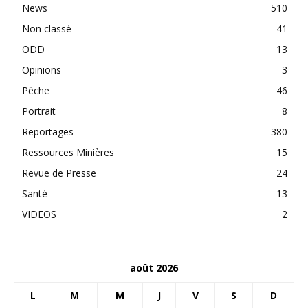
News
510
Non classé
41
ODD
13
Opinions
3
Pêche
46
Portrait
8
Reportages
380
Ressources Minières
15
Revue de Presse
24
Santé
13
VIDEOS
2
août 2026
L
M
M
J
V
S
D