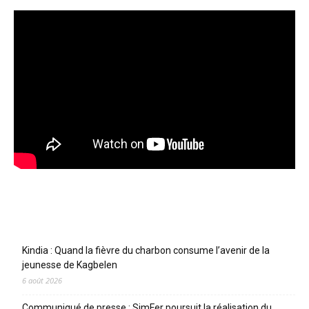
Articles récents
Kindia : Quand la fièvre du charbon consume l’avenir de la
jeunesse de Kagbelen
6 août 2026
Communiqué de presse : SimFer poursuit la réalisation du