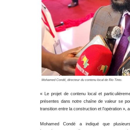
Mohamed Condé, directeur du contenu local de Rio Tinto.
« Le projet de contenu local et particulière
présentes dans notre chaîne de valeur se p
transition entre la construction et l’opération », a-
Mohamed Condé a indiqué que plusieurs e