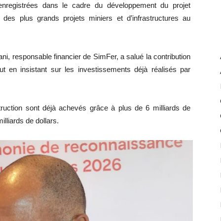
nregistrées dans le cadre du développement du projet
des plus grands projets miniers et d’infrastructures au
ni, responsable financier de SimFer, a salué la contribution
ut en insistant sur les investissements déjà réalisés par
ruction sont déjà achevés grâce à plus de 6 milliards de
illiards de dollars.