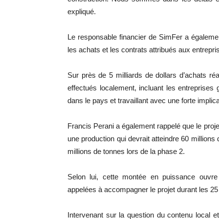
expliqué.
Le responsable financier de SimFer a égalemen
les achats et les contrats attribués aux entrepr
Sur près de 5 milliards de dollars d’achats réa
effectués localement, incluant les entreprises 
dans le pays et travaillant avec une forte implica
Francis Perani a également rappelé que le proj
une production qui devrait atteindre 60 million
millions de tonnes lors de la phase 2.
Selon lui, cette montée en puissance ouvre 
appelées à accompagner le projet durant les 2
Intervenant sur la question du contenu local