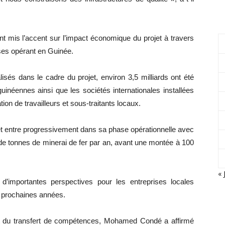
t mis l’accent sur l’impact économique du projet à travers
ises opérant en Guinée.
lisés dans le cadre du projet, environ 3,5 milliards ont été
guinéennes ainsi que les sociétés internationales installées
tion de travailleurs et sous-traitants locaux.
et entre progressivement dans sa phase opérationnelle avec
s de tonnes de minerai de fer par an, avant une montée à 100
« 
d’importantes perspectives pour les entreprises locales
5 prochaines années.
 et du transfert de compétences, Mohamed Condé a affirmé