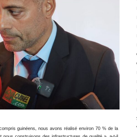
compris guinéens, nous avons réalisé environ 70 % de la
nous construisons des infrastructures de qualité », a-t-il