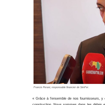
Francis Perani, responsable financier de SimFer.
« Grâce à l’ensemble de nos fournisseurs, y 
construction. Nous sommes dans les délais et 