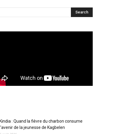
Articles récents
Kindia : Quand la fièvre du charbon consume
l’avenir de la jeunesse de Kagbelen