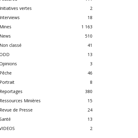
Initiatives vertes
2
Interviews
18
Mines
1 163
News
510
Non classé
41
ODD
13
Opinions
3
Pêche
46
Portrait
8
Reportages
380
Ressources Minières
15
Revue de Presse
24
Santé
13
VIDEOS
2