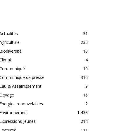
CATEGORIES
Actualités
31
Agriculture
230
Biodiversité
10
Climat
4
Communiqué
10
Communiqué de presse
310
Eau & Assainissement
9
Elevage
16
Énergies renouvelables
2
Environnement
1 438
Expressions Jeunes
214
Featured
111