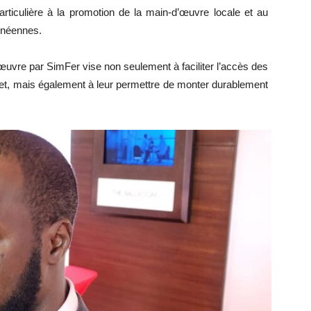
rticulière à la promotion de la main-d’œuvre locale et au
inéennes.
 œuvre par SimFer vise non seulement à faciliter l’accès des
jet, mais également à leur permettre de monter durablement