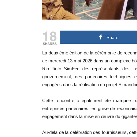
18
Share
SHARES
La deuxième édition de la cérémonie de reconn
ce mercredi 13 mai 2026 dans un complexe hôt
Rio Tinto SimFer, des représentants des ins
gouvernement, des partenaires techniques et 
engagées dans la réalisation du projet Simando
Cette rencontre a également été marquée par 
entreprises partenaires, en guise de reconnaiss
engagement dans la mise en œuvre du gigantes
Au-delà de la célébration des fournisseurs, ce