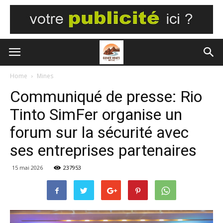
Home
Mines
Communiqué de presse: Rio
Tinto SimFer organise un
forum sur la sécurité avec
ses entreprises partenaires
15 mai 2026
237953