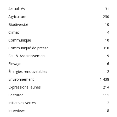
Actualités
31
Agriculture
230
Biodiversité
10
Climat
4
Communiqué
10
Communiqué de presse
310
Eau & Assainissement
9
Elevage
16
Énergies renouvelables
2
Environnement
1 438
Expressions Jeunes
214
Featured
111
Initiatives vertes
2
Interviews
18