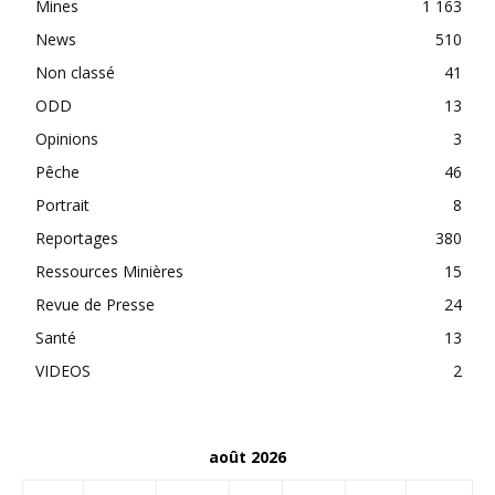
Mines
1 163
News
510
Non classé
41
ODD
13
Opinions
3
Pêche
46
Portrait
8
Reportages
380
Ressources Minières
15
Revue de Presse
24
Santé
13
VIDEOS
2
août 2026