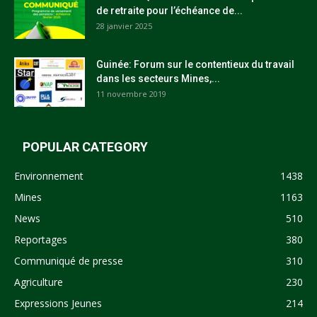
de retraite pour l’échéance de...
28 janvier 2025
Guinée: Forum sur le contentieux du travail
dans les secteurs Mines,...
11 novembre 2019
POPULAR CATEGORY
Environnement
1438
Mines
1163
News
510
Reportages
380
Communiqué de presse
310
Agriculture
230
Expressions Jeunes
214