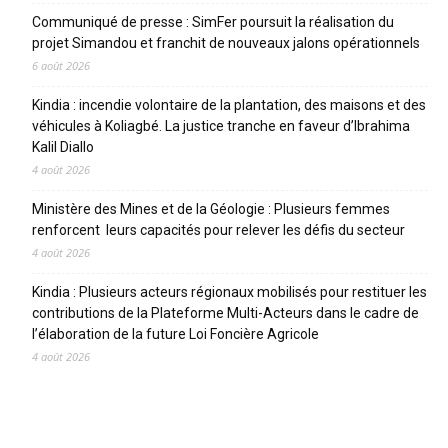
Communiqué de presse : SimFer poursuit la réalisation du
projet Simandou et franchit de nouveaux jalons opérationnels
6 août 2026
Kindia : incendie volontaire de la plantation, des maisons et des
véhicules à Koliagbé. La justice tranche en faveur d’Ibrahima
Kalil Diallo
4 août 2026
Ministère des Mines et de la Géologie : Plusieurs femmes
renforcent leurs capacités pour relever les défis du secteur
4 août 2026
Kindia : Plusieurs acteurs régionaux mobilisés pour restituer les
contributions de la Plateforme Multi-Acteurs dans le cadre de
l’élaboration de la future Loi Foncière Agricole
4 août 2026
CATEGORIES