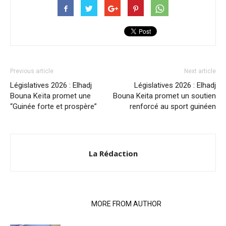
Previous article
Next article
Législatives 2026 : Elhadj
Législatives 2026 : Elhadj
Bouna Keïta promet une
Bouna Keita promet un soutien
“Guinée forte et prospère”
renforcé au sport guinéen
La Rédaction
RELATED ARTICLES
MORE FROM AUTHOR